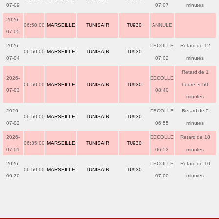
07-09
07:07
minutes
2026-
06:50:00
MARSEILLE
TUNISAIR
TU930
ANNULE
07-05
2026-
DECOLLE
Retard de 12
06:50:00
MARSEILLE
TUNISAIR
TU930
07-04
07:02
minutes
Retard de 1
2026-
DECOLLE
06:50:00
MARSEILLE
TUNISAIR
TU930
heure et 50
07-03
08:40
minutes
2026-
DECOLLE
Retard de 5
06:50:00
MARSEILLE
TUNISAIR
TU930
07-02
06:55
minutes
2026-
DECOLLE
Retard de 18
06:35:00
MARSEILLE
TUNISAIR
TU930
07-01
06:53
minutes
2026-
DECOLLE
Retard de 10
06:50:00
MARSEILLE
TUNISAIR
TU930
06-30
07:00
minutes