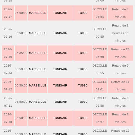
07-18
07:00
minutes
2026-
DECOLLE
Retard de 4
06:50:00
MARSEILLE
TUNISAIR
TU930
07-17
06:54
minutes
Retard de 3
2026-
DECOLLE
06:50:00
MARSEILLE
TUNISAIR
TU930
heures et 5
07-16
09:55
minutes
2026-
DECOLLE
Retard de 23
06:35:00
MARSEILLE
TUNISAIR
TU930
07-15
06:58
minutes
2026-
DECOLLE
Retard de 5
06:50:00
MARSEILLE
TUNISAIR
TU930
07-14
06:55
minutes
2026-
DECOLLE
Retard de 11
06:50:00
MARSEILLE
TUNISAIR
TU930
07-12
07:01
minutes
2026-
DECOLLE
Retard de 8
06:50:00
MARSEILLE
TUNISAIR
TU930
07-11
06:58
minutes
2026-
DECOLLE
Retard de 7
06:50:00
MARSEILLE
TUNISAIR
TU930
07-10
06:57
minutes
2026-
DECOLLE
Retard de 17
06:50:00
MARSEILLE
TUNISAIR
TU930