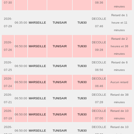
07-30
08:36
minutes
Retard de 1
2026-
DECOLLE
06:35:00
MARSEILLE
TUNISAIR
TU930
heure et 11
07-29
07:46
minutes
Retard de 2
2026-
DECOLLE
06:50:00
MARSEILLE
TUNISAIR
TU930
heures et 38
07-26
09:28
minutes
2026-
DECOLLE
Retard de 6
06:50:00
MARSEILLE
TUNISAIR
TU930
07-25
06:56
minutes
2026-
DECOLLE
06:50:00
MARSEILLE
TUNISAIR
TU930
Aucun retard
07-24
06:46
2026-
DECOLLE
Retard de 38
06:50:00
MARSEILLE
TUNISAIR
TU930
07-21
07:28
minutes
2026-
DECOLLE
Retard de 10
06:50:00
MARSEILLE
TUNISAIR
TU930
07-19
07:00
minutes
2026-
DECOLLE
Retard de 10
06:50:00
MARSEILLE
TUNISAIR
TU930