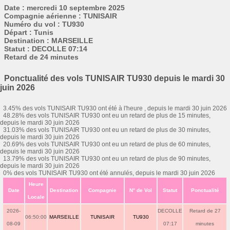
Date : mercredi 10 septembre 2025
Compagnie aérienne : TUNISAIR
Numéro du vol : TU930
Départ : Tunis
Destination : MARSEILLE
Statut : DECOLLE 07:14
Retard de 24 minutes
Ponctualité des vols TUNISAIR TU930 depuis le mardi 30
juin 2026
3.45% des vols TUNISAIR TU930 ont été à l'heure , depuis le mardi 30 juin 2026
48.28% des vols TUNISAIR TU930 ont eu un retard de plus de 15 minutes,
depuis le mardi 30 juin 2026
31.03% des vols TUNISAIR TU930 ont eu un retard de plus de 30 minutes,
depuis le mardi 30 juin 2026
20.69% des vols TUNISAIR TU930 ont eu un retard de plus de 60 minutes,
depuis le mardi 30 juin 2026
13.79% des vols TUNISAIR TU930 ont eu un retard de plus de 90 minutes,
depuis le mardi 30 juin 2026
0% des vols TUNISAIR TU930 ont été annulés, depuis le mardi 30 juin 2026
Heure
Date
Destination
Compagnie
N° de Vol
Statut
Ponctualité
Locale
2026-
DECOLLE
Retard de 27
06:50:00
MARSEILLE
TUNISAIR
TU930
08-09
07:17
minutes