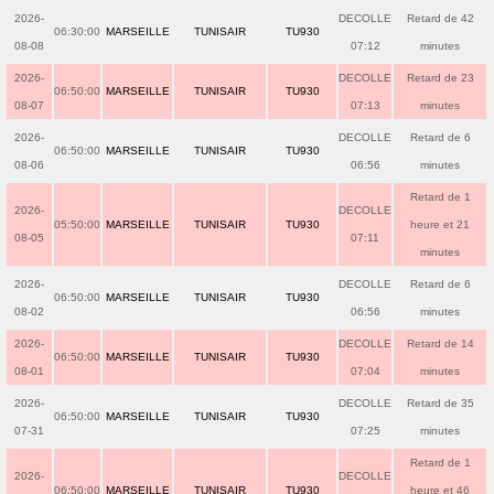
2026-
DECOLLE
Retard de 42
06:30:00
MARSEILLE
TUNISAIR
TU930
08-08
07:12
minutes
2026-
DECOLLE
Retard de 23
06:50:00
MARSEILLE
TUNISAIR
TU930
08-07
07:13
minutes
2026-
DECOLLE
Retard de 6
06:50:00
MARSEILLE
TUNISAIR
TU930
08-06
06:56
minutes
Retard de 1
2026-
DECOLLE
05:50:00
MARSEILLE
TUNISAIR
TU930
heure et 21
08-05
07:11
minutes
2026-
DECOLLE
Retard de 6
06:50:00
MARSEILLE
TUNISAIR
TU930
08-02
06:56
minutes
2026-
DECOLLE
Retard de 14
06:50:00
MARSEILLE
TUNISAIR
TU930
08-01
07:04
minutes
2026-
DECOLLE
Retard de 35
06:50:00
MARSEILLE
TUNISAIR
TU930
07-31
07:25
minutes
Retard de 1
2026-
DECOLLE
06:50:00
MARSEILLE
TUNISAIR
TU930
heure et 46