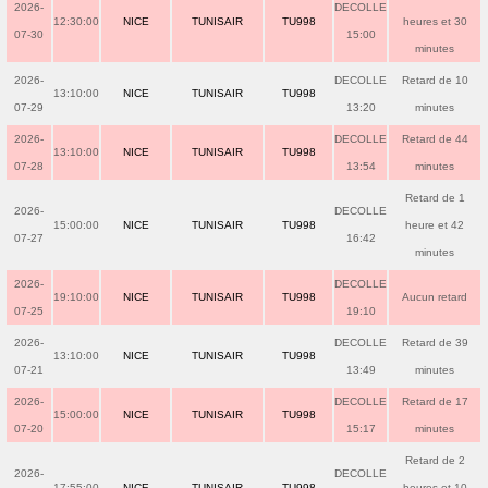
2026-
DECOLLE
12:30:00
NICE
TUNISAIR
TU998
heures et 30
07-30
15:00
minutes
2026-
DECOLLE
Retard de 10
13:10:00
NICE
TUNISAIR
TU998
07-29
13:20
minutes
2026-
DECOLLE
Retard de 44
13:10:00
NICE
TUNISAIR
TU998
07-28
13:54
minutes
Retard de 1
2026-
DECOLLE
15:00:00
NICE
TUNISAIR
TU998
heure et 42
07-27
16:42
minutes
2026-
DECOLLE
19:10:00
NICE
TUNISAIR
TU998
Aucun retard
07-25
19:10
2026-
DECOLLE
Retard de 39
13:10:00
NICE
TUNISAIR
TU998
07-21
13:49
minutes
2026-
DECOLLE
Retard de 17
15:00:00
NICE
TUNISAIR
TU998
07-20
15:17
minutes
Retard de 2
2026-
DECOLLE
17:55:00
NICE
TUNISAIR
TU998
heures et 10