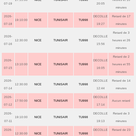
07-19
20:05
minutes
2026-
DECOLLE
Retard de 17
19:10:00
NICE
TUNISAIR
TU998
07-18
19:27
minutes
Retard de 3
2026-
DECOLLE
12:30:00
NICE
TUNISAIR
TU998
heures et 26
07-16
15:56
minutes
Retard de 2
2026-
DECOLLE
13:10:00
NICE
TUNISAIR
TU998
heures et 55
07-15
16:05
minutes
2026-
DECOLLE
Retard de 14
12:30:00
NICE
TUNISAIR
TU998
07-14
12:44
minutes
2026-
DECOLLE
17:50:00
NICE
TUNISAIR
TU998
Aucun retard
07-12
17:14
2026-
DECOLLE
Retard de 3
19:10:00
NICE
TUNISAIR
TU998
07-11
19:13
minutes
2026-
DECOLLE
Retard de 23
12:30:00
NICE
TUNISAIR
TU998