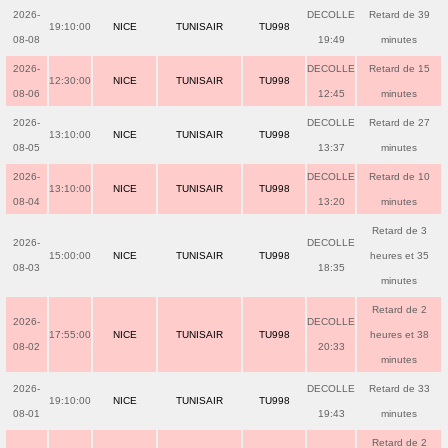
2026-
DECOLLE
Retard de 39
19:10:00
NICE
TUNISAIR
TU998
08-08
19:49
minutes
2026-
DECOLLE
Retard de 15
12:30:00
NICE
TUNISAIR
TU998
08-06
12:45
minutes
2026-
DECOLLE
Retard de 27
13:10:00
NICE
TUNISAIR
TU998
08-05
13:37
minutes
2026-
DECOLLE
Retard de 10
13:10:00
NICE
TUNISAIR
TU998
08-04
13:20
minutes
Retard de 3
2026-
DECOLLE
15:00:00
NICE
TUNISAIR
TU998
heures et 35
08-03
18:35
minutes
Retard de 2
2026-
DECOLLE
17:55:00
NICE
TUNISAIR
TU998
heures et 38
08-02
20:33
minutes
2026-
DECOLLE
Retard de 33
19:10:00
NICE
TUNISAIR
TU998
08-01
19:43
minutes
Retard de 2