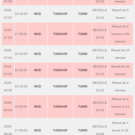
07-09
12:53
minutes
2026-
DECOLLE
Retard de 5
13:10:00
NICE
TUNISAIR
TU998
07-07
18:10
heures
Retard de 2
2026-
DECOLLE
17:55:00
NICE
TUNISAIR
TU998
heures et 58
07-05
20:53
minutes
2026-
DECOLLE
Retard de 15
19:10:00
NICE
TUNISAIR
TU998
07-04
19:25
minutes
2026-
DECOLLE
Retard de 44
12:30:00
NICE
TUNISAIR
TU998
07-02
13:14
minutes
2026-
DECOLLE
Retard de 4
13:10:00
NICE
TUNISAIR
TU998
06-30
13:14
minutes
Retard de 4
2026-
DECOLLE
15:00:00
NICE
TUNISAIR
TU998
heures et 13
06-29
19:13
minutes
Retard de 1
2026-
DECOLLE
17:50:00
NICE
TUNISAIR
TU998
heure et 19
06-28
19:09