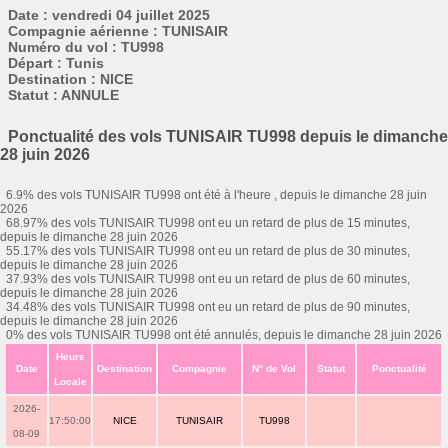
Date : vendredi 04 juillet 2025
Compagnie aérienne : TUNISAIR
Numéro du vol : TU998
Départ : Tunis
Destination : NICE
Statut : ANNULE
Ponctualité des vols TUNISAIR TU998 depuis le dimanche
28 juin 2026
6.9% des vols TUNISAIR TU998 ont été à l'heure , depuis le dimanche 28 juin
2026
68.97% des vols TUNISAIR TU998 ont eu un retard de plus de 15 minutes,
depuis le dimanche 28 juin 2026
55.17% des vols TUNISAIR TU998 ont eu un retard de plus de 30 minutes,
depuis le dimanche 28 juin 2026
37.93% des vols TUNISAIR TU998 ont eu un retard de plus de 60 minutes,
depuis le dimanche 28 juin 2026
34.48% des vols TUNISAIR TU998 ont eu un retard de plus de 90 minutes,
depuis le dimanche 28 juin 2026
0% des vols TUNISAIR TU998 ont été annulés, depuis le dimanche 28 juin 2026
Heure
Date
Destination
Compagnie
N° de Vol
Statut
Ponctualité
Locale
2026-
17:50:00
NICE
TUNISAIR
TU998
08-09