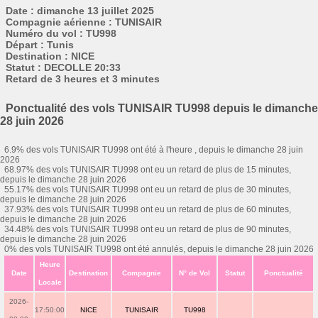
Date : dimanche 13 juillet 2025
Compagnie aérienne : TUNISAIR
Numéro du vol : TU998
Départ : Tunis
Destination : NICE
Statut : DECOLLE 20:33
Retard de 3 heures et 3 minutes
Ponctualité des vols TUNISAIR TU998 depuis le dimanche
28 juin 2026
6.9% des vols TUNISAIR TU998 ont été à l'heure , depuis le dimanche 28 juin
2026
68.97% des vols TUNISAIR TU998 ont eu un retard de plus de 15 minutes,
depuis le dimanche 28 juin 2026
55.17% des vols TUNISAIR TU998 ont eu un retard de plus de 30 minutes,
depuis le dimanche 28 juin 2026
37.93% des vols TUNISAIR TU998 ont eu un retard de plus de 60 minutes,
depuis le dimanche 28 juin 2026
34.48% des vols TUNISAIR TU998 ont eu un retard de plus de 90 minutes,
depuis le dimanche 28 juin 2026
0% des vols TUNISAIR TU998 ont été annulés, depuis le dimanche 28 juin 2026
Heure
Date
Destination
Compagnie
N° de Vol
Statut
Ponctualité
Locale
2026-
17:50:00
NICE
TUNISAIR
TU998