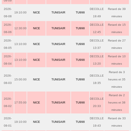
08-09
2026-
DECOLLE
Retard de 39
19:10:00
NICE
TUNISAIR
TU998
08-08
19:49
minutes
2026-
DECOLLE
Retard de 15
12:30:00
NICE
TUNISAIR
TU998
08-06
12:45
minutes
2026-
DECOLLE
Retard de 27
13:10:00
NICE
TUNISAIR
TU998
08-05
13:37
minutes
2026-
DECOLLE
Retard de 10
13:10:00
NICE
TUNISAIR
TU998
08-04
13:20
minutes
Retard de 3
2026-
DECOLLE
15:00:00
NICE
TUNISAIR
TU998
heures et 35
08-03
18:35
minutes
Retard de 2
2026-
DECOLLE
17:55:00
NICE
TUNISAIR
TU998
heures et 38
08-02
20:33
minutes
2026-
DECOLLE
Retard de 33
19:10:00
NICE
TUNISAIR
TU998
08-01
19:43
minutes