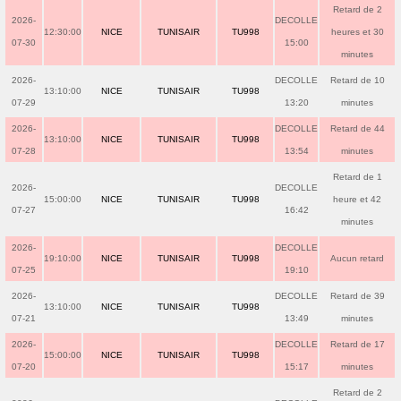
Retard de 2
2026-
DECOLLE
12:30:00
NICE
TUNISAIR
TU998
heures et 30
07-30
15:00
minutes
2026-
DECOLLE
Retard de 10
13:10:00
NICE
TUNISAIR
TU998
07-29
13:20
minutes
2026-
DECOLLE
Retard de 44
13:10:00
NICE
TUNISAIR
TU998
07-28
13:54
minutes
Retard de 1
2026-
DECOLLE
15:00:00
NICE
TUNISAIR
TU998
heure et 42
07-27
16:42
minutes
2026-
DECOLLE
19:10:00
NICE
TUNISAIR
TU998
Aucun retard
07-25
19:10
2026-
DECOLLE
Retard de 39
13:10:00
NICE
TUNISAIR
TU998
07-21
13:49
minutes
2026-
DECOLLE
Retard de 17
15:00:00
NICE
TUNISAIR
TU998
07-20
15:17
minutes
Retard de 2