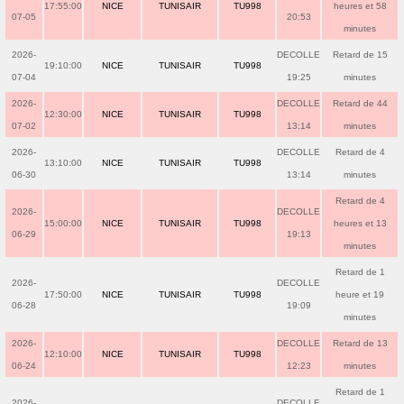
17:55:00
NICE
TUNISAIR
TU998
heures et 58
07-05
20:53
minutes
2026-
DECOLLE
Retard de 15
19:10:00
NICE
TUNISAIR
TU998
07-04
19:25
minutes
2026-
DECOLLE
Retard de 44
12:30:00
NICE
TUNISAIR
TU998
07-02
13:14
minutes
2026-
DECOLLE
Retard de 4
13:10:00
NICE
TUNISAIR
TU998
06-30
13:14
minutes
Retard de 4
2026-
DECOLLE
15:00:00
NICE
TUNISAIR
TU998
heures et 13
06-29
19:13
minutes
Retard de 1
2026-
DECOLLE
17:50:00
NICE
TUNISAIR
TU998
heure et 19
06-28
19:09
minutes
2026-
DECOLLE
Retard de 13
12:10:00
NICE
TUNISAIR
TU998
06-24
12:23
minutes
Retard de 1
2026-
DECOLLE