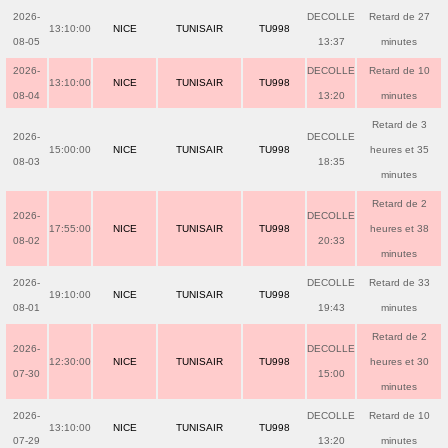
2026-
DECOLLE
Retard de 27
13:10:00
NICE
TUNISAIR
TU998
08-05
13:37
minutes
2026-
DECOLLE
Retard de 10
13:10:00
NICE
TUNISAIR
TU998
08-04
13:20
minutes
Retard de 3
2026-
DECOLLE
15:00:00
NICE
TUNISAIR
TU998
heures et 35
08-03
18:35
minutes
Retard de 2
2026-
DECOLLE
17:55:00
NICE
TUNISAIR
TU998
heures et 38
08-02
20:33
minutes
2026-
DECOLLE
Retard de 33
19:10:00
NICE
TUNISAIR
TU998
08-01
19:43
minutes
Retard de 2
2026-
DECOLLE
12:30:00
NICE
TUNISAIR
TU998
heures et 30
07-30
15:00
minutes
2026-
DECOLLE
Retard de 10
13:10:00
NICE
TUNISAIR
TU998
07-29
13:20
minutes