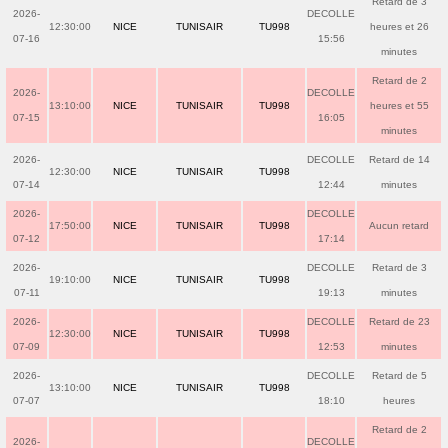
Retard de 3
2026-
DECOLLE
12:30:00
NICE
TUNISAIR
TU998
heures et 26
07-16
15:56
minutes
Retard de 2
2026-
DECOLLE
13:10:00
NICE
TUNISAIR
TU998
heures et 55
07-15
16:05
minutes
2026-
DECOLLE
Retard de 14
12:30:00
NICE
TUNISAIR
TU998
07-14
12:44
minutes
2026-
DECOLLE
17:50:00
NICE
TUNISAIR
TU998
Aucun retard
07-12
17:14
2026-
DECOLLE
Retard de 3
19:10:00
NICE
TUNISAIR
TU998
07-11
19:13
minutes
2026-
DECOLLE
Retard de 23
12:30:00
NICE
TUNISAIR
TU998
07-09
12:53
minutes
2026-
DECOLLE
Retard de 5
13:10:00
NICE
TUNISAIR
TU998
07-07
18:10
heures
Retard de 2
2026-
DECOLLE