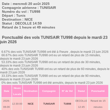
Date : mercredi 20 août 2025
Compagnie aérienne : TUNISAIR
Numéro du vol : TU998
Départ : Tunis
Destination : NICE
Statut : DECOLLE 14:59
Retard de 1 heure et 49 minutes
Ponctualité des vols TUNISAIR TU998 depuis le mardi 23
juin 2026
6.67% des vols TUNISAIR TU998 ont été à l'heure , depuis le mardi 23 juin 2026
66.67% des vols TUNISAIR TU998 ont eu un retard de plus de 15 minutes,
depuis le mardi 23 juin 2026
53.33% des vols TUNISAIR TU998 ont eu un retard de plus de 30 minutes,
depuis le mardi 23 juin 2026
40% des vols TUNISAIR TU998 ont eu un retard de plus de 60 minutes, depuis le
mardi 23 juin 2026
33.33% des vols TUNISAIR TU998 ont eu un retard de plus de 90 minutes,
depuis le mardi 23 juin 2026
0% des vols TUNISAIR TU998 ont été annulés, depuis le mardi 23 juin 2026
Heure
Date
Destination
Compagnie
N° de Vol
Statut
Ponctualité
Locale
2026-
DECOLLE
Retard de 15
12:30:00
NICE
TUNISAIR
TU998
08-06
12:45
minutes