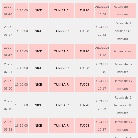
2026-
DECOLLE
Retard de 44
13:10:00
NICE
TUNISAIR
TU998
07-28
13:54
minutes
Retard de 1
2026-
DECOLLE
15:00:00
NICE
TUNISAIR
TU998
heure et 42
07-27
16:42
minutes
2026-
DECOLLE
19:10:00
NICE
TUNISAIR
TU998
Aucun retard
07-25
19:10
2026-
DECOLLE
Retard de 39
13:10:00
NICE
TUNISAIR
TU998
07-21
13:49
minutes
2026-
DECOLLE
Retard de 17
15:00:00
NICE
TUNISAIR
TU998
07-20
15:17
minutes
Retard de 2
2026-
DECOLLE
17:55:00
NICE
TUNISAIR
TU998
heures et 10
07-19
20:05
minutes
2026-
DECOLLE
Retard de 17
19:10:00
NICE
TUNISAIR
TU998
07-18
19:27
minutes