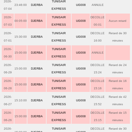
2026-
TUNISAIR
23:46:00
DJERBA
UG008
ANNULE
07-04
EXPRESS
2026-
TUNISAIR
DECOLLE
00:05:00
DJERBA
UG008
Aucun retard
07-03
EXPRESS
00:01
2026-
TUNISAIR
DECOLLE
Retard de 30
15:30:00
DJERBA
UG008
07-01
EXPRESS
16:00
minutes
2026-
TUNISAIR
15:00:00
DJERBA
UG008
ANNULE
06-30
EXPRESS
2026-
TUNISAIR
DECOLLE
Retard de 24
15:00:00
DJERBA
UG008
06-29
EXPRESS
15:24
minutes
2026-
TUNISAIR
DECOLLE
Retard de 16
15:00:00
DJERBA
UG008
06-28
EXPRESS
15:16
minutes
2026-
TUNISAIR
DECOLLE
Retard de 42
15:10:00
DJERBA
UG008
06-27
EXPRESS
15:52
minutes
2026-
TUNISAIR
DECOLLE
Retard de 15
15:00:00
DJERBA
UG008
06-26
EXPRESS
15:15
minutes
2026-
TUNISAIR
DECOLLE
Retard de 30