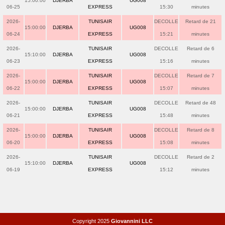
15:00:00
DJERBA
UG008
06-25
EXPRESS
15:30
minutes
2026-
TUNISAIR
DECOLLE
Retard de 21
15:00:00
DJERBA
UG008
06-24
EXPRESS
15:21
minutes
2026-
TUNISAIR
DECOLLE
Retard de 6
15:10:00
DJERBA
UG008
06-23
EXPRESS
15:16
minutes
2026-
TUNISAIR
DECOLLE
Retard de 7
15:00:00
DJERBA
UG008
06-22
EXPRESS
15:07
minutes
2026-
TUNISAIR
DECOLLE
Retard de 48
15:00:00
DJERBA
UG008
06-21
EXPRESS
15:48
minutes
2026-
TUNISAIR
DECOLLE
Retard de 8
15:00:00
DJERBA
UG008
06-20
EXPRESS
15:08
minutes
2026-
TUNISAIR
DECOLLE
Retard de 2
15:10:00
DJERBA
UG008
06-19
EXPRESS
15:12
minutes
Copyright 2025
Giovannini LLC