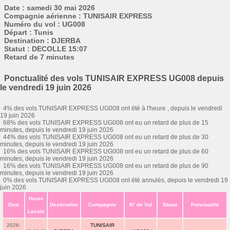
Date : samedi 30 mai 2026
Compagnie aérienne : TUNISAIR EXPRESS
Numéro du vol : UG008
Départ : Tunis
Destination : DJERBA
Statut : DECOLLE 15:07
Retard de 7 minutes
Ponctualité des vols TUNISAIR EXPRESS UG008 depuis
le vendredi 19 juin 2026
4% des vols TUNISAIR EXPRESS UG008 ont été à l'heure , depuis le vendredi
19 juin 2026
68% des vols TUNISAIR EXPRESS UG008 ont eu un retard de plus de 15
minutes, depuis le vendredi 19 juin 2026
44% des vols TUNISAIR EXPRESS UG008 ont eu un retard de plus de 30
minutes, depuis le vendredi 19 juin 2026
16% des vols TUNISAIR EXPRESS UG008 ont eu un retard de plus de 60
minutes, depuis le vendredi 19 juin 2026
16% des vols TUNISAIR EXPRESS UG008 ont eu un retard de plus de 90
minutes, depuis le vendredi 19 juin 2026
0% des vols TUNISAIR EXPRESS UG008 ont été annulés, depuis le vendredi 19
juin 2026
Heure
Date
Destination
Compagnie
N° de Vol
Statut
Ponctualité
Locale
2026-
TUNISAIR