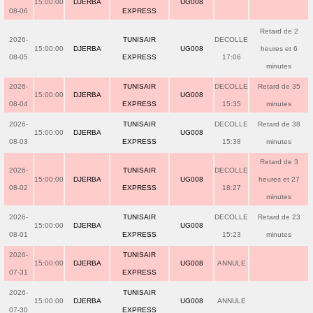
15:00:00
DJERBA
UG008
08-06
EXPRESS
Retard de 2
2026-
TUNISAIR
DECOLLE
15:00:00
DJERBA
UG008
heures et 6
08-05
EXPRESS
17:06
minutes
2026-
TUNISAIR
DECOLLE
Retard de 35
15:00:00
DJERBA
UG008
08-04
EXPRESS
15:35
minutes
2026-
TUNISAIR
DECOLLE
Retard de 38
15:00:00
DJERBA
UG008
08-03
EXPRESS
15:38
minutes
Retard de 3
2026-
TUNISAIR
DECOLLE
15:00:00
DJERBA
UG008
heures et 27
08-02
EXPRESS
18:27
minutes
2026-
TUNISAIR
DECOLLE
Retard de 23
15:00:00
DJERBA
UG008
08-01
EXPRESS
15:23
minutes
2026-
TUNISAIR
15:00:00
DJERBA
UG008
ANNULE
07-31
EXPRESS
2026-
TUNISAIR
15:00:00
DJERBA
UG008
ANNULE
07-30
EXPRESS