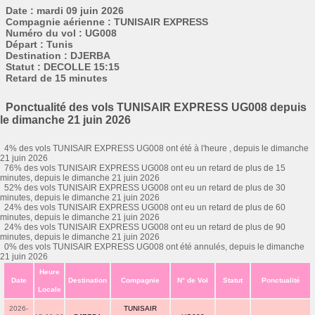
Date : mardi 09 juin 2026
Compagnie aérienne : TUNISAIR EXPRESS
Numéro du vol : UG008
Départ : Tunis
Destination : DJERBA
Statut : DECOLLE 15:15
Retard de 15 minutes
Ponctualité des vols TUNISAIR EXPRESS UG008 depuis
le dimanche 21 juin 2026
4% des vols TUNISAIR EXPRESS UG008 ont été à l'heure , depuis le dimanche
21 juin 2026
76% des vols TUNISAIR EXPRESS UG008 ont eu un retard de plus de 15
minutes, depuis le dimanche 21 juin 2026
52% des vols TUNISAIR EXPRESS UG008 ont eu un retard de plus de 30
minutes, depuis le dimanche 21 juin 2026
24% des vols TUNISAIR EXPRESS UG008 ont eu un retard de plus de 60
minutes, depuis le dimanche 21 juin 2026
24% des vols TUNISAIR EXPRESS UG008 ont eu un retard de plus de 90
minutes, depuis le dimanche 21 juin 2026
0% des vols TUNISAIR EXPRESS UG008 ont été annulés, depuis le dimanche
21 juin 2026
Heure
Date
Destination
Compagnie
N° de Vol
Statut
Ponctualité
Locale
2026-
TUNISAIR