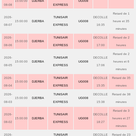
15:00:00
DJERBA
UG008
08-08
EXPRESS
Retard de 1
2026-
TUNISAIR
DECOLLE
15:00:00
DJERBA
UG008
heure et 35
08-07
EXPRESS
16:35
minutes
2026-
TUNISAIR
DECOLLE
Retard de 2
15:00:00
DJERBA
UG008
08-06
EXPRESS
17:00
heures
Retard de 2
2026-
TUNISAIR
DECOLLE
15:00:00
DJERBA
UG008
heures et 6
08-05
EXPRESS
17:06
minutes
2026-
TUNISAIR
DECOLLE
Retard de 35
15:00:00
DJERBA
UG008
08-04
EXPRESS
15:35
minutes
2026-
TUNISAIR
DECOLLE
Retard de 38
15:00:00
DJERBA
UG008
08-03
EXPRESS
15:38
minutes
Retard de 3
2026-
TUNISAIR
DECOLLE
15:00:00
DJERBA
UG008
heures et 27
08-02
EXPRESS
18:27
minutes
2026-
TUNISAIR
DECOLLE
Retard de 23