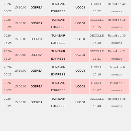
2026-
TUNISAIR
DECOLLE
Retard de 42
15:10:00
DJERBA
UG008
06-27
EXPRESS
15:52
minutes
2026-
TUNISAIR
DECOLLE
Retard de 15
15:00:00
DJERBA
UG008
06-26
EXPRESS
15:15
minutes
2026-
TUNISAIR
DECOLLE
Retard de 30
15:00:00
DJERBA
UG008
06-25
EXPRESS
15:30
minutes
2026-
TUNISAIR
DECOLLE
Retard de 21
15:00:00
DJERBA
UG008
06-24
EXPRESS
15:21
minutes
2026-
TUNISAIR
DECOLLE
Retard de 6
15:10:00
DJERBA
UG008
06-23
EXPRESS
15:16
minutes
2026-
TUNISAIR
DECOLLE
Retard de 7
15:00:00
DJERBA
UG008
06-22
EXPRESS
15:07
minutes
2026-
TUNISAIR
DECOLLE
Retard de 48
15:00:00
DJERBA
UG008
06-21
EXPRESS
15:48
minutes