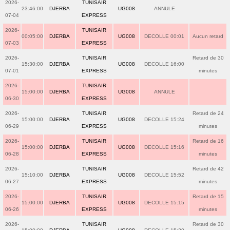
2026-
TUNISAIR
23:46:00
DJERBA
UG008
ANNULE
07-04
EXPRESS
2026-
TUNISAIR
00:05:00
DJERBA
UG008
DECOLLE 00:01
Aucun retard
07-03
EXPRESS
2026-
TUNISAIR
Retard de 30
15:30:00
DJERBA
UG008
DECOLLE 16:00
07-01
EXPRESS
minutes
2026-
TUNISAIR
15:00:00
DJERBA
UG008
ANNULE
06-30
EXPRESS
2026-
TUNISAIR
Retard de 24
15:00:00
DJERBA
UG008
DECOLLE 15:24
06-29
EXPRESS
minutes
2026-
TUNISAIR
Retard de 16
15:00:00
DJERBA
UG008
DECOLLE 15:16
06-28
EXPRESS
minutes
2026-
TUNISAIR
Retard de 42
15:10:00
DJERBA
UG008
DECOLLE 15:52
06-27
EXPRESS
minutes
2026-
TUNISAIR
Retard de 15
15:00:00
DJERBA
UG008
DECOLLE 15:15
06-26
EXPRESS
minutes
2026-
TUNISAIR
Retard de 30