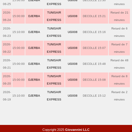
15:00:00
DJERBA
UG008
DECOLLE 15:30
06-25
EXPRESS
minutes
2026-
TUNISAIR
Retard de 21
15:00:00
DJERBA
UG008
DECOLLE 15:21
06-24
EXPRESS
minutes
2026-
TUNISAIR
Retard de 6
15:10:00
DJERBA
UG008
DECOLLE 15:16
06-23
EXPRESS
minutes
2026-
TUNISAIR
Retard de 7
15:00:00
DJERBA
UG008
DECOLLE 15:07
06-22
EXPRESS
minutes
2026-
TUNISAIR
Retard de 48
15:00:00
DJERBA
UG008
DECOLLE 15:48
06-21
EXPRESS
minutes
2026-
TUNISAIR
Retard de 8
15:00:00
DJERBA
UG008
DECOLLE 15:08
06-20
EXPRESS
minutes
2026-
TUNISAIR
Retard de 2
15:10:00
DJERBA
UG008
DECOLLE 15:12
06-19
EXPRESS
minutes
Copyright 2025
Giovannini LLC