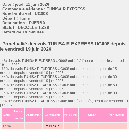
Date : jeudi 11 juin 2026
Compagnie aérienne : TUNISAIR EXPRESS
Numéro du vol : UG008
Départ : Tunis
Destination : DJERBA
Statut : DECOLLE 15:28
Retard de 18 minutes
Ponctualité des vols TUNISAIR EXPRESS UG008 depuis
le vendredi 19 juin 2026
4% des vols TUNISAIR EXPRESS UG008 ont été à l'heure , depuis le vendredi
19 juin 2026
68% des vols TUNISAIR EXPRESS UG008 ont eu un retard de plus de 15
minutes, depuis le vendredi 19 juin 2026
44% des vols TUNISAIR EXPRESS UG008 ont eu un retard de plus de 30
minutes, depuis le vendredi 19 juin 2026
16% des vols TUNISAIR EXPRESS UG008 ont eu un retard de plus de 60
minutes, depuis le vendredi 19 juin 2026
16% des vols TUNISAIR EXPRESS UG008 ont eu un retard de plus de 90
minutes, depuis le vendredi 19 juin 2026
0% des vols TUNISAIR EXPRESS UG008 ont été annulés, depuis le vendredi 19
juin 2026
Heure
Date
Destination
Compagnie
N° de Vol
Statut
Ponctualité
Locale
2026-
TUNISAIR