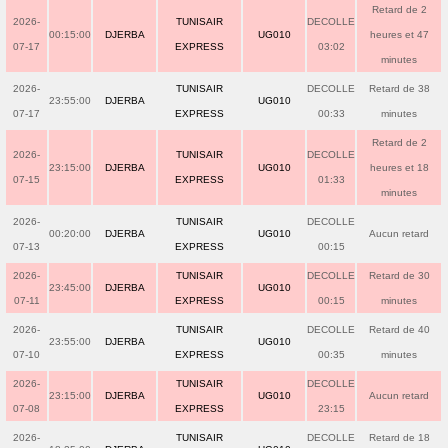
Retard de 2
2026-
TUNISAIR
DECOLLE
00:15:00
DJERBA
UG010
heures et 47
07-17
EXPRESS
03:02
minutes
2026-
TUNISAIR
DECOLLE
Retard de 38
23:55:00
DJERBA
UG010
07-17
EXPRESS
00:33
minutes
Retard de 2
2026-
TUNISAIR
DECOLLE
23:15:00
DJERBA
UG010
heures et 18
07-15
EXPRESS
01:33
minutes
2026-
TUNISAIR
DECOLLE
00:20:00
DJERBA
UG010
Aucun retard
07-13
EXPRESS
00:15
2026-
TUNISAIR
DECOLLE
Retard de 30
23:45:00
DJERBA
UG010
07-11
EXPRESS
00:15
minutes
2026-
TUNISAIR
DECOLLE
Retard de 40
23:55:00
DJERBA
UG010
07-10
EXPRESS
00:35
minutes
2026-
TUNISAIR
DECOLLE
23:15:00
DJERBA
UG010
Aucun retard
07-08
EXPRESS
23:15
2026-
TUNISAIR
DECOLLE
Retard de 18