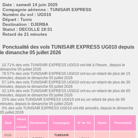
Date : samedi 14 juin 2025
Compagnie aérienne : TUNISAIR EXPRESS
Numéro du vol : UG010
Départ : Tunis
Destination : DJERBA
Statut : DECOLLE 18:51
Retard de 21 minutes
Ponctualité des vols TUNISAIR EXPRESS UG010 depuis
le dimanche 05 juillet 2026
10.71% des vols TUNISAIR EXPRESS UG010 ont été à l'heure , depuis le
dimanche 05 juillet 2026
78.57% des vols TUNISAIR EXPRESS UG010 ont eu un retard de plus de 15
minutes, depuis le dimanche 05 juillet 2026
57.14% des vols TUNISAIR EXPRESS UG010 ont eu un retard de plus de 30
minutes, depuis le dimanche 05 juillet 2026
32.14% des vols TUNISAIR EXPRESS UG010 ont eu un retard de plus de 60
minutes, depuis le dimanche 05 juillet 2026
25% des vols TUNISAIR EXPRESS UG010 ont eu un retard de plus de 90
minutes, depuis le dimanche 05 juillet 2026
0% des vols TUNISAIR EXPRESS UG010 ont été annulés, depuis le dimanche
05 juillet 2026
Heure
Date
Destination
Compagnie
N° de Vol
Statut
Ponctualité
Locale
2026-
TUNISAIR