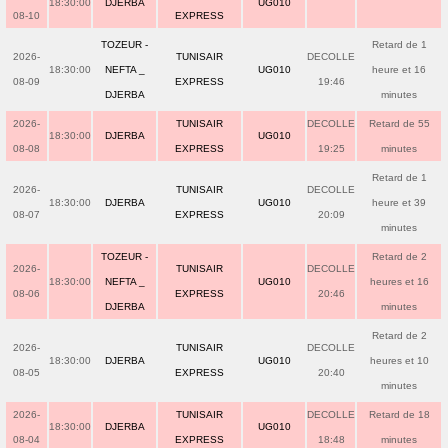
18:30:00
DJERBA
UG010
08-10
EXPRESS
TOZEUR -
Retard de 1
2026-
TUNISAIR
DECOLLE
18:30:00
NEFTA _
UG010
heure et 16
08-09
EXPRESS
19:46
DJERBA
minutes
2026-
TUNISAIR
DECOLLE
Retard de 55
18:30:00
DJERBA
UG010
08-08
EXPRESS
19:25
minutes
Retard de 1
2026-
TUNISAIR
DECOLLE
18:30:00
DJERBA
UG010
heure et 39
08-07
EXPRESS
20:09
minutes
TOZEUR -
Retard de 2
2026-
TUNISAIR
DECOLLE
18:30:00
NEFTA _
UG010
heures et 16
08-06
EXPRESS
20:46
DJERBA
minutes
Retard de 2
2026-
TUNISAIR
DECOLLE
18:30:00
DJERBA
UG010
heures et 10
08-05
EXPRESS
20:40
minutes
2026-
TUNISAIR
DECOLLE
Retard de 18
18:30:00
DJERBA
UG010
08-04
EXPRESS
18:48
minutes