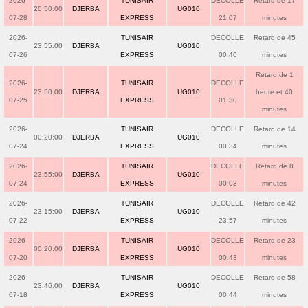
2026-
TUNISAIR
DECOLLE
Retard de 17
20:50:00
DJERBA
UG010
07-28
EXPRESS
21:07
minutes
2026-
TUNISAIR
DECOLLE
Retard de 45
23:55:00
DJERBA
UG010
07-26
EXPRESS
00:40
minutes
Retard de 1
2026-
TUNISAIR
DECOLLE
23:50:00
DJERBA
UG010
heure et 40
07-25
EXPRESS
01:30
minutes
2026-
TUNISAIR
DECOLLE
Retard de 14
00:20:00
DJERBA
UG010
07-24
EXPRESS
00:34
minutes
2026-
TUNISAIR
DECOLLE
Retard de 8
23:55:00
DJERBA
UG010
07-24
EXPRESS
00:03
minutes
2026-
TUNISAIR
DECOLLE
Retard de 42
23:15:00
DJERBA
UG010
07-22
EXPRESS
23:57
minutes
2026-
TUNISAIR
DECOLLE
Retard de 23
00:20:00
DJERBA
UG010
07-20
EXPRESS
00:43
minutes
2026-
TUNISAIR
DECOLLE
Retard de 58
23:46:00
DJERBA
UG010
07-18
EXPRESS
00:44
minutes