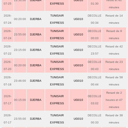
23:50:00
DJERBA
UG010
heure et 40
07-25
EXPRESS
01:30
minutes
2026-
TUNISAIR
DECOLLE
Retard de 14
00:20:00
DJERBA
UG010
07-24
EXPRESS
00:34
minutes
2026-
TUNISAIR
DECOLLE
Retard de 8
23:55:00
DJERBA
UG010
07-24
EXPRESS
00:03
minutes
2026-
TUNISAIR
DECOLLE
Retard de 42
23:15:00
DJERBA
UG010
07-22
EXPRESS
23:57
minutes
2026-
TUNISAIR
DECOLLE
Retard de 23
00:20:00
DJERBA
UG010
07-20
EXPRESS
00:43
minutes
2026-
TUNISAIR
DECOLLE
Retard de 58
23:46:00
DJERBA
UG010
07-18
EXPRESS
00:44
minutes
Retard de 2
2026-
TUNISAIR
DECOLLE
00:15:00
DJERBA
UG010
heures et 47
07-17
EXPRESS
03:02
minutes
2026-
TUNISAIR
DECOLLE
Retard de 38
23:55:00
DJERBA
UG010
07-17
EXPRESS
00:33
minutes