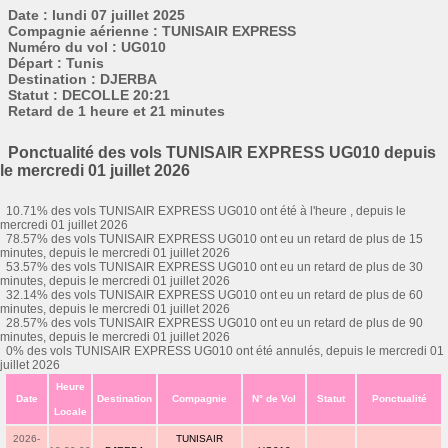
Date : lundi 07 juillet 2025
Compagnie aérienne : TUNISAIR EXPRESS
Numéro du vol : UG010
Départ : Tunis
Destination : DJERBA
Statut : DECOLLE 20:21
Retard de 1 heure et 21 minutes
Ponctualité des vols TUNISAIR EXPRESS UG010 depuis
le mercredi 01 juillet 2026
10.71% des vols TUNISAIR EXPRESS UG010 ont été à l'heure , depuis le
mercredi 01 juillet 2026
78.57% des vols TUNISAIR EXPRESS UG010 ont eu un retard de plus de 15
minutes, depuis le mercredi 01 juillet 2026
53.57% des vols TUNISAIR EXPRESS UG010 ont eu un retard de plus de 30
minutes, depuis le mercredi 01 juillet 2026
32.14% des vols TUNISAIR EXPRESS UG010 ont eu un retard de plus de 60
minutes, depuis le mercredi 01 juillet 2026
28.57% des vols TUNISAIR EXPRESS UG010 ont eu un retard de plus de 90
minutes, depuis le mercredi 01 juillet 2026
0% des vols TUNISAIR EXPRESS UG010 ont été annulés, depuis le mercredi 01
juillet 2026
Heure
Date
Destination
Compagnie
N° de Vol
Statut
Ponctualité
Locale
2026-
TUNISAIR