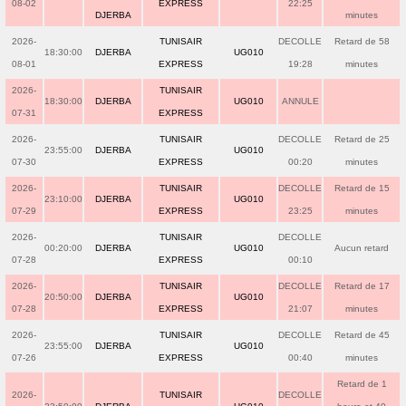
08-02
EXPRESS
22:25
DJERBA
minutes
2026-
TUNISAIR
DECOLLE
Retard de 58
18:30:00
DJERBA
UG010
08-01
EXPRESS
19:28
minutes
2026-
TUNISAIR
18:30:00
DJERBA
UG010
ANNULE
07-31
EXPRESS
2026-
TUNISAIR
DECOLLE
Retard de 25
23:55:00
DJERBA
UG010
07-30
EXPRESS
00:20
minutes
2026-
TUNISAIR
DECOLLE
Retard de 15
23:10:00
DJERBA
UG010
07-29
EXPRESS
23:25
minutes
2026-
TUNISAIR
DECOLLE
00:20:00
DJERBA
UG010
Aucun retard
07-28
EXPRESS
00:10
2026-
TUNISAIR
DECOLLE
Retard de 17
20:50:00
DJERBA
UG010
07-28
EXPRESS
21:07
minutes
2026-
TUNISAIR
DECOLLE
Retard de 45
23:55:00
DJERBA
UG010
07-26
EXPRESS
00:40
minutes
Retard de 1
2026-
TUNISAIR
DECOLLE