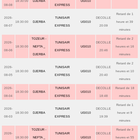
18:30:00
DJERBA
UG010
08-08
EXPRESS
Retard de 1
2026-
TUNISAIR
DECOLLE
18:30:00
DJERBA
UG010
heure et 39
08-07
EXPRESS
20:09
minutes
TOZEUR -
Retard de 2
2026-
TUNISAIR
DECOLLE
18:30:00
NEFTA _
UG010
heures et 16
08-06
EXPRESS
20:46
DJERBA
minutes
Retard de 2
2026-
TUNISAIR
DECOLLE
18:30:00
DJERBA
UG010
heures et 10
08-05
EXPRESS
20:40
minutes
2026-
TUNISAIR
DECOLLE
Retard de 18
18:30:00
DJERBA
UG010
08-04
EXPRESS
18:48
minutes
Retard de 1
2026-
TUNISAIR
DECOLLE
18:30:00
DJERBA
UG010
heure et 9
08-03
EXPRESS
19:39
minutes
TOZEUR -
Retard de 3
2026-
TUNISAIR
DECOLLE
18:30:00
NEFTA _
UG010
heures et 55