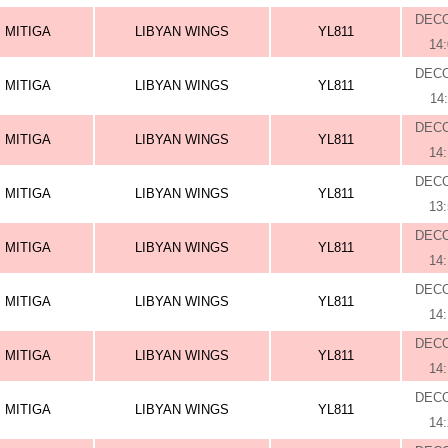
DEC
MITIGA
LIBYAN WINGS
YL811
14
DEC
MITIGA
LIBYAN WINGS
YL811
14
DEC
MITIGA
LIBYAN WINGS
YL811
14
DEC
MITIGA
LIBYAN WINGS
YL811
13
DEC
MITIGA
LIBYAN WINGS
YL811
14
DEC
MITIGA
LIBYAN WINGS
YL811
14
DEC
MITIGA
LIBYAN WINGS
YL811
14
DEC
MITIGA
LIBYAN WINGS
YL811
14