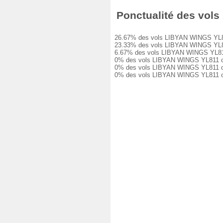
Ponctualité des vols 
26.67% des vols LIBYAN WINGS YL811 on
23.33% des vols LIBYAN WINGS YL811 o
6.67% des vols LIBYAN WINGS YL811 on
0% des vols LIBYAN WINGS YL811 ont e
0% des vols LIBYAN WINGS YL811 ont e
0% des vols LIBYAN WINGS YL811 ont é