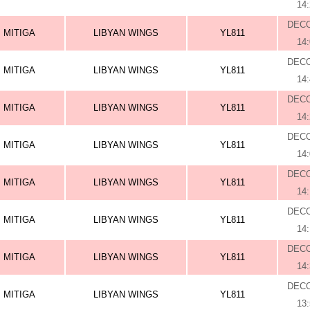
14
DEC
MITIGA
LIBYAN WINGS
YL811
14
DEC
MITIGA
LIBYAN WINGS
YL811
14
DEC
MITIGA
LIBYAN WINGS
YL811
14
DEC
MITIGA
LIBYAN WINGS
YL811
14
DEC
MITIGA
LIBYAN WINGS
YL811
14
DEC
MITIGA
LIBYAN WINGS
YL811
14
DEC
MITIGA
LIBYAN WINGS
YL811
14
DEC
MITIGA
LIBYAN WINGS
YL811
13