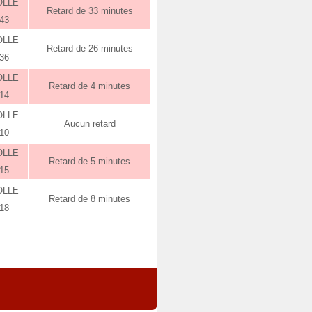
OLLE
Retard de 33 minutes
:43
OLLE
Retard de 26 minutes
:36
OLLE
Retard de 4 minutes
:14
OLLE
Aucun retard
:10
OLLE
Retard de 5 minutes
:15
OLLE
Retard de 8 minutes
:18