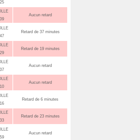
:25
OLLE
Aucun retard
:09
OLLE
Retard de 37 minutes
:47
OLLE
Retard de 19 minutes
:29
OLLE
Aucun retard
:07
OLLE
Aucun retard
:10
OLLE
Retard de 6 minutes
:16
OLLE
Retard de 23 minutes
:33
OLLE
Aucun retard
:59