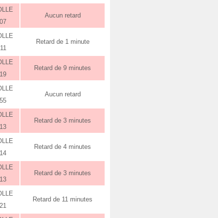
OLLE
Aucun retard
:07
OLLE
Retard de 1 minute
:11
OLLE
Retard de 9 minutes
:19
OLLE
Aucun retard
:55
OLLE
Retard de 3 minutes
:13
OLLE
Retard de 4 minutes
:14
OLLE
Retard de 3 minutes
:13
OLLE
Retard de 11 minutes
:21