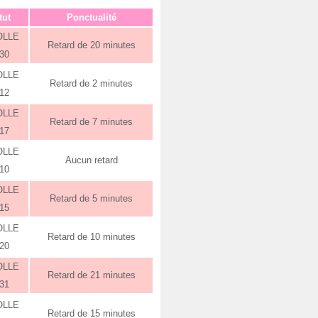
tut
Ponctualité
OLLE
Retard de 20 minutes
:30
OLLE
Retard de 2 minutes
:12
OLLE
Retard de 7 minutes
:17
OLLE
Aucun retard
:10
OLLE
Retard de 5 minutes
:15
OLLE
Retard de 10 minutes
:20
OLLE
Retard de 21 minutes
:31
OLLE
Retard de 15 minutes