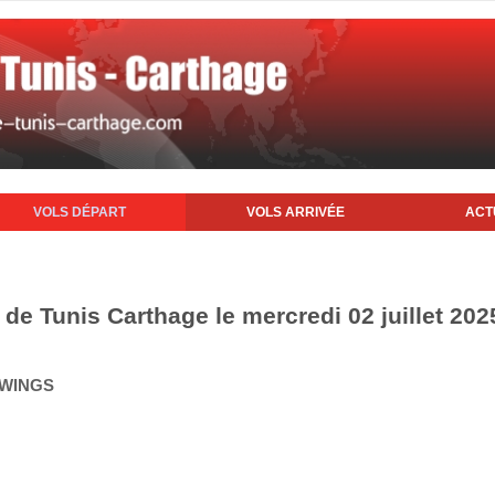
VOLS DÉPART
VOLS ARRIVÉE
ACT
 de Tunis Carthage le mercredi 02 juillet 202
 WINGS