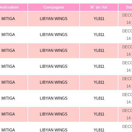
estination
Compagnie
N° de Vol
Sta
DEC
MITIGA
LIBYAN WINGS
YL811
14
DEC
MITIGA
LIBYAN WINGS
YL811
14
DEC
MITIGA
LIBYAN WINGS
YL811
14
DEC
MITIGA
LIBYAN WINGS
YL811
14
DEC
MITIGA
LIBYAN WINGS
YL811
14
DEC
MITIGA
LIBYAN WINGS
YL811
14
DEC
MITIGA
LIBYAN WINGS
YL811
14
DEC
MITIGA
LIBYAN WINGS
YL811