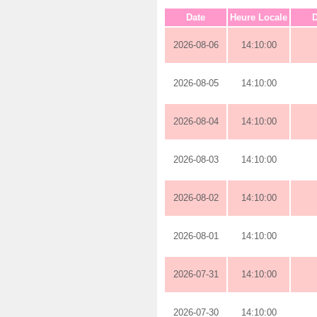
Date
Heure Locale
D
2026-08-06
14:10:00
2026-08-05
14:10:00
2026-08-04
14:10:00
2026-08-03
14:10:00
2026-08-02
14:10:00
2026-08-01
14:10:00
2026-07-31
14:10:00
2026-07-30
14:10:00