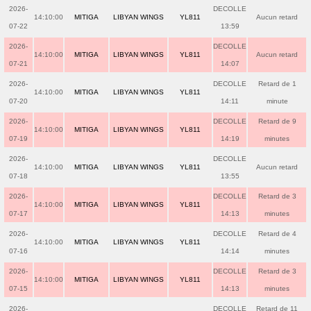
2026-
DECOLLE
14:10:00
MITIGA
LIBYAN WINGS
YL811
Aucun retard
07-22
13:59
2026-
DECOLLE
14:10:00
MITIGA
LIBYAN WINGS
YL811
Aucun retard
07-21
14:07
2026-
DECOLLE
Retard de 1
14:10:00
MITIGA
LIBYAN WINGS
YL811
07-20
14:11
minute
2026-
DECOLLE
Retard de 9
14:10:00
MITIGA
LIBYAN WINGS
YL811
07-19
14:19
minutes
2026-
DECOLLE
14:10:00
MITIGA
LIBYAN WINGS
YL811
Aucun retard
07-18
13:55
2026-
DECOLLE
Retard de 3
14:10:00
MITIGA
LIBYAN WINGS
YL811
07-17
14:13
minutes
2026-
DECOLLE
Retard de 4
14:10:00
MITIGA
LIBYAN WINGS
YL811
07-16
14:14
minutes
2026-
DECOLLE
Retard de 3
14:10:00
MITIGA
LIBYAN WINGS
YL811
07-15
14:13
minutes
2026-
DECOLLE
Retard de 11