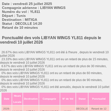
Date : vendredi 25 juillet 2025
Compagnie aérienne : LIBYAN WINGS
Numéro du vol : YL811
Départ : Tunis
Destination : MITIGA
Statut : DECOLLE 14:20
Retard de 10 minutes
Ponctualité des vols LIBYAN WINGS YL811 depuis le
vendredi 10 juillet 2026
26.67% des vols LIBYAN WINGS YL811 ont été à l'heure , depuis le vendredi 10
juillet 2026
23.33% des vols LIBYAN WINGS YL811 ont eu un retard de plus de 15 minutes,
depuis le vendredi 10 juillet 2026
6.67% des vols LIBYAN WINGS YL811 ont eu un retard de plus de 30 minutes,
depuis le vendredi 10 juillet 2026
0% des vols LIBYAN WINGS YL811 ont eu un retard de plus de 60 minutes,
depuis le vendredi 10 juillet 2026
0% des vols LIBYAN WINGS YL811 ont eu un retard de plus de 90 minutes,
depuis le vendredi 10 juillet 2026
0% des vols LIBYAN WINGS YL811 ont été annulés, depuis le vendredi 10 juillet
2026
Heure
Date
Destination
Compagnie
N° de Vol
Statut
Ponctualité
Locale
2026-
DECOLLE
Retard de 12