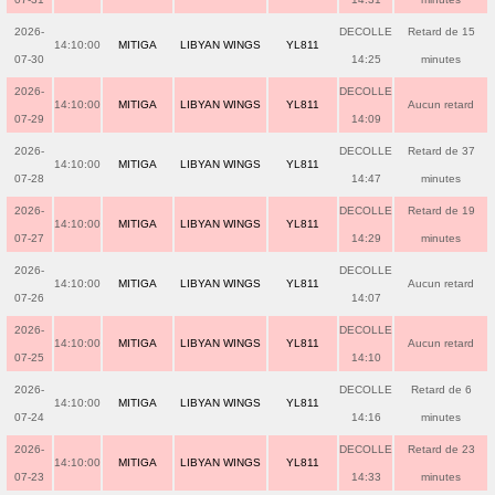
2026-
DECOLLE
Retard de 15
14:10:00
MITIGA
LIBYAN WINGS
YL811
07-30
14:25
minutes
2026-
DECOLLE
14:10:00
MITIGA
LIBYAN WINGS
YL811
Aucun retard
07-29
14:09
2026-
DECOLLE
Retard de 37
14:10:00
MITIGA
LIBYAN WINGS
YL811
07-28
14:47
minutes
2026-
DECOLLE
Retard de 19
14:10:00
MITIGA
LIBYAN WINGS
YL811
07-27
14:29
minutes
2026-
DECOLLE
14:10:00
MITIGA
LIBYAN WINGS
YL811
Aucun retard
07-26
14:07
2026-
DECOLLE
14:10:00
MITIGA
LIBYAN WINGS
YL811
Aucun retard
07-25
14:10
2026-
DECOLLE
Retard de 6
14:10:00
MITIGA
LIBYAN WINGS
YL811
07-24
14:16
minutes
2026-
DECOLLE
Retard de 23
14:10:00
MITIGA
LIBYAN WINGS
YL811
07-23
14:33
minutes