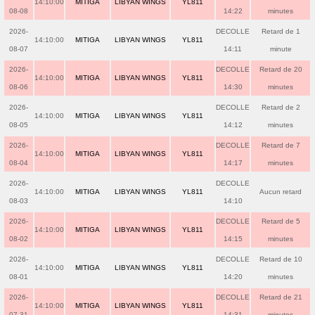
14:10:00
MITIGA
LIBYAN WINGS
YL811
08-08
14:22
minutes
2026-
DECOLLE
Retard de 1
14:10:00
MITIGA
LIBYAN WINGS
YL811
08-07
14:11
minute
2026-
DECOLLE
Retard de 20
14:10:00
MITIGA
LIBYAN WINGS
YL811
08-06
14:30
minutes
2026-
DECOLLE
Retard de 2
14:10:00
MITIGA
LIBYAN WINGS
YL811
08-05
14:12
minutes
2026-
DECOLLE
Retard de 7
14:10:00
MITIGA
LIBYAN WINGS
YL811
08-04
14:17
minutes
2026-
DECOLLE
14:10:00
MITIGA
LIBYAN WINGS
YL811
Aucun retard
08-03
14:10
2026-
DECOLLE
Retard de 5
14:10:00
MITIGA
LIBYAN WINGS
YL811
08-02
14:15
minutes
2026-
DECOLLE
Retard de 10
14:10:00
MITIGA
LIBYAN WINGS
YL811
08-01
14:20
minutes
2026-
DECOLLE
Retard de 21
14:10:00
MITIGA
LIBYAN WINGS
YL811
07-31
14:31
minutes