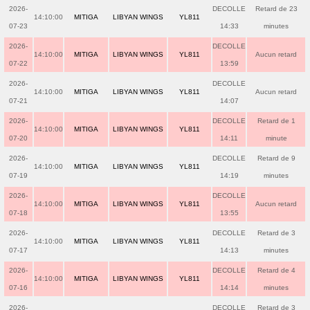
2026-
DECOLLE
Retard de 23
14:10:00
MITIGA
LIBYAN WINGS
YL811
07-23
14:33
minutes
2026-
DECOLLE
14:10:00
MITIGA
LIBYAN WINGS
YL811
Aucun retard
07-22
13:59
2026-
DECOLLE
14:10:00
MITIGA
LIBYAN WINGS
YL811
Aucun retard
07-21
14:07
2026-
DECOLLE
Retard de 1
14:10:00
MITIGA
LIBYAN WINGS
YL811
07-20
14:11
minute
2026-
DECOLLE
Retard de 9
14:10:00
MITIGA
LIBYAN WINGS
YL811
07-19
14:19
minutes
2026-
DECOLLE
14:10:00
MITIGA
LIBYAN WINGS
YL811
Aucun retard
07-18
13:55
2026-
DECOLLE
Retard de 3
14:10:00
MITIGA
LIBYAN WINGS
YL811
07-17
14:13
minutes
2026-
DECOLLE
Retard de 4
14:10:00
MITIGA
LIBYAN WINGS
YL811
07-16
14:14
minutes
2026-
DECOLLE
Retard de 3