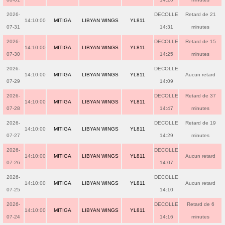
2026-
DECOLLE
Retard de 21
14:10:00
MITIGA
LIBYAN WINGS
YL811
07-31
14:31
minutes
2026-
DECOLLE
Retard de 15
14:10:00
MITIGA
LIBYAN WINGS
YL811
07-30
14:25
minutes
2026-
DECOLLE
14:10:00
MITIGA
LIBYAN WINGS
YL811
Aucun retard
07-29
14:09
2026-
DECOLLE
Retard de 37
14:10:00
MITIGA
LIBYAN WINGS
YL811
07-28
14:47
minutes
2026-
DECOLLE
Retard de 19
14:10:00
MITIGA
LIBYAN WINGS
YL811
07-27
14:29
minutes
2026-
DECOLLE
14:10:00
MITIGA
LIBYAN WINGS
YL811
Aucun retard
07-26
14:07
2026-
DECOLLE
14:10:00
MITIGA
LIBYAN WINGS
YL811
Aucun retard
07-25
14:10
2026-
DECOLLE
Retard de 6
14:10:00
MITIGA
LIBYAN WINGS
YL811
07-24
14:16
minutes