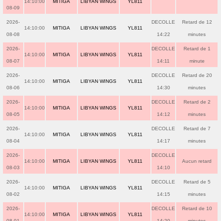
14:10:00
MITIGA
LIBYAN WINGS
YL811
08-09
2026-
DECOLLE
Retard de 12
14:10:00
MITIGA
LIBYAN WINGS
YL811
08-08
14:22
minutes
2026-
DECOLLE
Retard de 1
14:10:00
MITIGA
LIBYAN WINGS
YL811
08-07
14:11
minute
2026-
DECOLLE
Retard de 20
14:10:00
MITIGA
LIBYAN WINGS
YL811
08-06
14:30
minutes
2026-
DECOLLE
Retard de 2
14:10:00
MITIGA
LIBYAN WINGS
YL811
08-05
14:12
minutes
2026-
DECOLLE
Retard de 7
14:10:00
MITIGA
LIBYAN WINGS
YL811
08-04
14:17
minutes
2026-
DECOLLE
14:10:00
MITIGA
LIBYAN WINGS
YL811
Aucun retard
08-03
14:10
2026-
DECOLLE
Retard de 5
14:10:00
MITIGA
LIBYAN WINGS
YL811
08-02
14:15
minutes
2026-
DECOLLE
Retard de 10
14:10:00
MITIGA
LIBYAN WINGS
YL811
08-01
14:20
minutes