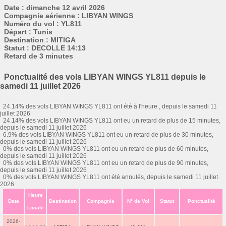
Date : dimanche 12 avril 2026
Compagnie aérienne : LIBYAN WINGS
Numéro du vol : YL811
Départ : Tunis
Destination : MITIGA
Statut : DECOLLE 14:13
Retard de 3 minutes
Ponctualité des vols LIBYAN WINGS YL811 depuis le
samedi 11 juillet 2026
24.14% des vols LIBYAN WINGS YL811 ont été à l'heure , depuis le samedi 11
juillet 2026
24.14% des vols LIBYAN WINGS YL811 ont eu un retard de plus de 15 minutes,
depuis le samedi 11 juillet 2026
6.9% des vols LIBYAN WINGS YL811 ont eu un retard de plus de 30 minutes,
depuis le samedi 11 juillet 2026
0% des vols LIBYAN WINGS YL811 ont eu un retard de plus de 60 minutes,
depuis le samedi 11 juillet 2026
0% des vols LIBYAN WINGS YL811 ont eu un retard de plus de 90 minutes,
depuis le samedi 11 juillet 2026
0% des vols LIBYAN WINGS YL811 ont été annulés, depuis le samedi 11 juillet
2026
Heure
Date
Destination
Compagnie
N° de Vol
Statut
Ponctualité
Locale
2026-