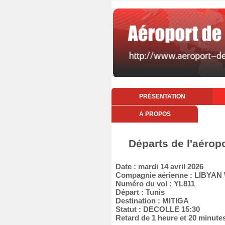
PRÉSENTATION
A PROPOS
Départs de l'aéropo
Date : mardi 14 avril 2026
Compagnie aérienne : LIBYAN
Numéro du vol : YL811
Départ : Tunis
Destination : MITIGA
Statut : DECOLLE 15:30
Retard de 1 heure et 20 minute