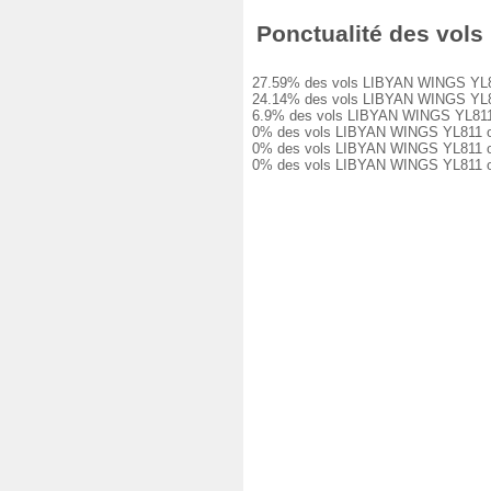
Ponctualité des vols 
27.59% des vols LIBYAN WINGS YL811 on
24.14% des vols LIBYAN WINGS YL811 o
6.9% des vols LIBYAN WINGS YL811 ont 
0% des vols LIBYAN WINGS YL811 ont e
0% des vols LIBYAN WINGS YL811 ont e
0% des vols LIBYAN WINGS YL811 ont é