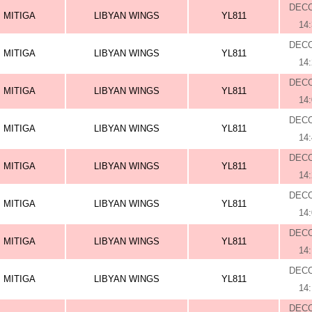
DEC
MITIGA
LIBYAN WINGS
YL811
14
DEC
MITIGA
LIBYAN WINGS
YL811
14
DEC
MITIGA
LIBYAN WINGS
YL811
14
DEC
MITIGA
LIBYAN WINGS
YL811
14
DEC
MITIGA
LIBYAN WINGS
YL811
14
DEC
MITIGA
LIBYAN WINGS
YL811
14
DEC
MITIGA
LIBYAN WINGS
YL811
14
DEC
MITIGA
LIBYAN WINGS
YL811
14
DEC