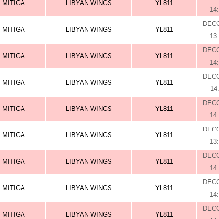
MITIGA
LIBYAN WINGS
YL811
14
DEC
MITIGA
LIBYAN WINGS
YL811
13
DEC
MITIGA
LIBYAN WINGS
YL811
14
DEC
MITIGA
LIBYAN WINGS
YL811
14
DEC
MITIGA
LIBYAN WINGS
YL811
14
DEC
MITIGA
LIBYAN WINGS
YL811
13
DEC
MITIGA
LIBYAN WINGS
YL811
14
DEC
MITIGA
LIBYAN WINGS
YL811
14
DEC
MITIGA
LIBYAN WINGS
YL811