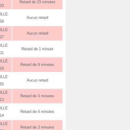
Retard de 23 minutes
:33
OLLE
Aucun retard
:59
OLLE
Aucun retard
:07
OLLE
Retard de 1 minute
:11
OLLE
Retard de 9 minutes
:19
OLLE
Aucun retard
:55
OLLE
Retard de 3 minutes
:13
OLLE
Retard de 4 minutes
:14
OLLE
Retard de 3 minutes