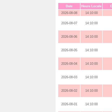
Date
Heure Locale
D
2026-08-08
14:10:00
2026-08-07
14:10:00
2026-08-06
14:10:00
2026-08-05
14:10:00
2026-08-04
14:10:00
2026-08-03
14:10:00
2026-08-02
14:10:00
2026-08-01
14:10:00