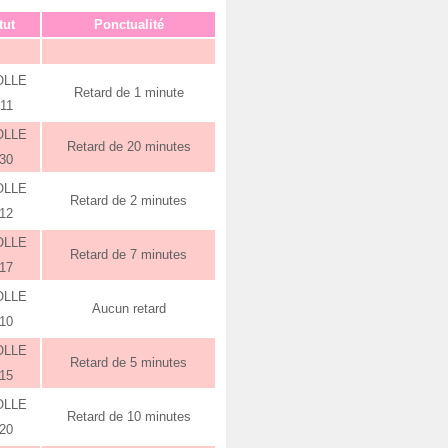
tut
Ponctualité
OLLE
Retard de 1 minute
:11
OLLE
Retard de 20 minutes
:30
OLLE
Retard de 2 minutes
:12
OLLE
Retard de 7 minutes
:17
OLLE
Aucun retard
:10
OLLE
Retard de 5 minutes
:15
OLLE
Retard de 10 minutes
:20