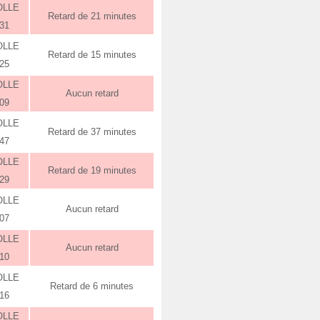
OLLE
Retard de 21 minutes
:31
OLLE
Retard de 15 minutes
:25
OLLE
Aucun retard
:09
OLLE
Retard de 37 minutes
:47
OLLE
Retard de 19 minutes
:29
OLLE
Aucun retard
:07
OLLE
Aucun retard
:10
OLLE
Retard de 6 minutes
:16
OLLE