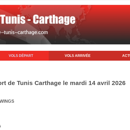
VOLS DÉPART
VOLS ARRIVÉE
ACT
rt de Tunis Carthage le mardi 14 avril 2026
 WINGS
s