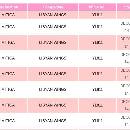
estination
Compagnie
N° de Vol
Sta
MITIGA
LIBYAN WINGS
YL811
DEC
MITIGA
LIBYAN WINGS
YL811
14
DEC
MITIGA
LIBYAN WINGS
YL811
14
DEC
MITIGA
LIBYAN WINGS
YL811
14
DEC
MITIGA
LIBYAN WINGS
YL811
14
DEC
MITIGA
LIBYAN WINGS
YL811
14
DEC
MITIGA
LIBYAN WINGS
YL811
14
DEC
MITIGA
LIBYAN WINGS
YL811
14