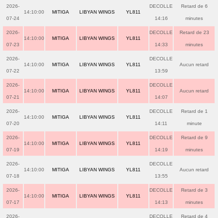
2026-
DECOLLE
Retard de 6
14:10:00
MITIGA
LIBYAN WINGS
YL811
07-24
14:16
minutes
2026-
DECOLLE
Retard de 23
14:10:00
MITIGA
LIBYAN WINGS
YL811
07-23
14:33
minutes
2026-
DECOLLE
14:10:00
MITIGA
LIBYAN WINGS
YL811
Aucun retard
07-22
13:59
2026-
DECOLLE
14:10:00
MITIGA
LIBYAN WINGS
YL811
Aucun retard
07-21
14:07
2026-
DECOLLE
Retard de 1
14:10:00
MITIGA
LIBYAN WINGS
YL811
07-20
14:11
minute
2026-
DECOLLE
Retard de 9
14:10:00
MITIGA
LIBYAN WINGS
YL811
07-19
14:19
minutes
2026-
DECOLLE
14:10:00
MITIGA
LIBYAN WINGS
YL811
Aucun retard
07-18
13:55
2026-
DECOLLE
Retard de 3
14:10:00
MITIGA
LIBYAN WINGS
YL811
07-17
14:13
minutes
2026-
DECOLLE
Retard de 4