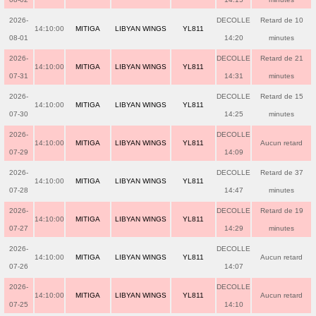
2026-
DECOLLE
Retard de 10
14:10:00
MITIGA
LIBYAN WINGS
YL811
08-01
14:20
minutes
2026-
DECOLLE
Retard de 21
14:10:00
MITIGA
LIBYAN WINGS
YL811
07-31
14:31
minutes
2026-
DECOLLE
Retard de 15
14:10:00
MITIGA
LIBYAN WINGS
YL811
07-30
14:25
minutes
2026-
DECOLLE
14:10:00
MITIGA
LIBYAN WINGS
YL811
Aucun retard
07-29
14:09
2026-
DECOLLE
Retard de 37
14:10:00
MITIGA
LIBYAN WINGS
YL811
07-28
14:47
minutes
2026-
DECOLLE
Retard de 19
14:10:00
MITIGA
LIBYAN WINGS
YL811
07-27
14:29
minutes
2026-
DECOLLE
14:10:00
MITIGA
LIBYAN WINGS
YL811
Aucun retard
07-26
14:07
2026-
DECOLLE
14:10:00
MITIGA
LIBYAN WINGS
YL811
Aucun retard
07-25
14:10