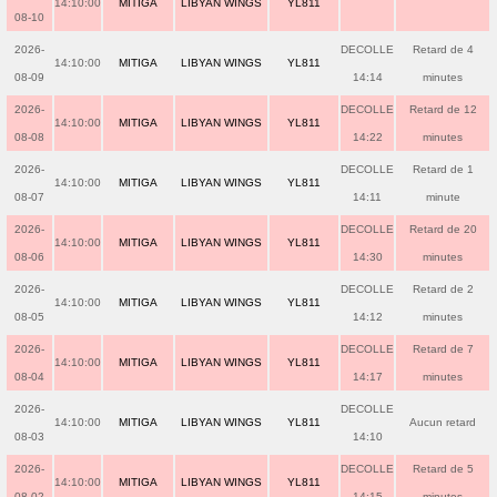
14:10:00
MITIGA
LIBYAN WINGS
YL811
08-10
2026-
DECOLLE
Retard de 4
14:10:00
MITIGA
LIBYAN WINGS
YL811
08-09
14:14
minutes
2026-
DECOLLE
Retard de 12
14:10:00
MITIGA
LIBYAN WINGS
YL811
08-08
14:22
minutes
2026-
DECOLLE
Retard de 1
14:10:00
MITIGA
LIBYAN WINGS
YL811
08-07
14:11
minute
2026-
DECOLLE
Retard de 20
14:10:00
MITIGA
LIBYAN WINGS
YL811
08-06
14:30
minutes
2026-
DECOLLE
Retard de 2
14:10:00
MITIGA
LIBYAN WINGS
YL811
08-05
14:12
minutes
2026-
DECOLLE
Retard de 7
14:10:00
MITIGA
LIBYAN WINGS
YL811
08-04
14:17
minutes
2026-
DECOLLE
14:10:00
MITIGA
LIBYAN WINGS
YL811
Aucun retard
08-03
14:10
2026-
DECOLLE
Retard de 5
14:10:00
MITIGA
LIBYAN WINGS
YL811
08-02
14:15
minutes