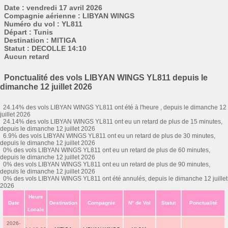
Date : vendredi 17 avril 2026
Compagnie aérienne : LIBYAN WINGS
Numéro du vol : YL811
Départ : Tunis
Destination : MITIGA
Statut : DECOLLE 14:10
Aucun retard
Ponctualité des vols LIBYAN WINGS YL811 depuis le
dimanche 12 juillet 2026
24.14% des vols LIBYAN WINGS YL811 ont été à l'heure , depuis le dimanche 12
juillet 2026
24.14% des vols LIBYAN WINGS YL811 ont eu un retard de plus de 15 minutes,
depuis le dimanche 12 juillet 2026
6.9% des vols LIBYAN WINGS YL811 ont eu un retard de plus de 30 minutes,
depuis le dimanche 12 juillet 2026
0% des vols LIBYAN WINGS YL811 ont eu un retard de plus de 60 minutes,
depuis le dimanche 12 juillet 2026
0% des vols LIBYAN WINGS YL811 ont eu un retard de plus de 90 minutes,
depuis le dimanche 12 juillet 2026
0% des vols LIBYAN WINGS YL811 ont été annulés, depuis le dimanche 12 juillet
2026
Heure
Date
Destination
Compagnie
N° de Vol
Statut
Ponctualité
Locale
2026-