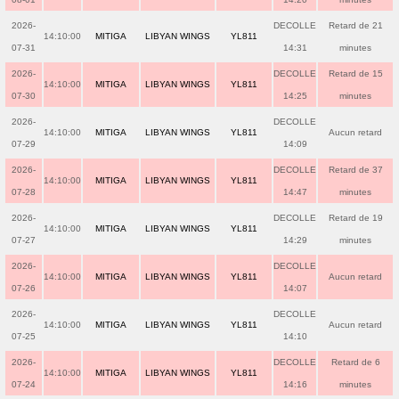
2026-
DECOLLE
Retard de 21
14:10:00
MITIGA
LIBYAN WINGS
YL811
07-31
14:31
minutes
2026-
DECOLLE
Retard de 15
14:10:00
MITIGA
LIBYAN WINGS
YL811
07-30
14:25
minutes
2026-
DECOLLE
14:10:00
MITIGA
LIBYAN WINGS
YL811
Aucun retard
07-29
14:09
2026-
DECOLLE
Retard de 37
14:10:00
MITIGA
LIBYAN WINGS
YL811
07-28
14:47
minutes
2026-
DECOLLE
Retard de 19
14:10:00
MITIGA
LIBYAN WINGS
YL811
07-27
14:29
minutes
2026-
DECOLLE
14:10:00
MITIGA
LIBYAN WINGS
YL811
Aucun retard
07-26
14:07
2026-
DECOLLE
14:10:00
MITIGA
LIBYAN WINGS
YL811
Aucun retard
07-25
14:10
2026-
DECOLLE
Retard de 6
14:10:00
MITIGA
LIBYAN WINGS
YL811
07-24
14:16
minutes