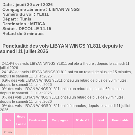
Date : jeudi 30 avril 2026
Compagnie aérienne : LIBYAN WINGS
Numéro du vol : YL811
Départ : Tunis
Destination : MITIGA
Statut : DECOLLE 14:15
Retard de 5 minutes
Ponctualité des vols LIBYAN WINGS YL811 depuis le
samedi 11 juillet 2026
24.14% des vols LIBYAN WINGS YL811 ont été à l'heure , depuis le samedi 11
juillet 2026
24.14% des vols LIBYAN WINGS YL811 ont eu un retard de plus de 15 minutes,
depuis le samedi 11 juillet 2026
6.9% des vols LIBYAN WINGS YL811 ont eu un retard de plus de 30 minutes,
depuis le samedi 11 juillet 2026
0% des vols LIBYAN WINGS YL811 ont eu un retard de plus de 60 minutes,
depuis le samedi 11 juillet 2026
0% des vols LIBYAN WINGS YL811 ont eu un retard de plus de 90 minutes,
depuis le samedi 11 juillet 2026
0% des vols LIBYAN WINGS YL811 ont été annulés, depuis le samedi 11 juillet
2026
Heure
Date
Destination
Compagnie
N° de Vol
Statut
Ponctualité
Locale
2026-