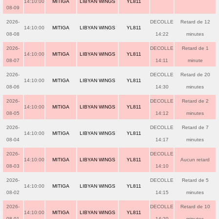
14:10:00
MITIGA
LIBYAN WINGS
YL811
08-09
2026-
DECOLLE
Retard de 12
14:10:00
MITIGA
LIBYAN WINGS
YL811
08-08
14:22
minutes
2026-
DECOLLE
Retard de 1
14:10:00
MITIGA
LIBYAN WINGS
YL811
08-07
14:11
minute
2026-
DECOLLE
Retard de 20
14:10:00
MITIGA
LIBYAN WINGS
YL811
08-06
14:30
minutes
2026-
DECOLLE
Retard de 2
14:10:00
MITIGA
LIBYAN WINGS
YL811
08-05
14:12
minutes
2026-
DECOLLE
Retard de 7
14:10:00
MITIGA
LIBYAN WINGS
YL811
08-04
14:17
minutes
2026-
DECOLLE
14:10:00
MITIGA
LIBYAN WINGS
YL811
Aucun retard
08-03
14:10
2026-
DECOLLE
Retard de 5
14:10:00
MITIGA
LIBYAN WINGS
YL811
08-02
14:15
minutes
2026-
DECOLLE
Retard de 10
14:10:00
MITIGA
LIBYAN WINGS
YL811
08-01
14:20
minutes