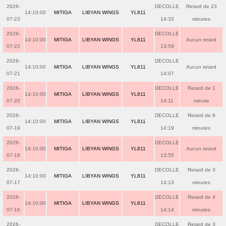
2026-
DECOLLE
Retard de 23
14:10:00
MITIGA
LIBYAN WINGS
YL811
07-23
14:33
minutes
2026-
DECOLLE
14:10:00
MITIGA
LIBYAN WINGS
YL811
Aucun retard
07-22
13:59
2026-
DECOLLE
14:10:00
MITIGA
LIBYAN WINGS
YL811
Aucun retard
07-21
14:07
2026-
DECOLLE
Retard de 1
14:10:00
MITIGA
LIBYAN WINGS
YL811
07-20
14:11
minute
2026-
DECOLLE
Retard de 9
14:10:00
MITIGA
LIBYAN WINGS
YL811
07-19
14:19
minutes
2026-
DECOLLE
14:10:00
MITIGA
LIBYAN WINGS
YL811
Aucun retard
07-18
13:55
2026-
DECOLLE
Retard de 3
14:10:00
MITIGA
LIBYAN WINGS
YL811
07-17
14:13
minutes
2026-
DECOLLE
Retard de 4
14:10:00
MITIGA
LIBYAN WINGS
YL811
07-16
14:14
minutes
2026-
DECOLLE
Retard de 3