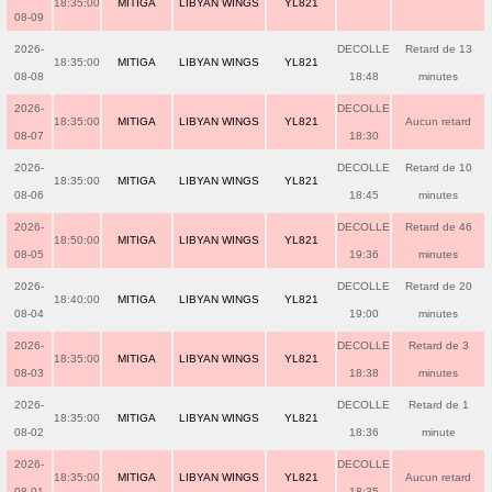
18:35:00
MITIGA
LIBYAN WINGS
YL821
08-09
2026-
DECOLLE
Retard de 13
18:35:00
MITIGA
LIBYAN WINGS
YL821
08-08
18:48
minutes
2026-
DECOLLE
18:35:00
MITIGA
LIBYAN WINGS
YL821
Aucun retard
08-07
18:30
2026-
DECOLLE
Retard de 10
18:35:00
MITIGA
LIBYAN WINGS
YL821
08-06
18:45
minutes
2026-
DECOLLE
Retard de 46
18:50:00
MITIGA
LIBYAN WINGS
YL821
08-05
19:36
minutes
2026-
DECOLLE
Retard de 20
18:40:00
MITIGA
LIBYAN WINGS
YL821
08-04
19:00
minutes
2026-
DECOLLE
Retard de 3
18:35:00
MITIGA
LIBYAN WINGS
YL821
08-03
18:38
minutes
2026-
DECOLLE
Retard de 1
18:35:00
MITIGA
LIBYAN WINGS
YL821
08-02
18:36
minute
2026-
DECOLLE
18:35:00
MITIGA
LIBYAN WINGS
YL821
Aucun retard
08-01
18:35