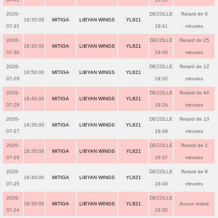
2026-
DECOLLE
Retard de 6
18:35:00
MITIGA
LIBYAN WINGS
YL821
07-31
18:41
minutes
2026-
DECOLLE
Retard de 25
18:35:00
MITIGA
LIBYAN WINGS
YL821
07-30
19:00
minutes
2026-
DECOLLE
Retard de 12
18:50:00
MITIGA
LIBYAN WINGS
YL821
07-29
19:02
minutes
2026-
DECOLLE
Retard de 44
18:40:00
MITIGA
LIBYAN WINGS
YL821
07-28
19:24
minutes
2026-
DECOLLE
Retard de 13
18:35:00
MITIGA
LIBYAN WINGS
YL821
07-27
18:48
minutes
2026-
DECOLLE
Retard de 2
18:35:00
MITIGA
LIBYAN WINGS
YL821
07-26
18:37
minutes
2026-
DECOLLE
Retard de 9
18:40:00
MITIGA
LIBYAN WINGS
YL821
07-25
18:49
minutes
2026-
DECOLLE
18:35:00
MITIGA
LIBYAN WINGS
YL821
Aucun retard
07-24
18:35