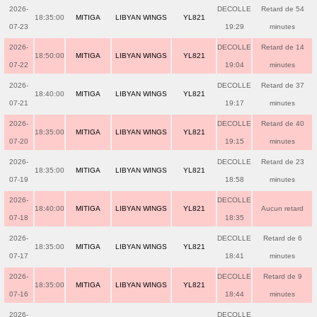
2026-
DECOLLE
Retard de 54
18:35:00
MITIGA
LIBYAN WINGS
YL821
07-23
19:29
minutes
2026-
DECOLLE
Retard de 14
18:50:00
MITIGA
LIBYAN WINGS
YL821
07-22
19:04
minutes
2026-
DECOLLE
Retard de 37
18:40:00
MITIGA
LIBYAN WINGS
YL821
07-21
19:17
minutes
2026-
DECOLLE
Retard de 40
18:35:00
MITIGA
LIBYAN WINGS
YL821
07-20
19:15
minutes
2026-
DECOLLE
Retard de 23
18:35:00
MITIGA
LIBYAN WINGS
YL821
07-19
18:58
minutes
2026-
DECOLLE
18:40:00
MITIGA
LIBYAN WINGS
YL821
Aucun retard
07-18
18:35
2026-
DECOLLE
Retard de 6
18:35:00
MITIGA
LIBYAN WINGS
YL821
07-17
18:41
minutes
2026-
DECOLLE
Retard de 9
18:35:00
MITIGA
LIBYAN WINGS
YL821
07-16
18:44
minutes
2026-
DECOLLE