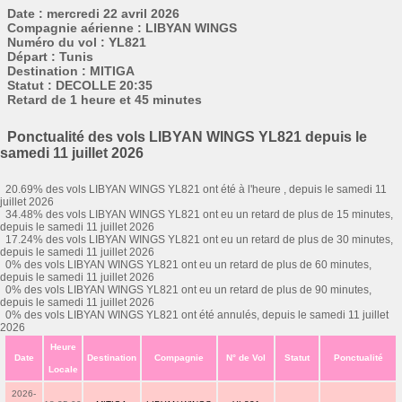
Date : mercredi 22 avril 2026
Compagnie aérienne : LIBYAN WINGS
Numéro du vol : YL821
Départ : Tunis
Destination : MITIGA
Statut : DECOLLE 20:35
Retard de 1 heure et 45 minutes
Ponctualité des vols LIBYAN WINGS YL821 depuis le
samedi 11 juillet 2026
20.69% des vols LIBYAN WINGS YL821 ont été à l'heure , depuis le samedi 11
juillet 2026
34.48% des vols LIBYAN WINGS YL821 ont eu un retard de plus de 15 minutes,
depuis le samedi 11 juillet 2026
17.24% des vols LIBYAN WINGS YL821 ont eu un retard de plus de 30 minutes,
depuis le samedi 11 juillet 2026
0% des vols LIBYAN WINGS YL821 ont eu un retard de plus de 60 minutes,
depuis le samedi 11 juillet 2026
0% des vols LIBYAN WINGS YL821 ont eu un retard de plus de 90 minutes,
depuis le samedi 11 juillet 2026
0% des vols LIBYAN WINGS YL821 ont été annulés, depuis le samedi 11 juillet
2026
Heure
Date
Destination
Compagnie
N° de Vol
Statut
Ponctualité
Locale
2026-