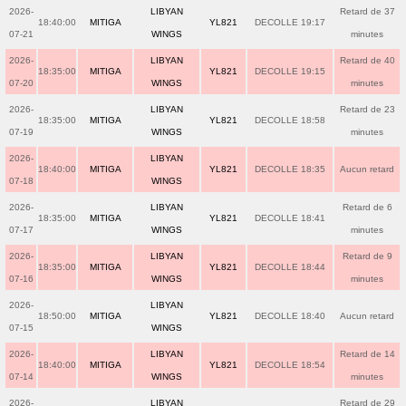
2026-
LIBYAN
Retard de 37
18:40:00
MITIGA
YL821
DECOLLE 19:17
07-21
WINGS
minutes
2026-
LIBYAN
Retard de 40
18:35:00
MITIGA
YL821
DECOLLE 19:15
07-20
WINGS
minutes
2026-
LIBYAN
Retard de 23
18:35:00
MITIGA
YL821
DECOLLE 18:58
07-19
WINGS
minutes
2026-
LIBYAN
18:40:00
MITIGA
YL821
DECOLLE 18:35
Aucun retard
07-18
WINGS
2026-
LIBYAN
Retard de 6
18:35:00
MITIGA
YL821
DECOLLE 18:41
07-17
WINGS
minutes
2026-
LIBYAN
Retard de 9
18:35:00
MITIGA
YL821
DECOLLE 18:44
07-16
WINGS
minutes
2026-
LIBYAN
18:50:00
MITIGA
YL821
DECOLLE 18:40
Aucun retard
07-15
WINGS
2026-
LIBYAN
Retard de 14
18:40:00
MITIGA
YL821
DECOLLE 18:54
07-14
WINGS
minutes
2026-
LIBYAN
Retard de 29