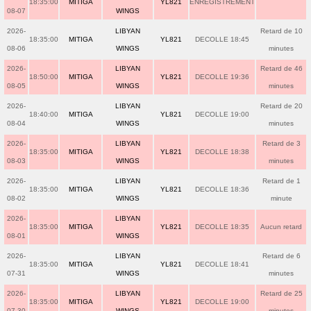
18:35:00
MITIGA
YL821
ENREGISTREMENT
08-07
WINGS
2026-
LIBYAN
Retard de 10
18:35:00
MITIGA
YL821
DECOLLE 18:45
08-06
WINGS
minutes
2026-
LIBYAN
Retard de 46
18:50:00
MITIGA
YL821
DECOLLE 19:36
08-05
WINGS
minutes
2026-
LIBYAN
Retard de 20
18:40:00
MITIGA
YL821
DECOLLE 19:00
08-04
WINGS
minutes
2026-
LIBYAN
Retard de 3
18:35:00
MITIGA
YL821
DECOLLE 18:38
08-03
WINGS
minutes
2026-
LIBYAN
Retard de 1
18:35:00
MITIGA
YL821
DECOLLE 18:36
08-02
WINGS
minute
2026-
LIBYAN
18:35:00
MITIGA
YL821
DECOLLE 18:35
Aucun retard
08-01
WINGS
2026-
LIBYAN
Retard de 6
18:35:00
MITIGA
YL821
DECOLLE 18:41
07-31
WINGS
minutes
2026-
LIBYAN
Retard de 25
18:35:00
MITIGA
YL821
DECOLLE 19:00
07-30
WINGS
minutes