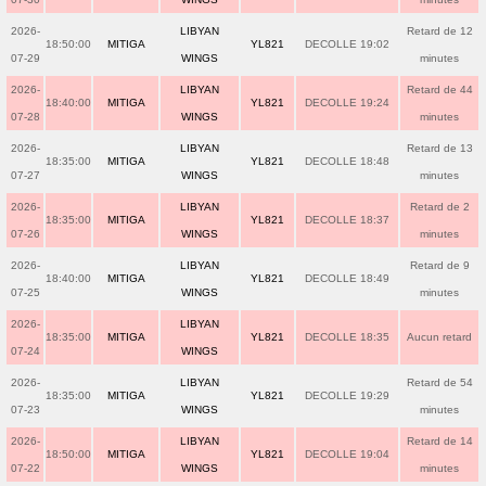
2026-
LIBYAN
Retard de 12
18:50:00
MITIGA
YL821
DECOLLE 19:02
07-29
WINGS
minutes
2026-
LIBYAN
Retard de 44
18:40:00
MITIGA
YL821
DECOLLE 19:24
07-28
WINGS
minutes
2026-
LIBYAN
Retard de 13
18:35:00
MITIGA
YL821
DECOLLE 18:48
07-27
WINGS
minutes
2026-
LIBYAN
Retard de 2
18:35:00
MITIGA
YL821
DECOLLE 18:37
07-26
WINGS
minutes
2026-
LIBYAN
Retard de 9
18:40:00
MITIGA
YL821
DECOLLE 18:49
07-25
WINGS
minutes
2026-
LIBYAN
18:35:00
MITIGA
YL821
DECOLLE 18:35
Aucun retard
07-24
WINGS
2026-
LIBYAN
Retard de 54
18:35:00
MITIGA
YL821
DECOLLE 19:29
07-23
WINGS
minutes
2026-
LIBYAN
Retard de 14
18:50:00
MITIGA
YL821
DECOLLE 19:04
07-22
WINGS
minutes