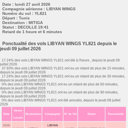
Date : lundi 27 avril 2026
Compagnie aérienne : LIBYAN WINGS
Numéro du vol : YL821
Départ : Tunis
Destination : MITIGA
Statut : DECOLLE 19:41
Retard de 1 heure et 6 minutes
Ponctualité des vols LIBYAN WINGS YL821 depuis le
jeudi 09 juillet 2026
17.24% des vols LIBYAN WINGS YL821 ont été à l'heure , depuis le jeudi 09
juillet 2026
37.93% des vols LIBYAN WINGS YL821 ont eu un retard de plus de 15 minutes,
depuis le jeudi 09 juillet 2026
17.24% des vols LIBYAN WINGS YL821 ont eu un retard de plus de 30 minutes,
depuis le jeudi 09 juillet 2026
0% des vols LIBYAN WINGS YL821 ont eu un retard de plus de 60 minutes,
depuis le jeudi 09 juillet 2026
0% des vols LIBYAN WINGS YL821 ont eu un retard de plus de 90 minutes,
depuis le jeudi 09 juillet 2026
0% des vols LIBYAN WINGS YL821 ont été annulés, depuis le jeudi 09 juillet
2026
Heure
Date
Destination
Compagnie
N° de Vol
Statut
Ponctualité
Locale
2026-
LIBYAN