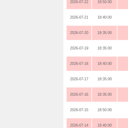
2026-07-22
18:50:00
2026-07-21
18:40:00
2026-07-20
18:35:00
2026-07-19
18:35:00
2026-07-18
18:40:00
2026-07-17
18:35:00
2026-07-16
18:35:00
2026-07-15
18:50:00
2026-07-14
18:40:00