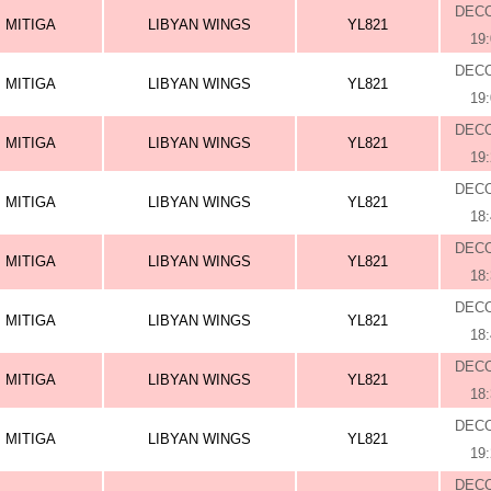
DEC
MITIGA
LIBYAN WINGS
YL821
19
DEC
MITIGA
LIBYAN WINGS
YL821
19
DEC
MITIGA
LIBYAN WINGS
YL821
19
DEC
MITIGA
LIBYAN WINGS
YL821
18
DEC
MITIGA
LIBYAN WINGS
YL821
18
DEC
MITIGA
LIBYAN WINGS
YL821
18
DEC
MITIGA
LIBYAN WINGS
YL821
18
DEC
MITIGA
LIBYAN WINGS
YL821
19
DEC