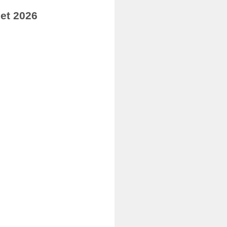
let 2026