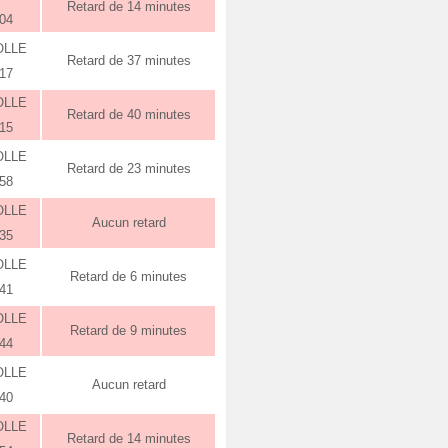
Retard de 14 minutes
:04
OLLE
Retard de 37 minutes
:17
OLLE
Retard de 40 minutes
:15
OLLE
Retard de 23 minutes
:58
OLLE
Aucun retard
:35
OLLE
Retard de 6 minutes
:41
OLLE
Retard de 9 minutes
:44
OLLE
Aucun retard
:40
OLLE
Retard de 14 minutes