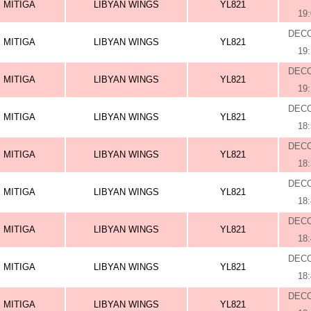
MITIGA
LIBYAN WINGS
YL821
19
DEC
MITIGA
LIBYAN WINGS
YL821
19
DEC
MITIGA
LIBYAN WINGS
YL821
19
DEC
MITIGA
LIBYAN WINGS
YL821
18
DEC
MITIGA
LIBYAN WINGS
YL821
18
DEC
MITIGA
LIBYAN WINGS
YL821
18
DEC
MITIGA
LIBYAN WINGS
YL821
18
DEC
MITIGA
LIBYAN WINGS
YL821
18
DEC
MITIGA
LIBYAN WINGS
YL821