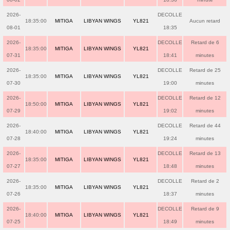
2026-
DECOLLE
18:35:00
MITIGA
LIBYAN WINGS
YL821
Aucun retard
08-01
18:35
2026-
DECOLLE
Retard de 6
18:35:00
MITIGA
LIBYAN WINGS
YL821
07-31
18:41
minutes
2026-
DECOLLE
Retard de 25
18:35:00
MITIGA
LIBYAN WINGS
YL821
07-30
19:00
minutes
2026-
DECOLLE
Retard de 12
18:50:00
MITIGA
LIBYAN WINGS
YL821
07-29
19:02
minutes
2026-
DECOLLE
Retard de 44
18:40:00
MITIGA
LIBYAN WINGS
YL821
07-28
19:24
minutes
2026-
DECOLLE
Retard de 13
18:35:00
MITIGA
LIBYAN WINGS
YL821
07-27
18:48
minutes
2026-
DECOLLE
Retard de 2
18:35:00
MITIGA
LIBYAN WINGS
YL821
07-26
18:37
minutes
2026-
DECOLLE
Retard de 9
18:40:00
MITIGA
LIBYAN WINGS
YL821
07-25
18:49
minutes