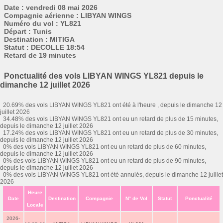
Date : vendredi 08 mai 2026
Compagnie aérienne : LIBYAN WINGS
Numéro du vol : YL821
Départ : Tunis
Destination : MITIGA
Statut : DECOLLE 18:54
Retard de 19 minutes
Ponctualité des vols LIBYAN WINGS YL821 depuis le
dimanche 12 juillet 2026
20.69% des vols LIBYAN WINGS YL821 ont été à l'heure , depuis le dimanche 12
juillet 2026
34.48% des vols LIBYAN WINGS YL821 ont eu un retard de plus de 15 minutes,
depuis le dimanche 12 juillet 2026
17.24% des vols LIBYAN WINGS YL821 ont eu un retard de plus de 30 minutes,
depuis le dimanche 12 juillet 2026
0% des vols LIBYAN WINGS YL821 ont eu un retard de plus de 60 minutes,
depuis le dimanche 12 juillet 2026
0% des vols LIBYAN WINGS YL821 ont eu un retard de plus de 90 minutes,
depuis le dimanche 12 juillet 2026
0% des vols LIBYAN WINGS YL821 ont été annulés, depuis le dimanche 12 juillet
2026
Heure
Date
Destination
Compagnie
N° de Vol
Statut
Ponctualité
Locale
2026-