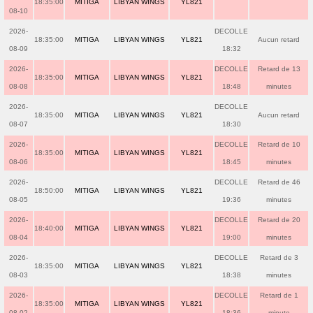
18:35:00
MITIGA
LIBYAN WINGS
YL821
08-10
2026-
DECOLLE
18:35:00
MITIGA
LIBYAN WINGS
YL821
Aucun retard
08-09
18:32
2026-
DECOLLE
Retard de 13
18:35:00
MITIGA
LIBYAN WINGS
YL821
08-08
18:48
minutes
2026-
DECOLLE
18:35:00
MITIGA
LIBYAN WINGS
YL821
Aucun retard
08-07
18:30
2026-
DECOLLE
Retard de 10
18:35:00
MITIGA
LIBYAN WINGS
YL821
08-06
18:45
minutes
2026-
DECOLLE
Retard de 46
18:50:00
MITIGA
LIBYAN WINGS
YL821
08-05
19:36
minutes
2026-
DECOLLE
Retard de 20
18:40:00
MITIGA
LIBYAN WINGS
YL821
08-04
19:00
minutes
2026-
DECOLLE
Retard de 3
18:35:00
MITIGA
LIBYAN WINGS
YL821
08-03
18:38
minutes
2026-
DECOLLE
Retard de 1
18:35:00
MITIGA
LIBYAN WINGS
YL821
08-02
18:36
minute