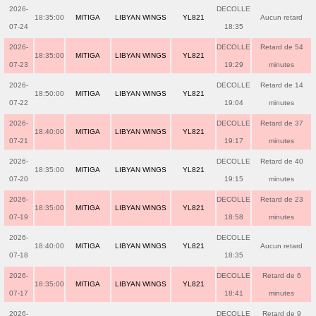
2026-
DECOLLE
18:35:00
MITIGA
LIBYAN WINGS
YL821
Aucun retard
07-24
18:35
2026-
DECOLLE
Retard de 54
18:35:00
MITIGA
LIBYAN WINGS
YL821
07-23
19:29
minutes
2026-
DECOLLE
Retard de 14
18:50:00
MITIGA
LIBYAN WINGS
YL821
07-22
19:04
minutes
2026-
DECOLLE
Retard de 37
18:40:00
MITIGA
LIBYAN WINGS
YL821
07-21
19:17
minutes
2026-
DECOLLE
Retard de 40
18:35:00
MITIGA
LIBYAN WINGS
YL821
07-20
19:15
minutes
2026-
DECOLLE
Retard de 23
18:35:00
MITIGA
LIBYAN WINGS
YL821
07-19
18:58
minutes
2026-
DECOLLE
18:40:00
MITIGA
LIBYAN WINGS
YL821
Aucun retard
07-18
18:35
2026-
DECOLLE
Retard de 6
18:35:00
MITIGA
LIBYAN WINGS
YL821
07-17
18:41
minutes
2026-
DECOLLE
Retard de 9