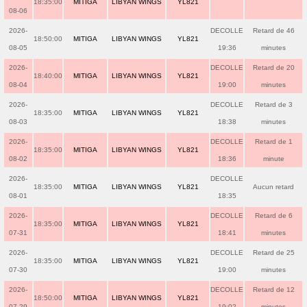
18:35:00
MITIGA
LIBYAN WINGS
YL821
08-06
2026-
DECOLLE
Retard de 46
18:50:00
MITIGA
LIBYAN WINGS
YL821
08-05
19:36
minutes
2026-
DECOLLE
Retard de 20
18:40:00
MITIGA
LIBYAN WINGS
YL821
08-04
19:00
minutes
2026-
DECOLLE
Retard de 3
18:35:00
MITIGA
LIBYAN WINGS
YL821
08-03
18:38
minutes
2026-
DECOLLE
Retard de 1
18:35:00
MITIGA
LIBYAN WINGS
YL821
08-02
18:36
minute
2026-
DECOLLE
18:35:00
MITIGA
LIBYAN WINGS
YL821
Aucun retard
08-01
18:35
2026-
DECOLLE
Retard de 6
18:35:00
MITIGA
LIBYAN WINGS
YL821
07-31
18:41
minutes
2026-
DECOLLE
Retard de 25
18:35:00
MITIGA
LIBYAN WINGS
YL821
07-30
19:00
minutes
2026-
DECOLLE
Retard de 12
18:50:00
MITIGA
LIBYAN WINGS
YL821
07-29
19:02
minutes