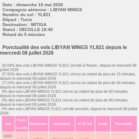
Date : dimanche 10 mai 2026
Compagnie aérienne : LIBYAN WINGS
Numéro du vol : YL821
Départ : Tunis
Destination : MITIGA
Statut : DECOLLE 18:40
Retard de 5 minutes
Ponctualité des vols LIBYAN WINGS YL821 depuis le
mercredi 08 juillet 2026
20.69% des vols LIBYAN WINGS YL821 ont été à l'heure , depuis le mercredi 08
juillet 2026
37.93% des vols LIBYAN WINGS YL821 ont eu un retard de plus de 15 minutes,
depuis le mercredi 08 juillet 2026
17.24% des vols LIBYAN WINGS YL821 ont eu un retard de plus de 30 minutes,
depuis le mercredi 08 juillet 2026
0% des vols LIBYAN WINGS YL821 ont eu un retard de plus de 60 minutes,
depuis le mercredi 08 juillet 2026
0% des vols LIBYAN WINGS YL821 ont eu un retard de plus de 90 minutes,
depuis le mercredi 08 juillet 2026
0% des vols LIBYAN WINGS YL821 ont été annulés, depuis le mercredi 08 juillet
2026
Heure
Date
Destination
Compagnie
N° de Vol
Statut
Ponctualité
Locale
2026-