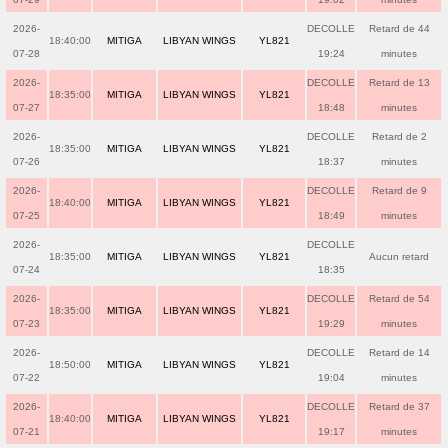
2026-
DECOLLE
Retard de 44
18:40:00
MITIGA
LIBYAN WINGS
YL821
07-28
19:24
minutes
2026-
DECOLLE
Retard de 13
18:35:00
MITIGA
LIBYAN WINGS
YL821
07-27
18:48
minutes
2026-
DECOLLE
Retard de 2
18:35:00
MITIGA
LIBYAN WINGS
YL821
07-26
18:37
minutes
2026-
DECOLLE
Retard de 9
18:40:00
MITIGA
LIBYAN WINGS
YL821
07-25
18:49
minutes
2026-
DECOLLE
18:35:00
MITIGA
LIBYAN WINGS
YL821
Aucun retard
07-24
18:35
2026-
DECOLLE
Retard de 54
18:35:00
MITIGA
LIBYAN WINGS
YL821
07-23
19:29
minutes
2026-
DECOLLE
Retard de 14
18:50:00
MITIGA
LIBYAN WINGS
YL821
07-22
19:04
minutes
2026-
DECOLLE
Retard de 37
18:40:00
MITIGA
LIBYAN WINGS
YL821
07-21
19:17
minutes