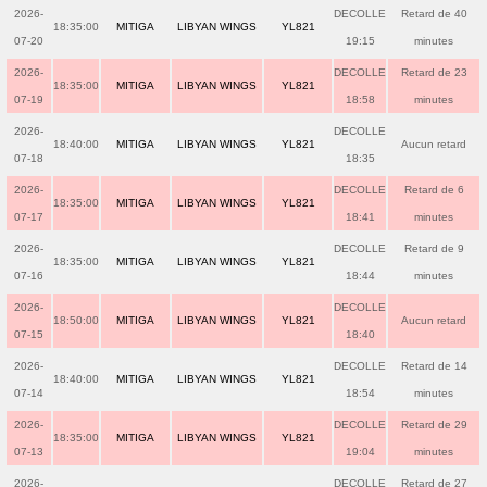
2026-
DECOLLE
Retard de 40
18:35:00
MITIGA
LIBYAN WINGS
YL821
07-20
19:15
minutes
2026-
DECOLLE
Retard de 23
18:35:00
MITIGA
LIBYAN WINGS
YL821
07-19
18:58
minutes
2026-
DECOLLE
18:40:00
MITIGA
LIBYAN WINGS
YL821
Aucun retard
07-18
18:35
2026-
DECOLLE
Retard de 6
18:35:00
MITIGA
LIBYAN WINGS
YL821
07-17
18:41
minutes
2026-
DECOLLE
Retard de 9
18:35:00
MITIGA
LIBYAN WINGS
YL821
07-16
18:44
minutes
2026-
DECOLLE
18:50:00
MITIGA
LIBYAN WINGS
YL821
Aucun retard
07-15
18:40
2026-
DECOLLE
Retard de 14
18:40:00
MITIGA
LIBYAN WINGS
YL821
07-14
18:54
minutes
2026-
DECOLLE
Retard de 29
18:35:00
MITIGA
LIBYAN WINGS
YL821
07-13
19:04
minutes
2026-
DECOLLE
Retard de 27