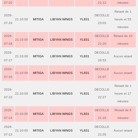
07-20
21:12
minutes
Retard de 1
2026-
DECOLLE
21:10:00
MITIGA
LIBYAN WINGS
YL831
heure et 53
07-19
23:03
minutes
2026-
DECOLLE
Retard de 10
21:10:00
MITIGA
LIBYAN WINGS
YL831
07-18
21:20
minutes
2026-
DECOLLE
21:10:00
MITIGA
LIBYAN WINGS
YL831
Aucun retard
07-17
20:53
2026-
DECOLLE
21:10:00
MITIGA
LIBYAN WINGS
YL831
Aucun retard
07-16
21:07
Retard de 1
2026-
DECOLLE
21:10:00
MITIGA
LIBYAN WINGS
YL831
heure et 17
07-15
22:27
minutes
2026-
DECOLLE
Retard de 6
21:10:00
MITIGA
LIBYAN WINGS
YL831
07-14
21:16
minutes
2026-
DECOLLE
21:10:00
MITIGA
LIBYAN WINGS
YL831
Aucun retard
07-13
21:05