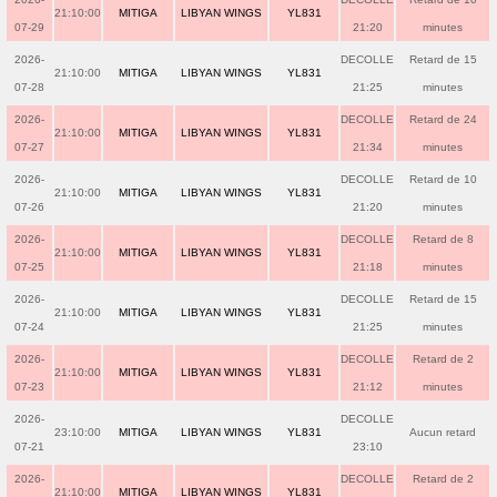
21:10:00
MITIGA
LIBYAN WINGS
YL831
07-29
21:20
minutes
2026-
DECOLLE
Retard de 15
21:10:00
MITIGA
LIBYAN WINGS
YL831
07-28
21:25
minutes
2026-
DECOLLE
Retard de 24
21:10:00
MITIGA
LIBYAN WINGS
YL831
07-27
21:34
minutes
2026-
DECOLLE
Retard de 10
21:10:00
MITIGA
LIBYAN WINGS
YL831
07-26
21:20
minutes
2026-
DECOLLE
Retard de 8
21:10:00
MITIGA
LIBYAN WINGS
YL831
07-25
21:18
minutes
2026-
DECOLLE
Retard de 15
21:10:00
MITIGA
LIBYAN WINGS
YL831
07-24
21:25
minutes
2026-
DECOLLE
Retard de 2
21:10:00
MITIGA
LIBYAN WINGS
YL831
07-23
21:12
minutes
2026-
DECOLLE
23:10:00
MITIGA
LIBYAN WINGS
YL831
Aucun retard
07-21
23:10
2026-
DECOLLE
Retard de 2
21:10:00
MITIGA
LIBYAN WINGS
YL831