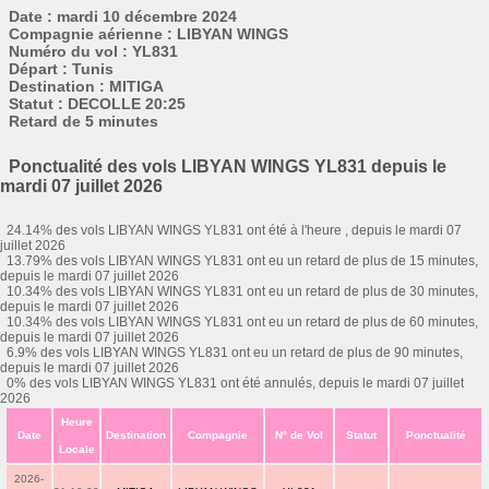
Date : mardi 10 décembre 2024
Compagnie aérienne : LIBYAN WINGS
Numéro du vol : YL831
Départ : Tunis
Destination : MITIGA
Statut : DECOLLE 20:25
Retard de 5 minutes
Ponctualité des vols LIBYAN WINGS YL831 depuis le
mardi 07 juillet 2026
24.14% des vols LIBYAN WINGS YL831 ont été à l'heure , depuis le mardi 07
juillet 2026
13.79% des vols LIBYAN WINGS YL831 ont eu un retard de plus de 15 minutes,
depuis le mardi 07 juillet 2026
10.34% des vols LIBYAN WINGS YL831 ont eu un retard de plus de 30 minutes,
depuis le mardi 07 juillet 2026
10.34% des vols LIBYAN WINGS YL831 ont eu un retard de plus de 60 minutes,
depuis le mardi 07 juillet 2026
6.9% des vols LIBYAN WINGS YL831 ont eu un retard de plus de 90 minutes,
depuis le mardi 07 juillet 2026
0% des vols LIBYAN WINGS YL831 ont été annulés, depuis le mardi 07 juillet
2026
Heure
Date
Destination
Compagnie
N° de Vol
Statut
Ponctualité
Locale
2026-