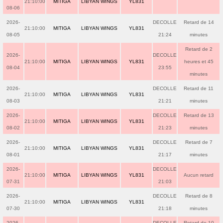
21:10:00
MITIGA
LIBYAN WINGS
YL831
08-06
2026-
DECOLLE
Retard de 14
21:10:00
MITIGA
LIBYAN WINGS
YL831
08-05
21:24
minutes
Retard de 2
2026-
DECOLLE
21:10:00
MITIGA
LIBYAN WINGS
YL831
heures et 45
08-04
23:55
minutes
2026-
DECOLLE
Retard de 11
21:10:00
MITIGA
LIBYAN WINGS
YL831
08-03
21:21
minutes
2026-
DECOLLE
Retard de 13
21:10:00
MITIGA
LIBYAN WINGS
YL831
08-02
21:23
minutes
2026-
DECOLLE
Retard de 7
21:10:00
MITIGA
LIBYAN WINGS
YL831
08-01
21:17
minutes
2026-
DECOLLE
21:10:00
MITIGA
LIBYAN WINGS
YL831
Aucun retard
07-31
21:03
2026-
DECOLLE
Retard de 8
21:10:00
MITIGA
LIBYAN WINGS
YL831
07-30
21:18
minutes
2026-
DECOLLE
Retard de 10