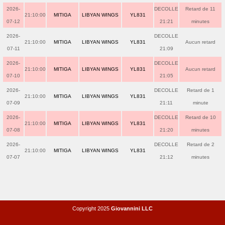
2026-
DECOLLE
Retard de 11
21:10:00
MITIGA
LIBYAN WINGS
YL831
07-12
21:21
minutes
2026-
DECOLLE
21:10:00
MITIGA
LIBYAN WINGS
YL831
Aucun retard
07-11
21:09
2026-
DECOLLE
21:10:00
MITIGA
LIBYAN WINGS
YL831
Aucun retard
07-10
21:05
2026-
DECOLLE
Retard de 1
21:10:00
MITIGA
LIBYAN WINGS
YL831
07-09
21:11
minute
2026-
DECOLLE
Retard de 10
21:10:00
MITIGA
LIBYAN WINGS
YL831
07-08
21:20
minutes
2026-
DECOLLE
Retard de 2
21:10:00
MITIGA
LIBYAN WINGS
YL831
07-07
21:12
minutes
Copyright 2025
Giovannini LLC