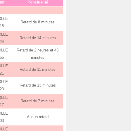
tut
Ponctualité
OLLE
Retard de 8 minutes
:18
OLLE
Retard de 14 minutes
:24
OLLE
Retard de 2 heures et 45
:55
minutes
OLLE
Retard de 11 minutes
:21
OLLE
Retard de 13 minutes
:23
OLLE
Retard de 7 minutes
:17
OLLE
Aucun retard
:03
OLLE