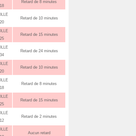
Retard de 8 minutes
:18
OLLE
Retard de 10 minutes
:20
OLLE
Retard de 15 minutes
:25
OLLE
Retard de 24 minutes
:34
OLLE
Retard de 10 minutes
:20
OLLE
Retard de 8 minutes
:18
OLLE
Retard de 15 minutes
:25
OLLE
Retard de 2 minutes
:12
OLLE
Aucun retard