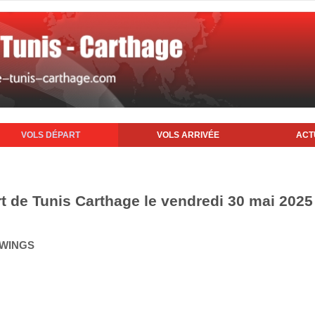
VOLS DÉPART
VOLS ARRIVÉE
ACT
rt de Tunis Carthage le vendredi 30 mai 2025
 WINGS