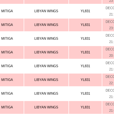
23
DEC
MITIGA
LIBYAN WINGS
YL831
21
DEC
MITIGA
LIBYAN WINGS
YL831
23
DEC
MITIGA
LIBYAN WINGS
YL831
21
DEC
MITIGA
LIBYAN WINGS
YL831
20
DEC
MITIGA
LIBYAN WINGS
YL831
21
DEC
MITIGA
LIBYAN WINGS
YL831
22
DEC
MITIGA
LIBYAN WINGS
YL831
21
DEC
MITIGA
LIBYAN WINGS
YL831
21