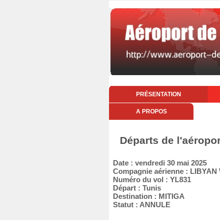
PRÉSENTATION
A PROPOS
Départs de l'aéropo
Date : vendredi 30 mai 2025
Compagnie aérienne : LIBYAN
Numéro du vol : YL831
Départ : Tunis
Destination : MITIGA
Statut : ANNULE