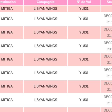
estination
Compagnie
N° de Vol
Sta
MITIGA
LIBYAN WINGS
YL831
DEC
MITIGA
LIBYAN WINGS
YL831
21
DEC
MITIGA
LIBYAN WINGS
YL831
21
DEC
MITIGA
LIBYAN WINGS
YL831
23
DEC
MITIGA
LIBYAN WINGS
YL831
21
DEC
MITIGA
LIBYAN WINGS
YL831
21
DEC
MITIGA
LIBYAN WINGS
YL831
21
DEC
MITIGA
LIBYAN WINGS
YL831
21
DEC