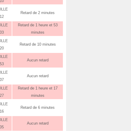
:10
OLLE
Retard de 2 minutes
:12
OLLE
Retard de 1 heure et 53
:03
minutes
OLLE
Retard de 10 minutes
:20
OLLE
Aucun retard
:53
OLLE
Aucun retard
:07
OLLE
Retard de 1 heure et 17
:27
minutes
OLLE
Retard de 6 minutes
:16
OLLE
Aucun retard
:05