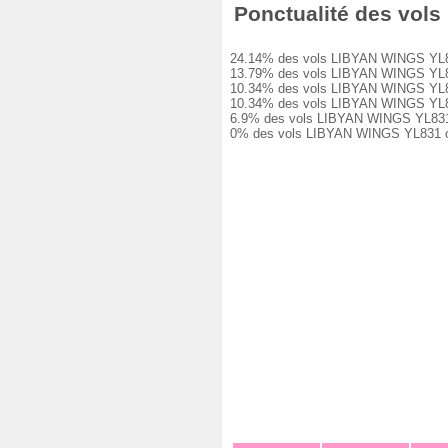
Ponctualité des vols 
24.14% des vols LIBYAN WINGS YL831 on
13.79% des vols LIBYAN WINGS YL831 o
10.34% des vols LIBYAN WINGS YL831 o
10.34% des vols LIBYAN WINGS YL831 o
6.9% des vols LIBYAN WINGS YL831 ont
0% des vols LIBYAN WINGS YL831 ont é