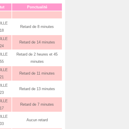
tut
Ponctualité
OLLE
Retard de 8 minutes
:18
OLLE
Retard de 14 minutes
:24
OLLE
Retard de 2 heures et 45
:55
minutes
OLLE
Retard de 11 minutes
:21
OLLE
Retard de 13 minutes
:23
OLLE
Retard de 7 minutes
:17
OLLE
Aucun retard
:03