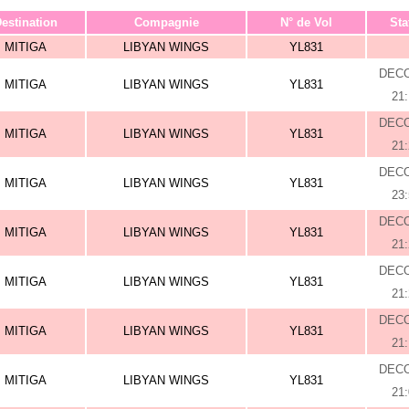
estination
Compagnie
N° de Vol
Sta
MITIGA
LIBYAN WINGS
YL831
DEC
MITIGA
LIBYAN WINGS
YL831
21
DEC
MITIGA
LIBYAN WINGS
YL831
21
DEC
MITIGA
LIBYAN WINGS
YL831
23
DEC
MITIGA
LIBYAN WINGS
YL831
21
DEC
MITIGA
LIBYAN WINGS
YL831
21
DEC
MITIGA
LIBYAN WINGS
YL831
21
DEC
MITIGA
LIBYAN WINGS
YL831
21