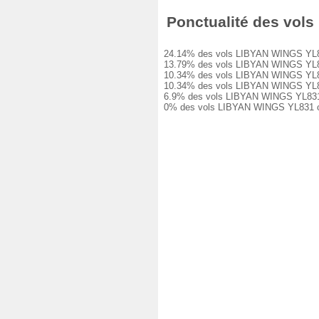
Ponctualité des vols 
24.14% des vols LIBYAN WINGS YL831 on
13.79% des vols LIBYAN WINGS YL831 o
10.34% des vols LIBYAN WINGS YL831 o
10.34% des vols LIBYAN WINGS YL831 o
6.9% des vols LIBYAN WINGS YL831 ont
0% des vols LIBYAN WINGS YL831 ont é