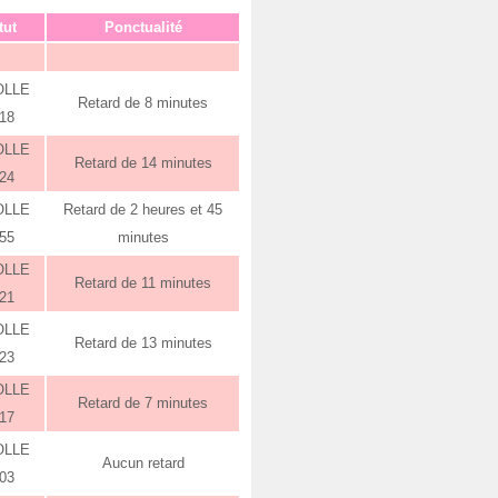
tut
Ponctualité
OLLE
Retard de 8 minutes
:18
OLLE
Retard de 14 minutes
:24
OLLE
Retard de 2 heures et 45
:55
minutes
OLLE
Retard de 11 minutes
:21
OLLE
Retard de 13 minutes
:23
OLLE
Retard de 7 minutes
:17
OLLE
Aucun retard
:03