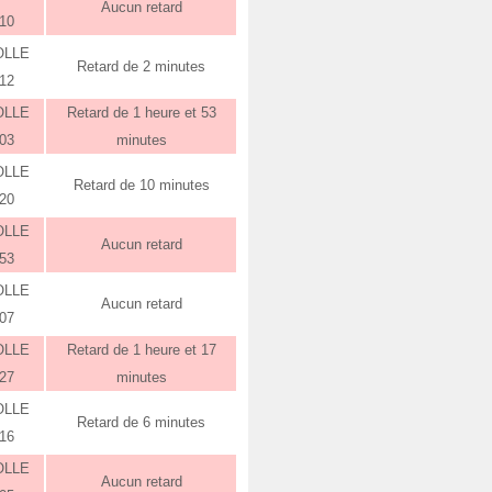
Aucun retard
:10
OLLE
Retard de 2 minutes
:12
OLLE
Retard de 1 heure et 53
:03
minutes
OLLE
Retard de 10 minutes
:20
OLLE
Aucun retard
:53
OLLE
Aucun retard
:07
OLLE
Retard de 1 heure et 17
:27
minutes
OLLE
Retard de 6 minutes
:16
OLLE
Aucun retard