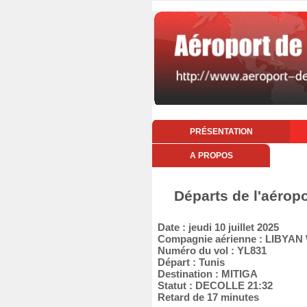
PRÉSENTATION
A PROPOS
Départs de l'aéropo
Date : jeudi 10 juillet 2025
Compagnie aérienne : LIBYAN
Numéro du vol : YL831
Départ : Tunis
Destination : MITIGA
Statut : DECOLLE 21:32
Retard de 17 minutes