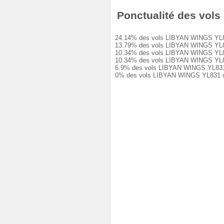
Ponctualité des vols 
24.14% des vols LIBYAN WINGS YL831 on
13.79% des vols LIBYAN WINGS YL831 o
10.34% des vols LIBYAN WINGS YL831 o
10.34% des vols LIBYAN WINGS YL831 o
6.9% des vols LIBYAN WINGS YL831 ont
0% des vols LIBYAN WINGS YL831 ont é