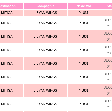
estination
Compagnie
N° de Vol
Sta
MITIGA
LIBYAN WINGS
YL831
DEC
MITIGA
LIBYAN WINGS
YL831
21
DEC
MITIGA
LIBYAN WINGS
YL831
21
DEC
MITIGA
LIBYAN WINGS
YL831
23
DEC
MITIGA
LIBYAN WINGS
YL831
21
DEC
MITIGA
LIBYAN WINGS
YL831
21
DEC
MITIGA
LIBYAN WINGS
YL831
21
DEC
MITIGA
LIBYAN WINGS
YL831
21