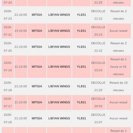
07-24
21:25
minutes
2026-
DECOLLE
Retard de 2
21:10:00
MITIGA
LIBYAN WINGS
YL831
07-23
21:12
minutes
2026-
DECOLLE
23:10:00
MITIGA
LIBYAN WINGS
YL831
Aucun retard
07-21
23:10
2026-
DECOLLE
Retard de 2
21:10:00
MITIGA
LIBYAN WINGS
YL831
07-20
21:12
minutes
Retard de 1
2026-
DECOLLE
21:10:00
MITIGA
LIBYAN WINGS
YL831
heure et 53
07-19
23:03
minutes
2026-
DECOLLE
Retard de 10
21:10:00
MITIGA
LIBYAN WINGS
YL831
07-18
21:20
minutes
2026-
DECOLLE
21:10:00
MITIGA
LIBYAN WINGS
YL831
Aucun retard
07-17
20:53
2026-
DECOLLE
21:10:00
MITIGA
LIBYAN WINGS
YL831
Aucun retard
07-16
21:07
Retard de 1