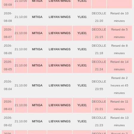
21:10:00
MITIGA
LIBYAN WINGS
YL831
08-09
2026-
DECOLLE
Retard de 10
21:10:00
MITIGA
LIBYAN WINGS
YL831
08-08
21:20
minutes
2026-
DECOLLE
Retard de 5
21:10:00
MITIGA
LIBYAN WINGS
YL831
08-07
21:15
minutes
2026-
DECOLLE
Retard de 8
21:10:00
MITIGA
LIBYAN WINGS
YL831
08-06
21:18
minutes
2026-
DECOLLE
Retard de 14
21:10:00
MITIGA
LIBYAN WINGS
YL831
08-05
21:24
minutes
Retard de 2
2026-
DECOLLE
21:10:00
MITIGA
LIBYAN WINGS
YL831
heures et 45
08-04
23:55
minutes
2026-
DECOLLE
Retard de 11
21:10:00
MITIGA
LIBYAN WINGS
YL831
08-03
21:21
minutes
2026-
DECOLLE
Retard de 13
21:10:00
MITIGA
LIBYAN WINGS
YL831
08-02
21:23
minutes
2026-
DECOLLE
Retard de 7