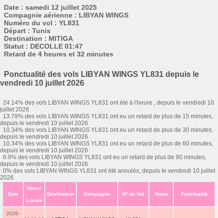
Date : samedi 12 juillet 2025
Compagnie aérienne : LIBYAN WINGS
Numéro du vol : YL831
Départ : Tunis
Destination : MITIGA
Statut : DECOLLE 01:47
Retard de 4 heures et 32 minutes
Ponctualité des vols LIBYAN WINGS YL831 depuis le
vendredi 10 juillet 2026
24.14% des vols LIBYAN WINGS YL831 ont été à l'heure , depuis le vendredi 10
juillet 2026
13.79% des vols LIBYAN WINGS YL831 ont eu un retard de plus de 15 minutes,
depuis le vendredi 10 juillet 2026
10.34% des vols LIBYAN WINGS YL831 ont eu un retard de plus de 30 minutes,
depuis le vendredi 10 juillet 2026
10.34% des vols LIBYAN WINGS YL831 ont eu un retard de plus de 60 minutes,
depuis le vendredi 10 juillet 2026
6.9% des vols LIBYAN WINGS YL831 ont eu un retard de plus de 90 minutes,
depuis le vendredi 10 juillet 2026
0% des vols LIBYAN WINGS YL831 ont été annulés, depuis le vendredi 10 juillet
2026
Heure
Date
Destination
Compagnie
N° de Vol
Statut
Ponctualité
Locale
2026-