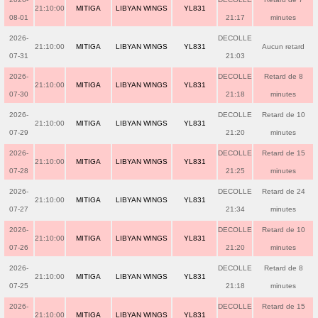
21:10:00
MITIGA
LIBYAN WINGS
YL831
08-01
21:17
minutes
2026-
DECOLLE
21:10:00
MITIGA
LIBYAN WINGS
YL831
Aucun retard
07-31
21:03
2026-
DECOLLE
Retard de 8
21:10:00
MITIGA
LIBYAN WINGS
YL831
07-30
21:18
minutes
2026-
DECOLLE
Retard de 10
21:10:00
MITIGA
LIBYAN WINGS
YL831
07-29
21:20
minutes
2026-
DECOLLE
Retard de 15
21:10:00
MITIGA
LIBYAN WINGS
YL831
07-28
21:25
minutes
2026-
DECOLLE
Retard de 24
21:10:00
MITIGA
LIBYAN WINGS
YL831
07-27
21:34
minutes
2026-
DECOLLE
Retard de 10
21:10:00
MITIGA
LIBYAN WINGS
YL831
07-26
21:20
minutes
2026-
DECOLLE
Retard de 8
21:10:00
MITIGA
LIBYAN WINGS
YL831
07-25
21:18
minutes
2026-
DECOLLE
Retard de 15
21:10:00
MITIGA
LIBYAN WINGS
YL831