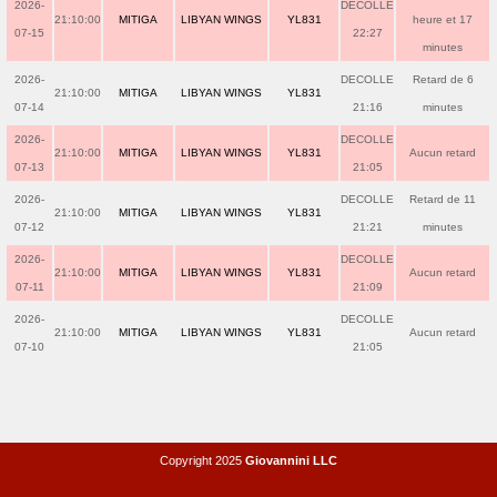
2026-
DECOLLE
21:10:00
MITIGA
LIBYAN WINGS
YL831
heure et 17
07-15
22:27
minutes
2026-
DECOLLE
Retard de 6
21:10:00
MITIGA
LIBYAN WINGS
YL831
07-14
21:16
minutes
2026-
DECOLLE
21:10:00
MITIGA
LIBYAN WINGS
YL831
Aucun retard
07-13
21:05
2026-
DECOLLE
Retard de 11
21:10:00
MITIGA
LIBYAN WINGS
YL831
07-12
21:21
minutes
2026-
DECOLLE
21:10:00
MITIGA
LIBYAN WINGS
YL831
Aucun retard
07-11
21:09
2026-
DECOLLE
21:10:00
MITIGA
LIBYAN WINGS
YL831
Aucun retard
07-10
21:05
Copyright 2025
Giovannini LLC