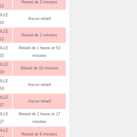
Retard de 2 minutes
:12
OLLE
Aucun retard
:10
OLLE
Retard de 2 minutes
:12
OLLE
Retard de 1 heure et 53
:03
minutes
OLLE
Retard de 10 minutes
:20
OLLE
Aucun retard
:53
OLLE
Aucun retard
:07
OLLE
Retard de 1 heure et 17
:27
minutes
OLLE
Retard de 6 minutes