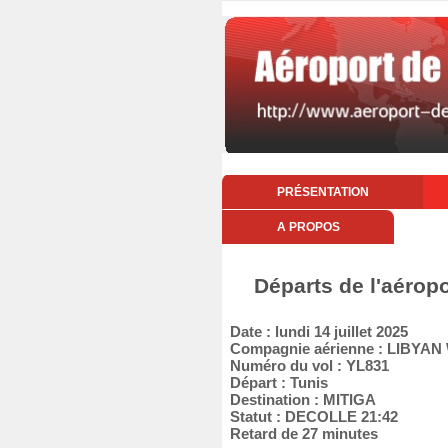
PRÉSENTATION
A PROPOS
Départs de l'aéropo
Date : lundi 14 juillet 2025
Compagnie aérienne : LIBYAN
Numéro du vol : YL831
Départ : Tunis
Destination : MITIGA
Statut : DECOLLE 21:42
Retard de 27 minutes