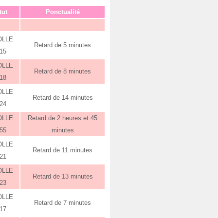
tut
Ponctualité
OLLE
Retard de 5 minutes
:15
OLLE
Retard de 8 minutes
:18
OLLE
Retard de 14 minutes
:24
OLLE
Retard de 2 heures et 45
:55
minutes
OLLE
Retard de 11 minutes
:21
OLLE
Retard de 13 minutes
:23
OLLE
Retard de 7 minutes
:17