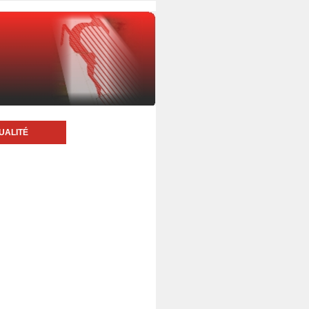
UALITÉ