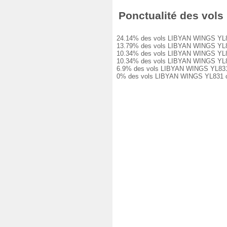
Ponctualité des vols 
24.14% des vols LIBYAN WINGS YL831 on
13.79% des vols LIBYAN WINGS YL831 on
10.34% des vols LIBYAN WINGS YL831 on
10.34% des vols LIBYAN WINGS YL831 on
6.9% des vols LIBYAN WINGS YL831 ont 
0% des vols LIBYAN WINGS YL831 ont é