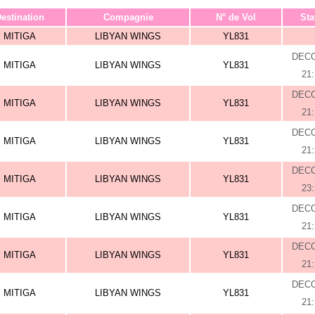
estination
Compagnie
N° de Vol
Sta
MITIGA
LIBYAN WINGS
YL831
DEC
MITIGA
LIBYAN WINGS
YL831
21
DEC
MITIGA
LIBYAN WINGS
YL831
21
DEC
MITIGA
LIBYAN WINGS
YL831
21
DEC
MITIGA
LIBYAN WINGS
YL831
23
DEC
MITIGA
LIBYAN WINGS
YL831
21
DEC
MITIGA
LIBYAN WINGS
YL831
21
DEC
MITIGA
LIBYAN WINGS
YL831
21