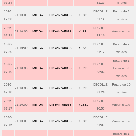
07-24
21:25
minutes
2026-
DECOLLE
Retard de 2
21:10:00
MITIGA
LIBYAN WINGS
YL831
07-23
21:12
minutes
2026-
DECOLLE
23:10:00
MITIGA
LIBYAN WINGS
YL831
Aucun retard
07-21
23:10
2026-
DECOLLE
Retard de 2
21:10:00
MITIGA
LIBYAN WINGS
YL831
07-20
21:12
minutes
Retard de 1
2026-
DECOLLE
21:10:00
MITIGA
LIBYAN WINGS
YL831
heure et 53
07-19
23:03
minutes
2026-
DECOLLE
Retard de 10
21:10:00
MITIGA
LIBYAN WINGS
YL831
07-18
21:20
minutes
2026-
DECOLLE
21:10:00
MITIGA
LIBYAN WINGS
YL831
Aucun retard
07-17
20:53
2026-
DECOLLE
21:10:00
MITIGA
LIBYAN WINGS
YL831
Aucun retard
07-16
21:07
Retard de 1