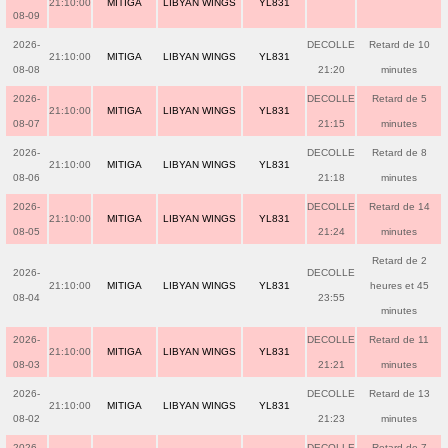
21:10:00
MITIGA
LIBYAN WINGS
YL831
08-09
2026-
DECOLLE
Retard de 10
21:10:00
MITIGA
LIBYAN WINGS
YL831
08-08
21:20
minutes
2026-
DECOLLE
Retard de 5
21:10:00
MITIGA
LIBYAN WINGS
YL831
08-07
21:15
minutes
2026-
DECOLLE
Retard de 8
21:10:00
MITIGA
LIBYAN WINGS
YL831
08-06
21:18
minutes
2026-
DECOLLE
Retard de 14
21:10:00
MITIGA
LIBYAN WINGS
YL831
08-05
21:24
minutes
Retard de 2
2026-
DECOLLE
21:10:00
MITIGA
LIBYAN WINGS
YL831
heures et 45
08-04
23:55
minutes
2026-
DECOLLE
Retard de 11
21:10:00
MITIGA
LIBYAN WINGS
YL831
08-03
21:21
minutes
2026-
DECOLLE
Retard de 13
21:10:00
MITIGA
LIBYAN WINGS
YL831
08-02
21:23
minutes
2026-
DECOLLE
Retard de 7