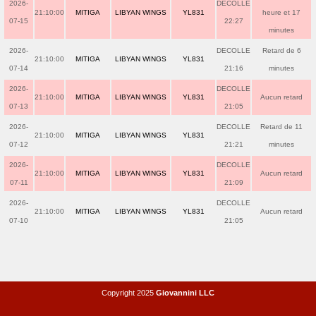
2026-
DECOLLE
21:10:00
MITIGA
LIBYAN WINGS
YL831
heure et 17
07-15
22:27
minutes
2026-
DECOLLE
Retard de 6
21:10:00
MITIGA
LIBYAN WINGS
YL831
07-14
21:16
minutes
2026-
DECOLLE
21:10:00
MITIGA
LIBYAN WINGS
YL831
Aucun retard
07-13
21:05
2026-
DECOLLE
Retard de 11
21:10:00
MITIGA
LIBYAN WINGS
YL831
07-12
21:21
minutes
2026-
DECOLLE
21:10:00
MITIGA
LIBYAN WINGS
YL831
Aucun retard
07-11
21:09
2026-
DECOLLE
21:10:00
MITIGA
LIBYAN WINGS
YL831
Aucun retard
07-10
21:05
Copyright 2025
Giovannini LLC