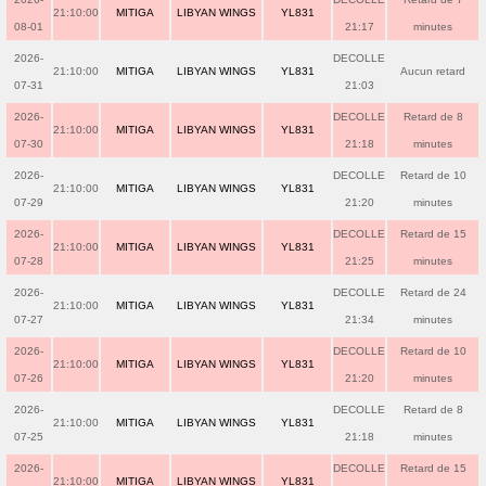
21:10:00
MITIGA
LIBYAN WINGS
YL831
08-01
21:17
minutes
2026-
DECOLLE
21:10:00
MITIGA
LIBYAN WINGS
YL831
Aucun retard
07-31
21:03
2026-
DECOLLE
Retard de 8
21:10:00
MITIGA
LIBYAN WINGS
YL831
07-30
21:18
minutes
2026-
DECOLLE
Retard de 10
21:10:00
MITIGA
LIBYAN WINGS
YL831
07-29
21:20
minutes
2026-
DECOLLE
Retard de 15
21:10:00
MITIGA
LIBYAN WINGS
YL831
07-28
21:25
minutes
2026-
DECOLLE
Retard de 24
21:10:00
MITIGA
LIBYAN WINGS
YL831
07-27
21:34
minutes
2026-
DECOLLE
Retard de 10
21:10:00
MITIGA
LIBYAN WINGS
YL831
07-26
21:20
minutes
2026-
DECOLLE
Retard de 8
21:10:00
MITIGA
LIBYAN WINGS
YL831
07-25
21:18
minutes
2026-
DECOLLE
Retard de 15
21:10:00
MITIGA
LIBYAN WINGS
YL831