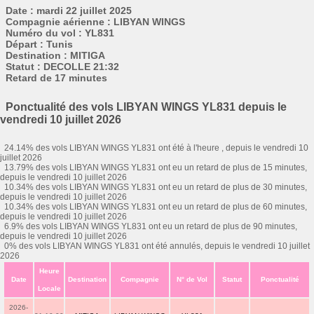
Date : mardi 22 juillet 2025
Compagnie aérienne : LIBYAN WINGS
Numéro du vol : YL831
Départ : Tunis
Destination : MITIGA
Statut : DECOLLE 21:32
Retard de 17 minutes
Ponctualité des vols LIBYAN WINGS YL831 depuis le
vendredi 10 juillet 2026
24.14% des vols LIBYAN WINGS YL831 ont été à l'heure , depuis le vendredi 10
juillet 2026
13.79% des vols LIBYAN WINGS YL831 ont eu un retard de plus de 15 minutes,
depuis le vendredi 10 juillet 2026
10.34% des vols LIBYAN WINGS YL831 ont eu un retard de plus de 30 minutes,
depuis le vendredi 10 juillet 2026
10.34% des vols LIBYAN WINGS YL831 ont eu un retard de plus de 60 minutes,
depuis le vendredi 10 juillet 2026
6.9% des vols LIBYAN WINGS YL831 ont eu un retard de plus de 90 minutes,
depuis le vendredi 10 juillet 2026
0% des vols LIBYAN WINGS YL831 ont été annulés, depuis le vendredi 10 juillet
2026
Heure
Date
Destination
Compagnie
N° de Vol
Statut
Ponctualité
Locale
2026-