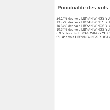
Ponctualité des vols 
24.14% des vols LIBYAN WINGS YL831 on
13.79% des vols LIBYAN WINGS YL831 o
10.34% des vols LIBYAN WINGS YL831 o
10.34% des vols LIBYAN WINGS YL831 o
6.9% des vols LIBYAN WINGS YL831 ont
0% des vols LIBYAN WINGS YL831 ont é