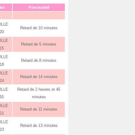
tut
Ponctualité
OLLE
Retard de 10 minutes
:20
OLLE
Retard de 5 minutes
:15
OLLE
Retard de 8 minutes
:18
OLLE
Retard de 14 minutes
:24
OLLE
Retard de 2 heures et 45
:55
minutes
OLLE
Retard de 11 minutes
:21
OLLE
Retard de 13 minutes
:23