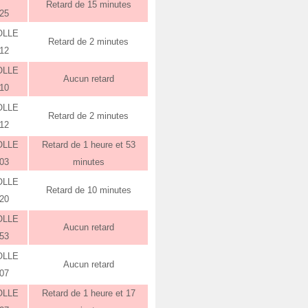
Retard de 15 minutes
:25
OLLE
Retard de 2 minutes
:12
OLLE
Aucun retard
:10
OLLE
Retard de 2 minutes
:12
OLLE
Retard de 1 heure et 53
:03
minutes
OLLE
Retard de 10 minutes
:20
OLLE
Aucun retard
:53
OLLE
Aucun retard
:07
OLLE
Retard de 1 heure et 17