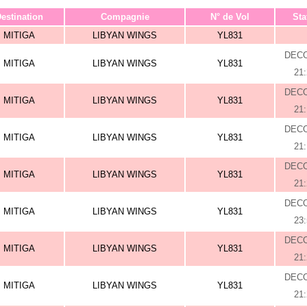
estination
Compagnie
N° de Vol
Sta
MITIGA
LIBYAN WINGS
YL831
DEC
MITIGA
LIBYAN WINGS
YL831
21
DEC
MITIGA
LIBYAN WINGS
YL831
21
DEC
MITIGA
LIBYAN WINGS
YL831
21
DEC
MITIGA
LIBYAN WINGS
YL831
21
DEC
MITIGA
LIBYAN WINGS
YL831
23
DEC
MITIGA
LIBYAN WINGS
YL831
21
DEC
MITIGA
LIBYAN WINGS
YL831
21