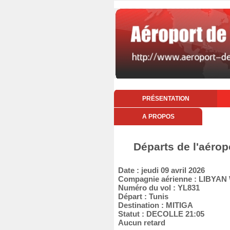
PRÉSENTATION
A PROPOS
Départs de l'aérop
Date : jeudi 09 avril 2026
Compagnie aérienne : LIBYAN
Numéro du vol : YL831
Départ : Tunis
Destination : MITIGA
Statut : DECOLLE 21:05
Aucun retard