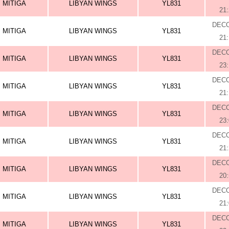
MITIGA
LIBYAN WINGS
YL831
21
DEC
MITIGA
LIBYAN WINGS
YL831
21
DEC
MITIGA
LIBYAN WINGS
YL831
23
DEC
MITIGA
LIBYAN WINGS
YL831
21
DEC
MITIGA
LIBYAN WINGS
YL831
23
DEC
MITIGA
LIBYAN WINGS
YL831
21
DEC
MITIGA
LIBYAN WINGS
YL831
20
DEC
MITIGA
LIBYAN WINGS
YL831
21
DEC
MITIGA
LIBYAN WINGS
YL831