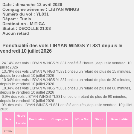
Date : dimanche 12 avril 2026
Compagnie aérienne : LIBYAN WINGS
Numéro du vol : YL831
Départ : Tunis
Destination : MITIGA
Statut : DECOLLE 21:03
Aucun retard
Ponctualité des vols LIBYAN WINGS YL831 depuis le
vendredi 10 juillet 2026
24.14% des vols LIBYAN WINGS YL831 ont été à l'heure , depuis le vendredi 10
juillet 2026
13.79% des vols LIBYAN WINGS YL831 ont eu un retard de plus de 15 minutes,
depuis le vendredi 10 juillet 2026
10.34% des vols LIBYAN WINGS YL831 ont eu un retard de plus de 30 minutes,
depuis le vendredi 10 juillet 2026
10.34% des vols LIBYAN WINGS YL831 ont eu un retard de plus de 60 minutes,
depuis le vendredi 10 juillet 2026
6.9% des vols LIBYAN WINGS YL831 ont eu un retard de plus de 90 minutes,
depuis le vendredi 10 juillet 2026
0% des vols LIBYAN WINGS YL831 ont été annulés, depuis le vendredi 10 juillet
2026
Heure
Date
Destination
Compagnie
N° de Vol
Statut
Ponctualité
Locale
2026-