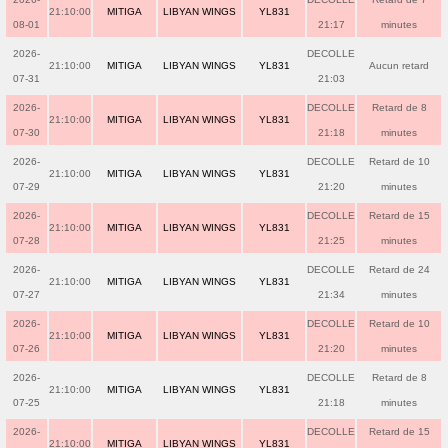
21:10:00
MITIGA
LIBYAN WINGS
YL831
08-01
21:17
minutes
2026-
DECOLLE
21:10:00
MITIGA
LIBYAN WINGS
YL831
Aucun retard
07-31
21:03
2026-
DECOLLE
Retard de 8
21:10:00
MITIGA
LIBYAN WINGS
YL831
07-30
21:18
minutes
2026-
DECOLLE
Retard de 10
21:10:00
MITIGA
LIBYAN WINGS
YL831
07-29
21:20
minutes
2026-
DECOLLE
Retard de 15
21:10:00
MITIGA
LIBYAN WINGS
YL831
07-28
21:25
minutes
2026-
DECOLLE
Retard de 24
21:10:00
MITIGA
LIBYAN WINGS
YL831
07-27
21:34
minutes
2026-
DECOLLE
Retard de 10
21:10:00
MITIGA
LIBYAN WINGS
YL831
07-26
21:20
minutes
2026-
DECOLLE
Retard de 8
21:10:00
MITIGA
LIBYAN WINGS
YL831
07-25
21:18
minutes
2026-
DECOLLE
Retard de 15
21:10:00
MITIGA
LIBYAN WINGS
YL831