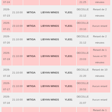
07-24
21:25
minutes
2026-
DECOLLE
Retard de 2
21:10:00
MITIGA
LIBYAN WINGS
YL831
07-23
21:12
minutes
2026-
DECOLLE
23:10:00
MITIGA
LIBYAN WINGS
YL831
Aucun retard
07-21
23:10
2026-
DECOLLE
Retard de 2
21:10:00
MITIGA
LIBYAN WINGS
YL831
07-20
21:12
minutes
Retard de 1
2026-
DECOLLE
21:10:00
MITIGA
LIBYAN WINGS
YL831
heure et 53
07-19
23:03
minutes
2026-
DECOLLE
Retard de 10
21:10:00
MITIGA
LIBYAN WINGS
YL831
07-18
21:20
minutes
2026-
DECOLLE
21:10:00
MITIGA
LIBYAN WINGS
YL831
Aucun retard
07-17
20:53
2026-
DECOLLE
21:10:00
MITIGA
LIBYAN WINGS
YL831
Aucun retard
07-16
21:07
Retard de 1