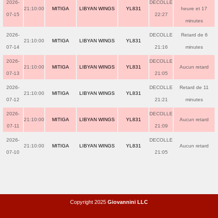
2026-
DECOLLE
21:10:00
MITIGA
LIBYAN WINGS
YL831
heure et 17
07-15
22:27
minutes
2026-
DECOLLE
Retard de 6
21:10:00
MITIGA
LIBYAN WINGS
YL831
07-14
21:16
minutes
2026-
DECOLLE
21:10:00
MITIGA
LIBYAN WINGS
YL831
Aucun retard
07-13
21:05
2026-
DECOLLE
Retard de 11
21:10:00
MITIGA
LIBYAN WINGS
YL831
07-12
21:21
minutes
2026-
DECOLLE
21:10:00
MITIGA
LIBYAN WINGS
YL831
Aucun retard
07-11
21:09
2026-
DECOLLE
21:10:00
MITIGA
LIBYAN WINGS
YL831
Aucun retard
07-10
21:05
Copyright 2025
Giovannini LLC