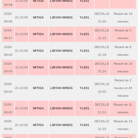
21:10:00
MITIGA
LIBYAN WINGS
YL831
08-09
2026-
DECOLLE
Retard de 10
21:10:00
MITIGA
LIBYAN WINGS
YL831
08-08
21:20
minutes
2026-
DECOLLE
Retard de 5
21:10:00
MITIGA
LIBYAN WINGS
YL831
08-07
21:15
minutes
2026-
DECOLLE
Retard de 8
21:10:00
MITIGA
LIBYAN WINGS
YL831
08-06
21:18
minutes
2026-
DECOLLE
Retard de 14
21:10:00
MITIGA
LIBYAN WINGS
YL831
08-05
21:24
minutes
Retard de 2
2026-
DECOLLE
21:10:00
MITIGA
LIBYAN WINGS
YL831
heures et 45
08-04
23:55
minutes
2026-
DECOLLE
Retard de 11
21:10:00
MITIGA
LIBYAN WINGS
YL831
08-03
21:21
minutes
2026-
DECOLLE
Retard de 13
21:10:00
MITIGA
LIBYAN WINGS
YL831
08-02
21:23
minutes
2026-
DECOLLE
Retard de 7