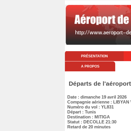
PRÉSENTATION
A PROPOS
Départs de l'aéropor
Date : dimanche 19 avril 2026
Compagnie aérienne : LIBYAN
Numéro du vol : YL831
Départ : Tunis
Destination : MITIGA
Statut : DECOLLE 21:30
Retard de 20 minutes