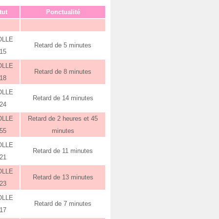
tut
Ponctualité
OLLE
Retard de 5 minutes
:15
OLLE
Retard de 8 minutes
:18
OLLE
Retard de 14 minutes
:24
OLLE
Retard de 2 heures et 45
:55
minutes
OLLE
Retard de 11 minutes
:21
OLLE
Retard de 13 minutes
:23
OLLE
Retard de 7 minutes
:17