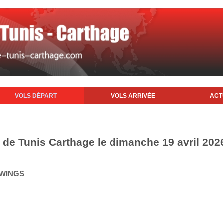
VOLS DÉPART
VOLS ARRIVÉE
ACT
t de Tunis Carthage le dimanche 19 avril 202
 WINGS