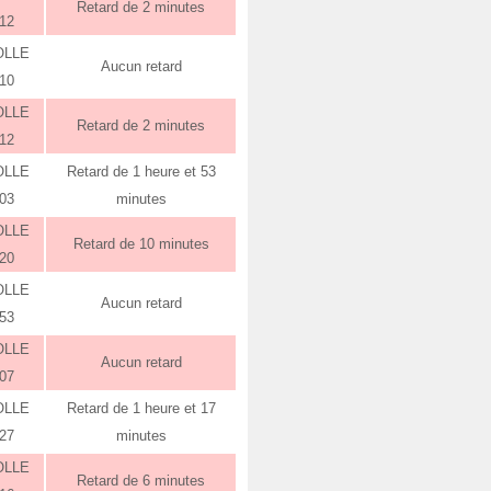
Retard de 2 minutes
:12
OLLE
Aucun retard
:10
OLLE
Retard de 2 minutes
:12
OLLE
Retard de 1 heure et 53
:03
minutes
OLLE
Retard de 10 minutes
:20
OLLE
Aucun retard
:53
OLLE
Aucun retard
:07
OLLE
Retard de 1 heure et 17
:27
minutes
OLLE
Retard de 6 minutes