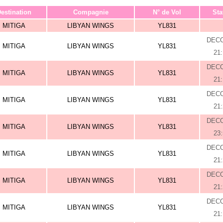
estination
Compagnie
N° de Vol
Sta
MITIGA
LIBYAN WINGS
YL831
DEC
MITIGA
LIBYAN WINGS
YL831
21
DEC
MITIGA
LIBYAN WINGS
YL831
21
DEC
MITIGA
LIBYAN WINGS
YL831
21
DEC
MITIGA
LIBYAN WINGS
YL831
23
DEC
MITIGA
LIBYAN WINGS
YL831
21
DEC
MITIGA
LIBYAN WINGS
YL831
21
DEC
MITIGA
LIBYAN WINGS
YL831
21