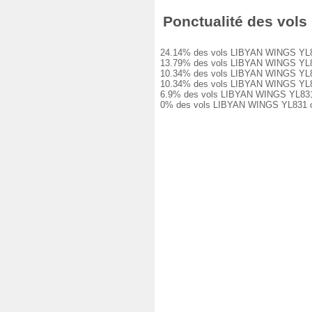
Ponctualité des vols 
24.14% des vols LIBYAN WINGS YL831 on
13.79% des vols LIBYAN WINGS YL831 on
10.34% des vols LIBYAN WINGS YL831 on
10.34% des vols LIBYAN WINGS YL831 on
6.9% des vols LIBYAN WINGS YL831 ont 
0% des vols LIBYAN WINGS YL831 ont é