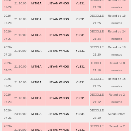
21:10:00
MITIGA
LIBYAN WINGS
YL831
07-29
21:20
minutes
2026-
DECOLLE
Retard de 15
21:10:00
MITIGA
LIBYAN WINGS
YL831
07-28
21:25
minutes
2026-
DECOLLE
Retard de 24
21:10:00
MITIGA
LIBYAN WINGS
YL831
07-27
21:34
minutes
2026-
DECOLLE
Retard de 10
21:10:00
MITIGA
LIBYAN WINGS
YL831
07-26
21:20
minutes
2026-
DECOLLE
Retard de 8
21:10:00
MITIGA
LIBYAN WINGS
YL831
07-25
21:18
minutes
2026-
DECOLLE
Retard de 15
21:10:00
MITIGA
LIBYAN WINGS
YL831
07-24
21:25
minutes
2026-
DECOLLE
Retard de 2
21:10:00
MITIGA
LIBYAN WINGS
YL831
07-23
21:12
minutes
2026-
DECOLLE
23:10:00
MITIGA
LIBYAN WINGS
YL831
Aucun retard
07-21
23:10
2026-
DECOLLE
Retard de 2
21:10:00
MITIGA
LIBYAN WINGS
YL831