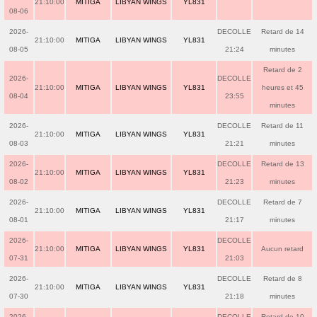
21:10:00
MITIGA
LIBYAN WINGS
YL831
08-06
2026-
DECOLLE
Retard de 14
21:10:00
MITIGA
LIBYAN WINGS
YL831
08-05
21:24
minutes
Retard de 2
2026-
DECOLLE
21:10:00
MITIGA
LIBYAN WINGS
YL831
heures et 45
08-04
23:55
minutes
2026-
DECOLLE
Retard de 11
21:10:00
MITIGA
LIBYAN WINGS
YL831
08-03
21:21
minutes
2026-
DECOLLE
Retard de 13
21:10:00
MITIGA
LIBYAN WINGS
YL831
08-02
21:23
minutes
2026-
DECOLLE
Retard de 7
21:10:00
MITIGA
LIBYAN WINGS
YL831
08-01
21:17
minutes
2026-
DECOLLE
21:10:00
MITIGA
LIBYAN WINGS
YL831
Aucun retard
07-31
21:03
2026-
DECOLLE
Retard de 8
21:10:00
MITIGA
LIBYAN WINGS
YL831
07-30
21:18
minutes
2026-
DECOLLE
Retard de 10