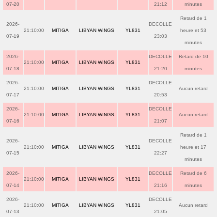
07-20
21:12
minutes
Retard de 1
2026-
DECOLLE
21:10:00
MITIGA
LIBYAN WINGS
YL831
heure et 53
07-19
23:03
minutes
2026-
DECOLLE
Retard de 10
21:10:00
MITIGA
LIBYAN WINGS
YL831
07-18
21:20
minutes
2026-
DECOLLE
21:10:00
MITIGA
LIBYAN WINGS
YL831
Aucun retard
07-17
20:53
2026-
DECOLLE
21:10:00
MITIGA
LIBYAN WINGS
YL831
Aucun retard
07-16
21:07
Retard de 1
2026-
DECOLLE
21:10:00
MITIGA
LIBYAN WINGS
YL831
heure et 17
07-15
22:27
minutes
2026-
DECOLLE
Retard de 6
21:10:00
MITIGA
LIBYAN WINGS
YL831
07-14
21:16
minutes
2026-
DECOLLE
21:10:00
MITIGA
LIBYAN WINGS
YL831
Aucun retard
07-13
21:05