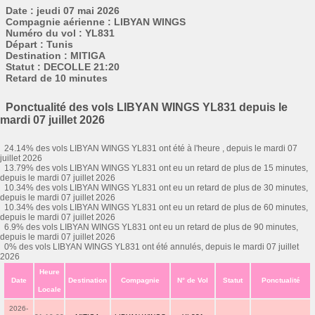
Date : jeudi 07 mai 2026
Compagnie aérienne : LIBYAN WINGS
Numéro du vol : YL831
Départ : Tunis
Destination : MITIGA
Statut : DECOLLE 21:20
Retard de 10 minutes
Ponctualité des vols LIBYAN WINGS YL831 depuis le
mardi 07 juillet 2026
24.14% des vols LIBYAN WINGS YL831 ont été à l'heure , depuis le mardi 07
juillet 2026
13.79% des vols LIBYAN WINGS YL831 ont eu un retard de plus de 15 minutes,
depuis le mardi 07 juillet 2026
10.34% des vols LIBYAN WINGS YL831 ont eu un retard de plus de 30 minutes,
depuis le mardi 07 juillet 2026
10.34% des vols LIBYAN WINGS YL831 ont eu un retard de plus de 60 minutes,
depuis le mardi 07 juillet 2026
6.9% des vols LIBYAN WINGS YL831 ont eu un retard de plus de 90 minutes,
depuis le mardi 07 juillet 2026
0% des vols LIBYAN WINGS YL831 ont été annulés, depuis le mardi 07 juillet
2026
Heure
Date
Destination
Compagnie
N° de Vol
Statut
Ponctualité
Locale
2026-