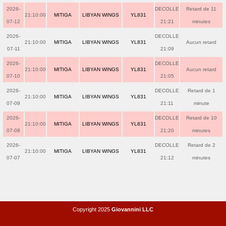
2026-
DECOLLE
Retard de 11
21:10:00
MITIGA
LIBYAN WINGS
YL831
07-12
21:21
minutes
2026-
DECOLLE
21:10:00
MITIGA
LIBYAN WINGS
YL831
Aucun retard
07-11
21:09
2026-
DECOLLE
21:10:00
MITIGA
LIBYAN WINGS
YL831
Aucun retard
07-10
21:05
2026-
DECOLLE
Retard de 1
21:10:00
MITIGA
LIBYAN WINGS
YL831
07-09
21:11
minute
2026-
DECOLLE
Retard de 10
21:10:00
MITIGA
LIBYAN WINGS
YL831
07-08
21:20
minutes
2026-
DECOLLE
Retard de 2
21:10:00
MITIGA
LIBYAN WINGS
YL831
07-07
21:12
minutes
Copyright 2025
Giovannini LLC