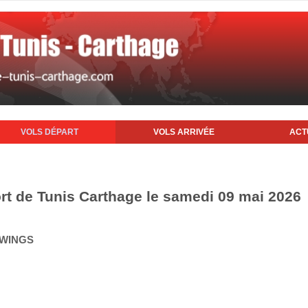
VOLS DÉPART
VOLS ARRIVÉE
ACT
ort de Tunis Carthage le samedi 09 mai 2026
 WINGS