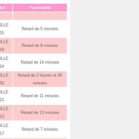
tut
Ponctualité
OLLE
Retard de 5 minutes
:15
OLLE
Retard de 8 minutes
:18
OLLE
Retard de 14 minutes
:24
OLLE
Retard de 2 heures et 45
:55
minutes
OLLE
Retard de 11 minutes
:21
OLLE
Retard de 13 minutes
:23
OLLE
Retard de 7 minutes
:17