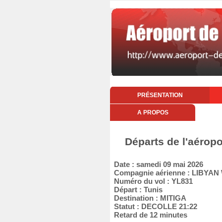
PRÉSENTATION
A PROPOS
Départs de l'aérop
Date : samedi 09 mai 2026
Compagnie aérienne : LIBYAN
Numéro du vol : YL831
Départ : Tunis
Destination : MITIGA
Statut : DECOLLE 21:22
Retard de 12 minutes