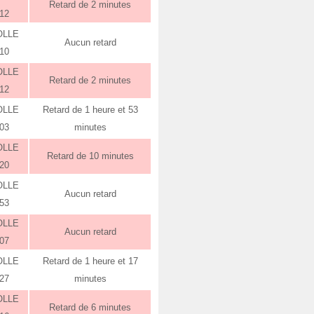
Retard de 2 minutes
:12
OLLE
Aucun retard
:10
OLLE
Retard de 2 minutes
:12
OLLE
Retard de 1 heure et 53
:03
minutes
OLLE
Retard de 10 minutes
:20
OLLE
Aucun retard
:53
OLLE
Aucun retard
:07
OLLE
Retard de 1 heure et 17
:27
minutes
OLLE
Retard de 6 minutes