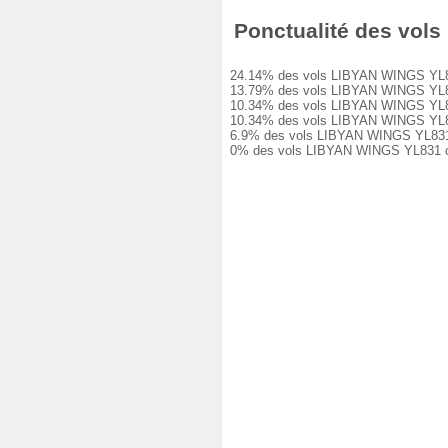
Ponctualité des vols 
24.14% des vols LIBYAN WINGS YL831 on
13.79% des vols LIBYAN WINGS YL831 on
10.34% des vols LIBYAN WINGS YL831 on
10.34% des vols LIBYAN WINGS YL831 on
6.9% des vols LIBYAN WINGS YL831 ont 
0% des vols LIBYAN WINGS YL831 ont é