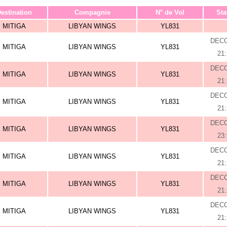
estination
Compagnie
N° de Vol
Sta
MITIGA
LIBYAN WINGS
YL831
DEC
MITIGA
LIBYAN WINGS
YL831
21
DEC
MITIGA
LIBYAN WINGS
YL831
21
DEC
MITIGA
LIBYAN WINGS
YL831
21
DEC
MITIGA
LIBYAN WINGS
YL831
23
DEC
MITIGA
LIBYAN WINGS
YL831
21
DEC
MITIGA
LIBYAN WINGS
YL831
21
DEC
MITIGA
LIBYAN WINGS
YL831
21