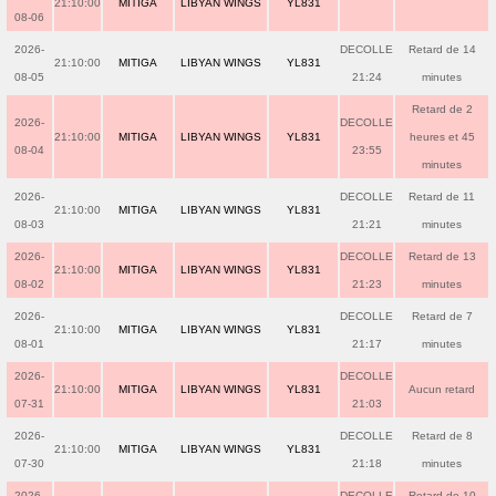
21:10:00
MITIGA
LIBYAN WINGS
YL831
08-06
2026-
DECOLLE
Retard de 14
21:10:00
MITIGA
LIBYAN WINGS
YL831
08-05
21:24
minutes
Retard de 2
2026-
DECOLLE
21:10:00
MITIGA
LIBYAN WINGS
YL831
heures et 45
08-04
23:55
minutes
2026-
DECOLLE
Retard de 11
21:10:00
MITIGA
LIBYAN WINGS
YL831
08-03
21:21
minutes
2026-
DECOLLE
Retard de 13
21:10:00
MITIGA
LIBYAN WINGS
YL831
08-02
21:23
minutes
2026-
DECOLLE
Retard de 7
21:10:00
MITIGA
LIBYAN WINGS
YL831
08-01
21:17
minutes
2026-
DECOLLE
21:10:00
MITIGA
LIBYAN WINGS
YL831
Aucun retard
07-31
21:03
2026-
DECOLLE
Retard de 8
21:10:00
MITIGA
LIBYAN WINGS
YL831
07-30
21:18
minutes
2026-
DECOLLE
Retard de 10