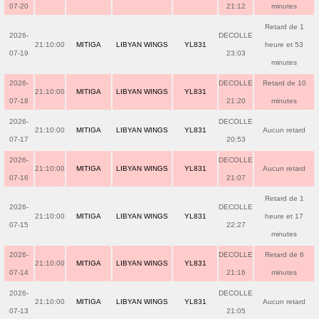
07-20
21:12
minutes
Retard de 1
2026-
DECOLLE
21:10:00
MITIGA
LIBYAN WINGS
YL831
heure et 53
07-19
23:03
minutes
2026-
DECOLLE
Retard de 10
21:10:00
MITIGA
LIBYAN WINGS
YL831
07-18
21:20
minutes
2026-
DECOLLE
21:10:00
MITIGA
LIBYAN WINGS
YL831
Aucun retard
07-17
20:53
2026-
DECOLLE
21:10:00
MITIGA
LIBYAN WINGS
YL831
Aucun retard
07-16
21:07
Retard de 1
2026-
DECOLLE
21:10:00
MITIGA
LIBYAN WINGS
YL831
heure et 17
07-15
22:27
minutes
2026-
DECOLLE
Retard de 6
21:10:00
MITIGA
LIBYAN WINGS
YL831
07-14
21:16
minutes
2026-
DECOLLE
21:10:00
MITIGA
LIBYAN WINGS
YL831
Aucun retard
07-13
21:05