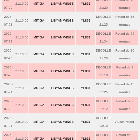
21:10:00
MITIGA
LIBYAN WINGS
YL831
07-29
21:20
minutes
2026-
DECOLLE
Retard de 15
21:10:00
MITIGA
LIBYAN WINGS
YL831
07-28
21:25
minutes
2026-
DECOLLE
Retard de 24
21:10:00
MITIGA
LIBYAN WINGS
YL831
07-27
21:34
minutes
2026-
DECOLLE
Retard de 10
21:10:00
MITIGA
LIBYAN WINGS
YL831
07-26
21:20
minutes
2026-
DECOLLE
Retard de 8
21:10:00
MITIGA
LIBYAN WINGS
YL831
07-25
21:18
minutes
2026-
DECOLLE
Retard de 15
21:10:00
MITIGA
LIBYAN WINGS
YL831
07-24
21:25
minutes
2026-
DECOLLE
Retard de 2
21:10:00
MITIGA
LIBYAN WINGS
YL831
07-23
21:12
minutes
2026-
DECOLLE
23:10:00
MITIGA
LIBYAN WINGS
YL831
Aucun retard
07-21
23:10
2026-
DECOLLE
Retard de 2
21:10:00
MITIGA
LIBYAN WINGS
YL831