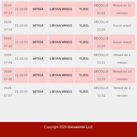
2026-
DECOLLE
Retard de 11
21:10:00
MITIGA
LIBYAN WINGS
YL831
07-12
21:21
minutes
2026-
DECOLLE
21:10:00
MITIGA
LIBYAN WINGS
YL831
Aucun retard
07-11
21:09
2026-
DECOLLE
21:10:00
MITIGA
LIBYAN WINGS
YL831
Aucun retard
07-10
21:05
2026-
DECOLLE
Retard de 1
21:10:00
MITIGA
LIBYAN WINGS
YL831
07-09
21:11
minute
2026-
DECOLLE
Retard de 10
21:10:00
MITIGA
LIBYAN WINGS
YL831
07-08
21:20
minutes
2026-
DECOLLE
Retard de 2
21:10:00
MITIGA
LIBYAN WINGS
YL831
07-07
21:12
minutes
Copyright 2025
Giovannini LLC