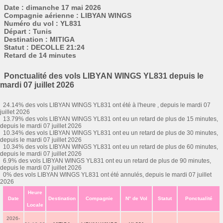
Date : dimanche 17 mai 2026
Compagnie aérienne : LIBYAN WINGS
Numéro du vol : YL831
Départ : Tunis
Destination : MITIGA
Statut : DECOLLE 21:24
Retard de 14 minutes
Ponctualité des vols LIBYAN WINGS YL831 depuis le
mardi 07 juillet 2026
24.14% des vols LIBYAN WINGS YL831 ont été à l'heure , depuis le mardi 07
juillet 2026
13.79% des vols LIBYAN WINGS YL831 ont eu un retard de plus de 15 minutes,
depuis le mardi 07 juillet 2026
10.34% des vols LIBYAN WINGS YL831 ont eu un retard de plus de 30 minutes,
depuis le mardi 07 juillet 2026
10.34% des vols LIBYAN WINGS YL831 ont eu un retard de plus de 60 minutes,
depuis le mardi 07 juillet 2026
6.9% des vols LIBYAN WINGS YL831 ont eu un retard de plus de 90 minutes,
depuis le mardi 07 juillet 2026
0% des vols LIBYAN WINGS YL831 ont été annulés, depuis le mardi 07 juillet
2026
Heure
Date
Destination
Compagnie
N° de Vol
Statut
Ponctualité
Locale
2026-