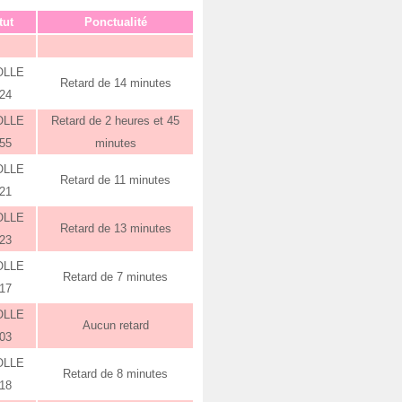
tut
Ponctualité
OLLE
Retard de 14 minutes
:24
OLLE
Retard de 2 heures et 45
:55
minutes
OLLE
Retard de 11 minutes
:21
OLLE
Retard de 13 minutes
:23
OLLE
Retard de 7 minutes
:17
OLLE
Aucun retard
:03
OLLE
Retard de 8 minutes
:18