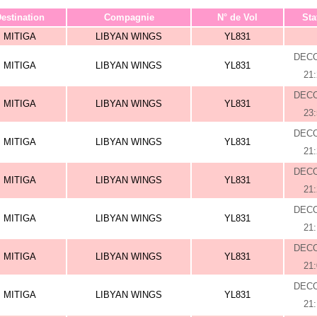
estination
Compagnie
N° de Vol
Sta
MITIGA
LIBYAN WINGS
YL831
DEC
MITIGA
LIBYAN WINGS
YL831
21
DEC
MITIGA
LIBYAN WINGS
YL831
23
DEC
MITIGA
LIBYAN WINGS
YL831
21
DEC
MITIGA
LIBYAN WINGS
YL831
21
DEC
MITIGA
LIBYAN WINGS
YL831
21
DEC
MITIGA
LIBYAN WINGS
YL831
21
DEC
MITIGA
LIBYAN WINGS
YL831
21