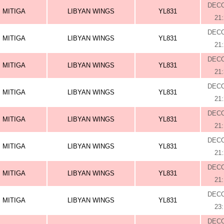
DEC
MITIGA
LIBYAN WINGS
YL831
21
DEC
MITIGA
LIBYAN WINGS
YL831
21
DEC
MITIGA
LIBYAN WINGS
YL831
21
DEC
MITIGA
LIBYAN WINGS
YL831
21
DEC
MITIGA
LIBYAN WINGS
YL831
21
DEC
MITIGA
LIBYAN WINGS
YL831
21
DEC
MITIGA
LIBYAN WINGS
YL831
21
DEC
MITIGA
LIBYAN WINGS
YL831
23
DEC