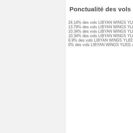
Ponctualité des vols 
24.14% des vols LIBYAN WINGS YL831 on
13.79% des vols LIBYAN WINGS YL831 o
10.34% des vols LIBYAN WINGS YL831 o
10.34% des vols LIBYAN WINGS YL831 o
6.9% des vols LIBYAN WINGS YL831 ont
0% des vols LIBYAN WINGS YL831 ont é