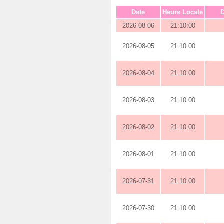
Date
Heure Locale
D
2026-08-06
21:10:00
2026-08-05
21:10:00
2026-08-04
21:10:00
2026-08-03
21:10:00
2026-08-02
21:10:00
2026-08-01
21:10:00
2026-07-31
21:10:00
2026-07-30
21:10:00