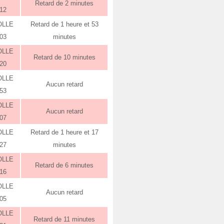
Retard de 2 minutes
:12
OLLE
Retard de 1 heure et 53
:03
minutes
OLLE
Retard de 10 minutes
:20
OLLE
Aucun retard
:53
OLLE
Aucun retard
:07
OLLE
Retard de 1 heure et 17
:27
minutes
OLLE
Retard de 6 minutes
:16
OLLE
Aucun retard
:05
OLLE
Retard de 11 minutes