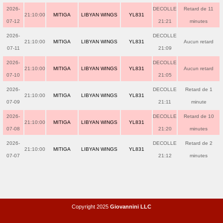
2026-
DECOLLE
Retard de 11
21:10:00
MITIGA
LIBYAN WINGS
YL831
07-12
21:21
minutes
2026-
DECOLLE
21:10:00
MITIGA
LIBYAN WINGS
YL831
Aucun retard
07-11
21:09
2026-
DECOLLE
21:10:00
MITIGA
LIBYAN WINGS
YL831
Aucun retard
07-10
21:05
2026-
DECOLLE
Retard de 1
21:10:00
MITIGA
LIBYAN WINGS
YL831
07-09
21:11
minute
2026-
DECOLLE
Retard de 10
21:10:00
MITIGA
LIBYAN WINGS
YL831
07-08
21:20
minutes
2026-
DECOLLE
Retard de 2
21:10:00
MITIGA
LIBYAN WINGS
YL831
07-07
21:12
minutes
Copyright 2025
Giovannini LLC