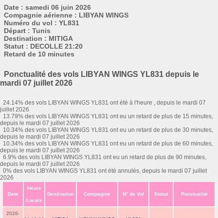
Date : samedi 06 juin 2026
Compagnie aérienne : LIBYAN WINGS
Numéro du vol : YL831
Départ : Tunis
Destination : MITIGA
Statut : DECOLLE 21:20
Retard de 10 minutes
Ponctualité des vols LIBYAN WINGS YL831 depuis le
mardi 07 juillet 2026
24.14% des vols LIBYAN WINGS YL831 ont été à l'heure , depuis le mardi 07
juillet 2026
13.79% des vols LIBYAN WINGS YL831 ont eu un retard de plus de 15 minutes,
depuis le mardi 07 juillet 2026
10.34% des vols LIBYAN WINGS YL831 ont eu un retard de plus de 30 minutes,
depuis le mardi 07 juillet 2026
10.34% des vols LIBYAN WINGS YL831 ont eu un retard de plus de 60 minutes,
depuis le mardi 07 juillet 2026
6.9% des vols LIBYAN WINGS YL831 ont eu un retard de plus de 90 minutes,
depuis le mardi 07 juillet 2026
0% des vols LIBYAN WINGS YL831 ont été annulés, depuis le mardi 07 juillet
2026
Heure
Date
Destination
Compagnie
N° de Vol
Statut
Ponctualité
Locale
2026-