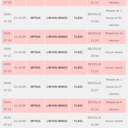
07-20
21:12
minutes
Retard de 1
2026-
DECOLLE
21:10:00
MITIGA
LIBYAN WINGS
YL831
heure et 53
07-19
23:03
minutes
2026-
DECOLLE
Retard de 10
21:10:00
MITIGA
LIBYAN WINGS
YL831
07-18
21:20
minutes
2026-
DECOLLE
21:10:00
MITIGA
LIBYAN WINGS
YL831
Aucun retard
07-17
20:53
2026-
DECOLLE
21:10:00
MITIGA
LIBYAN WINGS
YL831
Aucun retard
07-16
21:07
Retard de 1
2026-
DECOLLE
21:10:00
MITIGA
LIBYAN WINGS
YL831
heure et 17
07-15
22:27
minutes
2026-
DECOLLE
Retard de 6
21:10:00
MITIGA
LIBYAN WINGS
YL831
07-14
21:16
minutes
2026-
DECOLLE
21:10:00
MITIGA
LIBYAN WINGS
YL831
Aucun retard
07-13
21:05