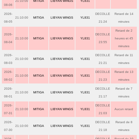
21:10:00
MITIGA
LIBYAN WINGS
YL831
08-06
2026-
DECOLLE
Retard de 14
21:10:00
MITIGA
LIBYAN WINGS
YL831
08-05
21:24
minutes
Retard de 2
2026-
DECOLLE
21:10:00
MITIGA
LIBYAN WINGS
YL831
heures et 45
08-04
23:55
minutes
2026-
DECOLLE
Retard de 11
21:10:00
MITIGA
LIBYAN WINGS
YL831
08-03
21:21
minutes
2026-
DECOLLE
Retard de 13
21:10:00
MITIGA
LIBYAN WINGS
YL831
08-02
21:23
minutes
2026-
DECOLLE
Retard de 7
21:10:00
MITIGA
LIBYAN WINGS
YL831
08-01
21:17
minutes
2026-
DECOLLE
21:10:00
MITIGA
LIBYAN WINGS
YL831
Aucun retard
07-31
21:03
2026-
DECOLLE
Retard de 8
21:10:00
MITIGA
LIBYAN WINGS
YL831
07-30
21:18
minutes
2026-
DECOLLE
Retard de 10