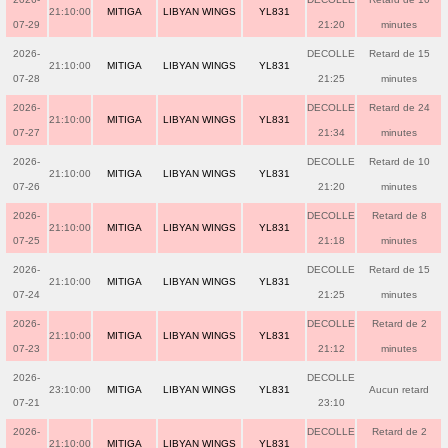
21:10:00
MITIGA
LIBYAN WINGS
YL831
07-29
21:20
minutes
2026-
DECOLLE
Retard de 15
21:10:00
MITIGA
LIBYAN WINGS
YL831
07-28
21:25
minutes
2026-
DECOLLE
Retard de 24
21:10:00
MITIGA
LIBYAN WINGS
YL831
07-27
21:34
minutes
2026-
DECOLLE
Retard de 10
21:10:00
MITIGA
LIBYAN WINGS
YL831
07-26
21:20
minutes
2026-
DECOLLE
Retard de 8
21:10:00
MITIGA
LIBYAN WINGS
YL831
07-25
21:18
minutes
2026-
DECOLLE
Retard de 15
21:10:00
MITIGA
LIBYAN WINGS
YL831
07-24
21:25
minutes
2026-
DECOLLE
Retard de 2
21:10:00
MITIGA
LIBYAN WINGS
YL831
07-23
21:12
minutes
2026-
DECOLLE
23:10:00
MITIGA
LIBYAN WINGS
YL831
Aucun retard
07-21
23:10
2026-
DECOLLE
Retard de 2
21:10:00
MITIGA
LIBYAN WINGS
YL831