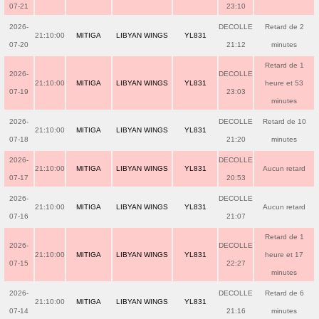
07-21
23:10
2026-
DECOLLE
Retard de 2
21:10:00
MITIGA
LIBYAN WINGS
YL831
07-20
21:12
minutes
Retard de 1
2026-
DECOLLE
21:10:00
MITIGA
LIBYAN WINGS
YL831
heure et 53
07-19
23:03
minutes
2026-
DECOLLE
Retard de 10
21:10:00
MITIGA
LIBYAN WINGS
YL831
07-18
21:20
minutes
2026-
DECOLLE
21:10:00
MITIGA
LIBYAN WINGS
YL831
Aucun retard
07-17
20:53
2026-
DECOLLE
21:10:00
MITIGA
LIBYAN WINGS
YL831
Aucun retard
07-16
21:07
Retard de 1
2026-
DECOLLE
21:10:00
MITIGA
LIBYAN WINGS
YL831
heure et 17
07-15
22:27
minutes
2026-
DECOLLE
Retard de 6
21:10:00
MITIGA
LIBYAN WINGS
YL831
07-14
21:16
minutes