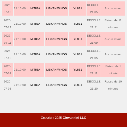
2026-
DECOLLE
21:10:00
MITIGA
LIBYAN WINGS
YL831
Aucun retard
07-13
21:05
2026-
DECOLLE
Retard de 11
21:10:00
MITIGA
LIBYAN WINGS
YL831
07-12
21:21
minutes
2026-
DECOLLE
21:10:00
MITIGA
LIBYAN WINGS
YL831
Aucun retard
07-11
21:09
2026-
DECOLLE
21:10:00
MITIGA
LIBYAN WINGS
YL831
Aucun retard
07-10
21:05
2026-
DECOLLE
Retard de 1
21:10:00
MITIGA
LIBYAN WINGS
YL831
07-09
21:11
minute
2026-
DECOLLE
Retard de 10
21:10:00
MITIGA
LIBYAN WINGS
YL831
07-08
21:20
minutes
Copyright 2025
Giovannini LLC