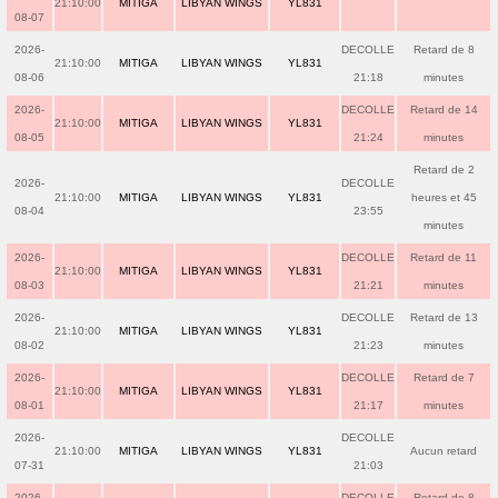
21:10:00
MITIGA
LIBYAN WINGS
YL831
08-07
2026-
DECOLLE
Retard de 8
21:10:00
MITIGA
LIBYAN WINGS
YL831
08-06
21:18
minutes
2026-
DECOLLE
Retard de 14
21:10:00
MITIGA
LIBYAN WINGS
YL831
08-05
21:24
minutes
Retard de 2
2026-
DECOLLE
21:10:00
MITIGA
LIBYAN WINGS
YL831
heures et 45
08-04
23:55
minutes
2026-
DECOLLE
Retard de 11
21:10:00
MITIGA
LIBYAN WINGS
YL831
08-03
21:21
minutes
2026-
DECOLLE
Retard de 13
21:10:00
MITIGA
LIBYAN WINGS
YL831
08-02
21:23
minutes
2026-
DECOLLE
Retard de 7
21:10:00
MITIGA
LIBYAN WINGS
YL831
08-01
21:17
minutes
2026-
DECOLLE
21:10:00
MITIGA
LIBYAN WINGS
YL831
Aucun retard
07-31
21:03
2026-
DECOLLE
Retard de 8