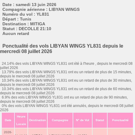
Date : samedi 13 juin 2026
Compagnie aérienne : LIBYAN WINGS
Numéro du vol : YL831
Départ : Tunis
Destination : MITIGA
Statut : DECOLLE 21:10
Aucun retard
Ponctualité des vols LIBYAN WINGS YL831 depuis le
mercredi 08 juillet 2026
24.14% des vols LIBYAN WINGS YL831 ont été à l'heure , depuis le mercredi 08
juillet 2026
13.79% des vols LIBYAN WINGS YL831 ont eu un retard de plus de 15 minutes,
depuis le mercredi 08 juillet 2026
10.34% des vols LIBYAN WINGS YL831 ont eu un retard de plus de 30 minutes,
depuis le mercredi 08 juillet 2026
10.34% des vols LIBYAN WINGS YL831 ont eu un retard de plus de 60 minutes,
depuis le mercredi 08 juillet 2026
6.9% des vols LIBYAN WINGS YL831 ont eu un retard de plus de 90 minutes,
depuis le mercredi 08 juillet 2026
0% des vols LIBYAN WINGS YL831 ont été annulés, depuis le mercredi 08 juillet
2026
Heure
Date
Destination
Compagnie
N° de Vol
Statut
Ponctualité
Locale
2026-