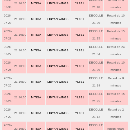
21:10:00
MITIGA
LIBYAN WINGS
YL831
07-30
21:18
minutes
2026-
DECOLLE
Retard de 10
21:10:00
MITIGA
LIBYAN WINGS
YL831
07-29
21:20
minutes
2026-
DECOLLE
Retard de 15
21:10:00
MITIGA
LIBYAN WINGS
YL831
07-28
21:25
minutes
2026-
DECOLLE
Retard de 24
21:10:00
MITIGA
LIBYAN WINGS
YL831
07-27
21:34
minutes
2026-
DECOLLE
Retard de 10
21:10:00
MITIGA
LIBYAN WINGS
YL831
07-26
21:20
minutes
2026-
DECOLLE
Retard de 8
21:10:00
MITIGA
LIBYAN WINGS
YL831
07-25
21:18
minutes
2026-
DECOLLE
Retard de 15
21:10:00
MITIGA
LIBYAN WINGS
YL831
07-24
21:25
minutes
2026-
DECOLLE
Retard de 2
21:10:00
MITIGA
LIBYAN WINGS
YL831
07-23
21:12
minutes
2026-
DECOLLE
23:10:00
MITIGA
LIBYAN WINGS
YL831
Aucun retard