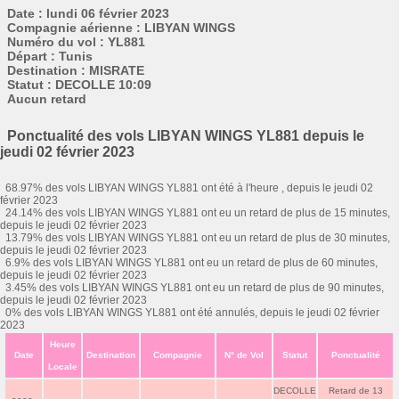
Date : lundi 06 février 2023
Compagnie aérienne : LIBYAN WINGS
Numéro du vol : YL881
Départ : Tunis
Destination : MISRATE
Statut : DECOLLE 10:09
Aucun retard
Ponctualité des vols LIBYAN WINGS YL881 depuis le
jeudi 02 février 2023
68.97% des vols LIBYAN WINGS YL881 ont été à l'heure , depuis le jeudi 02
février 2023
24.14% des vols LIBYAN WINGS YL881 ont eu un retard de plus de 15 minutes,
depuis le jeudi 02 février 2023
13.79% des vols LIBYAN WINGS YL881 ont eu un retard de plus de 30 minutes,
depuis le jeudi 02 février 2023
6.9% des vols LIBYAN WINGS YL881 ont eu un retard de plus de 60 minutes,
depuis le jeudi 02 février 2023
3.45% des vols LIBYAN WINGS YL881 ont eu un retard de plus de 90 minutes,
depuis le jeudi 02 février 2023
0% des vols LIBYAN WINGS YL881 ont été annulés, depuis le jeudi 02 février
2023
Heure
Date
Destination
Compagnie
N° de Vol
Statut
Ponctualité
Locale
DECOLLE
Retard de 13