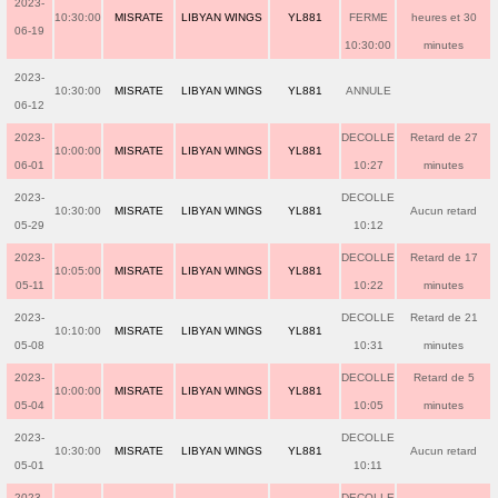
2023-
10:30:00
MISRATE
LIBYAN WINGS
YL881
FERME
heures et 30
06-19
10:30:00
minutes
2023-
10:30:00
MISRATE
LIBYAN WINGS
YL881
ANNULE
06-12
2023-
DECOLLE
Retard de 27
10:00:00
MISRATE
LIBYAN WINGS
YL881
06-01
10:27
minutes
2023-
DECOLLE
10:30:00
MISRATE
LIBYAN WINGS
YL881
Aucun retard
05-29
10:12
2023-
DECOLLE
Retard de 17
10:05:00
MISRATE
LIBYAN WINGS
YL881
05-11
10:22
minutes
2023-
DECOLLE
Retard de 21
10:10:00
MISRATE
LIBYAN WINGS
YL881
05-08
10:31
minutes
2023-
DECOLLE
Retard de 5
10:00:00
MISRATE
LIBYAN WINGS
YL881
05-04
10:05
minutes
2023-
DECOLLE
10:30:00
MISRATE
LIBYAN WINGS
YL881
Aucun retard
05-01
10:11
2023-
DECOLLE