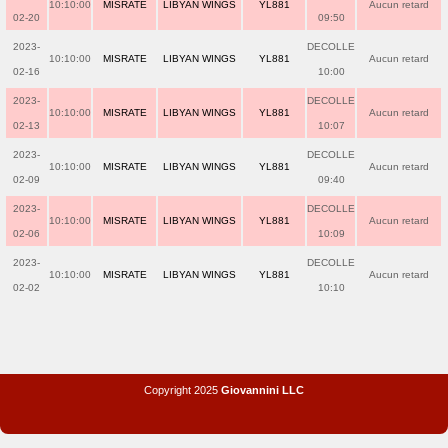
10:10:00
MISRATE
LIBYAN WINGS
YL881
Aucun retard
02-20
09:50
2023-
DECOLLE
10:10:00
MISRATE
LIBYAN WINGS
YL881
Aucun retard
02-16
10:00
2023-
DECOLLE
10:10:00
MISRATE
LIBYAN WINGS
YL881
Aucun retard
02-13
10:07
2023-
DECOLLE
10:10:00
MISRATE
LIBYAN WINGS
YL881
Aucun retard
02-09
09:40
2023-
DECOLLE
10:10:00
MISRATE
LIBYAN WINGS
YL881
Aucun retard
02-06
10:09
2023-
DECOLLE
10:10:00
MISRATE
LIBYAN WINGS
YL881
Aucun retard
02-02
10:10
Copyright 2025
Giovannini LLC