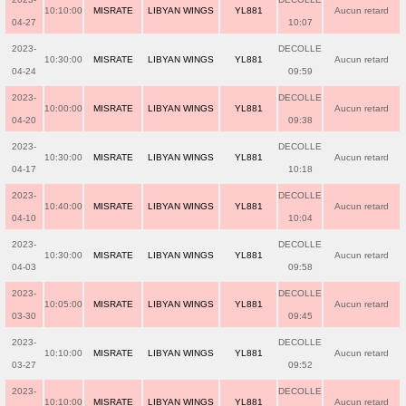
10:10:00
MISRATE
LIBYAN WINGS
YL881
Aucun retard
04-27
10:07
2023-
DECOLLE
10:30:00
MISRATE
LIBYAN WINGS
YL881
Aucun retard
04-24
09:59
2023-
DECOLLE
10:00:00
MISRATE
LIBYAN WINGS
YL881
Aucun retard
04-20
09:38
2023-
DECOLLE
10:30:00
MISRATE
LIBYAN WINGS
YL881
Aucun retard
04-17
10:18
2023-
DECOLLE
10:40:00
MISRATE
LIBYAN WINGS
YL881
Aucun retard
04-10
10:04
2023-
DECOLLE
10:30:00
MISRATE
LIBYAN WINGS
YL881
Aucun retard
04-03
09:58
2023-
DECOLLE
10:05:00
MISRATE
LIBYAN WINGS
YL881
Aucun retard
03-30
09:45
2023-
DECOLLE
10:10:00
MISRATE
LIBYAN WINGS
YL881
Aucun retard
03-27
09:52
2023-
DECOLLE
10:10:00
MISRATE
LIBYAN WINGS
YL881
Aucun retard