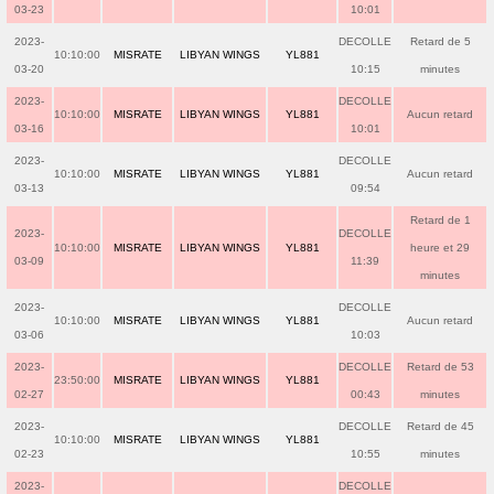
03-23
10:01
2023-
DECOLLE
Retard de 5
10:10:00
MISRATE
LIBYAN WINGS
YL881
03-20
10:15
minutes
2023-
DECOLLE
10:10:00
MISRATE
LIBYAN WINGS
YL881
Aucun retard
03-16
10:01
2023-
DECOLLE
10:10:00
MISRATE
LIBYAN WINGS
YL881
Aucun retard
03-13
09:54
Retard de 1
2023-
DECOLLE
10:10:00
MISRATE
LIBYAN WINGS
YL881
heure et 29
03-09
11:39
minutes
2023-
DECOLLE
10:10:00
MISRATE
LIBYAN WINGS
YL881
Aucun retard
03-06
10:03
2023-
DECOLLE
Retard de 53
23:50:00
MISRATE
LIBYAN WINGS
YL881
02-27
00:43
minutes
2023-
DECOLLE
Retard de 45
10:10:00
MISRATE
LIBYAN WINGS
YL881
02-23
10:55
minutes
2023-
DECOLLE