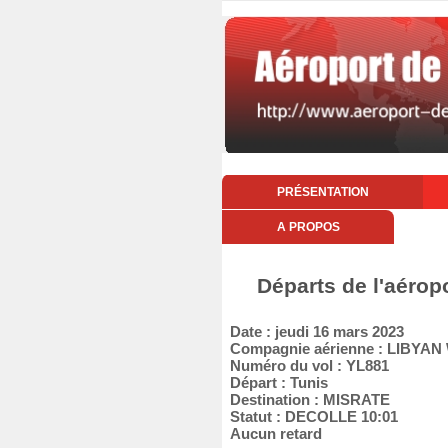
PRÉSENTATION
A PROPOS
Départs de l'aérop
Date : jeudi 16 mars 2023
Compagnie aérienne : LIBYAN
Numéro du vol : YL881
Départ : Tunis
Destination : MISRATE
Statut : DECOLLE 10:01
Aucun retard