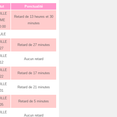
tut
Ponctualité
OLLE
Retard de 13 heures et 30
RME
minutes
0:00
ULE
OLLE
Retard de 27 minutes
:27
OLLE
Aucun retard
:12
OLLE
Retard de 17 minutes
:22
OLLE
Retard de 21 minutes
:31
OLLE
Retard de 5 minutes
:05
OLLE
Aucun retard