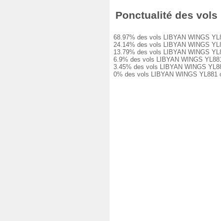
Ponctualité des vols 
68.97% des vols LIBYAN WINGS YL881 on
24.14% des vols LIBYAN WINGS YL881 o
13.79% des vols LIBYAN WINGS YL881 o
6.9% des vols LIBYAN WINGS YL881 ont
3.45% des vols LIBYAN WINGS YL881 on
0% des vols LIBYAN WINGS YL881 ont é