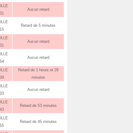
OLLE
Aucun retard
:01
OLLE
Retard de 5 minutes
:15
OLLE
Aucun retard
:01
OLLE
Aucun retard
:54
OLLE
Retard de 1 heure et 29
:39
minutes
OLLE
Aucun retard
:03
OLLE
Retard de 53 minutes
:43
OLLE
Retard de 45 minutes
:55