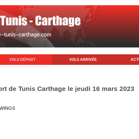
VOLS DÉPART
VOLS ARRIVÉE
ACT
ort de Tunis Carthage le jeudi 16 mars 2023
 WINGS