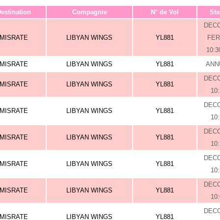
estination
Compagnie
N° de Vol
Sta
DEC
MISRATE
LIBYAN WINGS
YL881
FE
10:3
MISRATE
LIBYAN WINGS
YL881
ANN
DEC
MISRATE
LIBYAN WINGS
YL881
10
DEC
MISRATE
LIBYAN WINGS
YL881
10
DEC
MISRATE
LIBYAN WINGS
YL881
10
DEC
MISRATE
LIBYAN WINGS
YL881
10
DEC
MISRATE
LIBYAN WINGS
YL881
10
DEC
MISRATE
LIBYAN WINGS
YL881