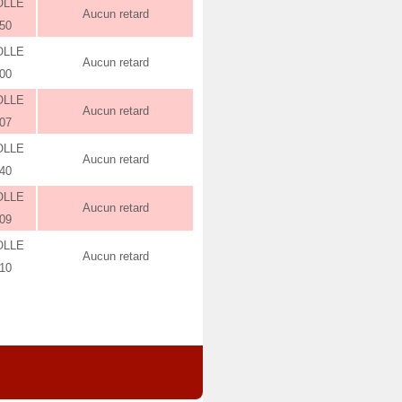
OLLE
Aucun retard
:50
OLLE
Aucun retard
:00
OLLE
Aucun retard
:07
OLLE
Aucun retard
:40
OLLE
Aucun retard
:09
OLLE
Aucun retard
:10