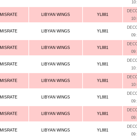
10
DEC
MISRATE
LIBYAN WINGS
YL881
10
DEC
MISRATE
LIBYAN WINGS
YL881
09
DEC
MISRATE
LIBYAN WINGS
YL881
09
DEC
MISRATE
LIBYAN WINGS
YL881
10
DEC
MISRATE
LIBYAN WINGS
YL881
10
DEC
MISRATE
LIBYAN WINGS
YL881
09
DEC
MISRATE
LIBYAN WINGS
YL881
09
DEC
MISRATE
LIBYAN WINGS
YL881
09