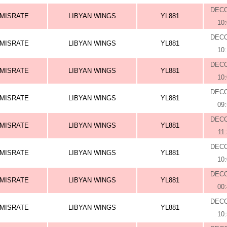
DEC
MISRATE
LIBYAN WINGS
YL881
10
DEC
MISRATE
LIBYAN WINGS
YL881
10
DEC
MISRATE
LIBYAN WINGS
YL881
10
DEC
MISRATE
LIBYAN WINGS
YL881
09
DEC
MISRATE
LIBYAN WINGS
YL881
11
DEC
MISRATE
LIBYAN WINGS
YL881
10
DEC
MISRATE
LIBYAN WINGS
YL881
00
DEC
MISRATE
LIBYAN WINGS
YL881
10