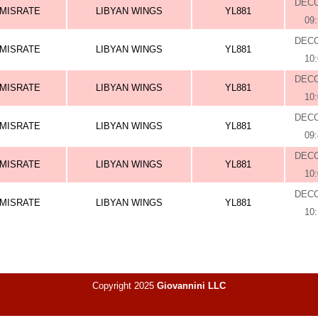
DEC
MISRATE
LIBYAN WINGS
YL881
09
DEC
MISRATE
LIBYAN WINGS
YL881
10
DEC
MISRATE
LIBYAN WINGS
YL881
10
DEC
MISRATE
LIBYAN WINGS
YL881
09
DEC
MISRATE
LIBYAN WINGS
YL881
10
DEC
MISRATE
LIBYAN WINGS
YL881
10
Copyright 2025
Giovannini LLC