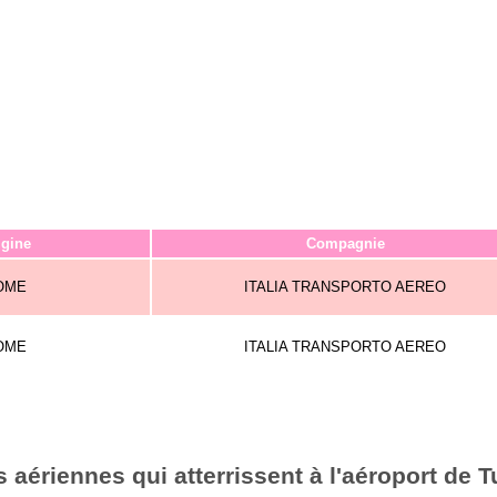
igine
Compagnie
OME
ITALIA TRANSPORTO AEREO
OME
ITALIA TRANSPORTO AEREO
aériennes qui atterrissent à l'aéroport de T