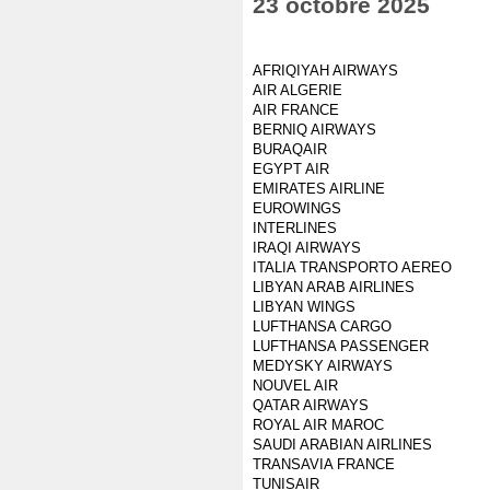
23 octobre 2025
AFRIQIYAH AIRWAYS
AIR ALGERIE
AIR FRANCE
BERNIQ AIRWAYS
BURAQAIR
EGYPT AIR
EMIRATES AIRLINE
EUROWINGS
INTERLINES
IRAQI AIRWAYS
ITALIA TRANSPORTO AEREO
LIBYAN ARAB AIRLINES
LIBYAN WINGS
LUFTHANSA CARGO
LUFTHANSA PASSENGER
MEDYSKY AIRWAYS
NOUVEL AIR
QATAR AIRWAYS
ROYAL AIR MAROC
SAUDI ARABIAN AIRLINES
TRANSAVIA FRANCE
TUNISAIR