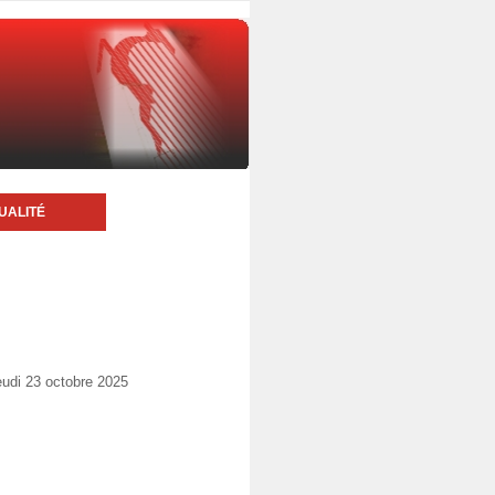
UALITÉ
udi 23 octobre 2025