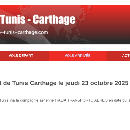
VOLS DÉPART
VOLS ARRIVÉE
ACT
t de Tunis Carthage le jeudi 23 octobre 2025
 de Tunis via la compagnie aérienne ITALIA TRANSPORTO AEREO en date du je