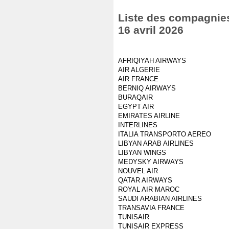
Liste des compagnies 
16 avril 2026
AFRIQIYAH AIRWAYS
AIR ALGERIE
AIR FRANCE
BERNIQ AIRWAYS
BURAQAIR
EGYPT AIR
EMIRATES AIRLINE
INTERLINES
ITALIA TRANSPORTO AEREO
LIBYAN ARAB AIRLINES
LIBYAN WINGS
MEDYSKY AIRWAYS
NOUVEL AIR
QATAR AIRWAYS
ROYAL AIR MAROC
SAUDI ARABIAN AIRLINES
TRANSAVIA FRANCE
TUNISAIR
TUNISAIR EXPRESS