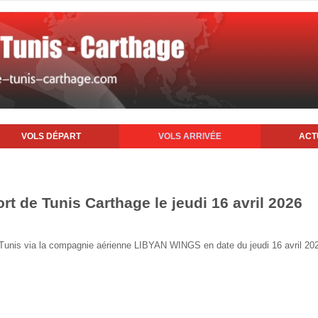
VOLS DÉPART
VOLS ARRIVÉE
ACT
ort de Tunis Carthage le jeudi 16 avril 2026
e Tunis via la compagnie aérienne LIBYAN WINGS en date du jeudi 16 avril 20