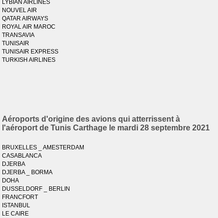
LYBIAN AIRLINES
NOUVEL AIR
QATAR AIRWAYS
ROYAL AIR MAROC
TRANSAVIA
TUNISAIR
TUNISAIR EXPRESS
TURKISH AIRLINES
Aéroports d'origine des avions qui atterrissent à
l'aéroport de Tunis Carthage le mardi 28 septembre 2021
BRUXELLES _ AMESTERDAM
CASABLANCA
DJERBA
DJERBA _ BORMA
DOHA
DUSSELDORF _ BERLIN
FRANCFORT
ISTANBUL
LE CAIRE