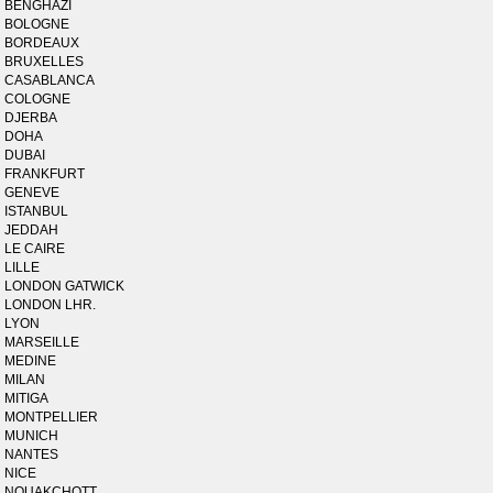
BENGHAZI
BOLOGNE
BORDEAUX
BRUXELLES
CASABLANCA
COLOGNE
DJERBA
DOHA
DUBAI
FRANKFURT
GENEVE
ISTANBUL
JEDDAH
LE CAIRE
LILLE
LONDON GATWICK
LONDON LHR.
LYON
MARSEILLE
MEDINE
MILAN
MITIGA
MONTPELLIER
MUNICH
NANTES
NICE
NOUAKCHOTT