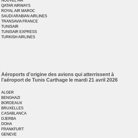
NOUVEL AIR
QATAR AIRWAYS
ROYAL AIR MAROC
SAUDI ARABIAN AIRLINES
TRANSAVIA FRANCE
TUNISAIR
TUNISAIR EXPRESS
TURKISH AIRLINES
Aéroports d'origine des avions qui atterrissent à
l'aéroport de Tunis Carthage le mardi 21 avril 2026
ALGER
BENGHAZI
BORDEAUX
BRUXELLES
CASABLANCA
DJERBA
DOHA
FRANKFURT
GENEVE