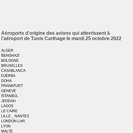
Aéroports d'origine des avions qui atterrissent à
l'aéroport de Tunis Carthage le mardi 25 octobre 2022
ALGER
BENGHAZI
BOLOGNE
BRUXELLES
CASABLANCA
DJERBA
DOHA
FRANKFURT
GENEVE
ISTANBUL
JEDDAH
LAGOS
LE CAIRE
LILLE _ NANTES
LONDON LHR.
LYON
MALTE