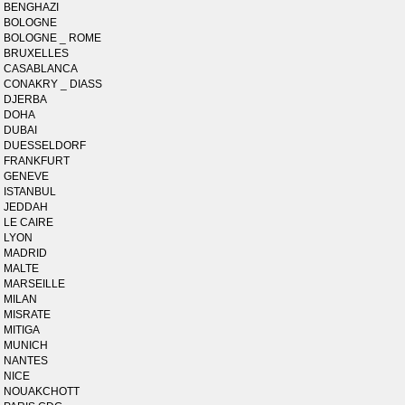
BENGHAZI
BOLOGNE
BOLOGNE _ ROME
BRUXELLES
CASABLANCA
CONAKRY _ DIASS
DJERBA
DOHA
DUBAI
DUESSELDORF
FRANKFURT
GENEVE
ISTANBUL
JEDDAH
LE CAIRE
LYON
MADRID
MALTE
MARSEILLE
MILAN
MISRATE
MITIGA
MUNICH
NANTES
NICE
NOUAKCHOTT