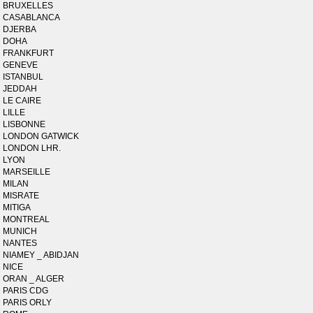
BRUXELLES
CASABLANCA
DJERBA
DOHA
FRANKFURT
GENEVE
ISTANBUL
JEDDAH
LE CAIRE
LILLE
LISBONNE
LONDON GATWICK
LONDON LHR.
LYON
MARSEILLE
MILAN
MISRATE
MITIGA
MONTREAL
MUNICH
NANTES
NIAMEY _ ABIDJAN
NICE
ORAN _ ALGER
PARIS CDG
PARIS ORLY