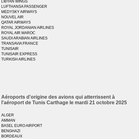
LIBYAN WINGS
LUFTHANSA PASSENGER
MEDYSKY AIRWAYS
NOUVEL AIR
QATAR AIRWAYS
ROYAL JORDANIAN AIRLINES
ROYAL AIR MAROC
SAUDI ARABIAN AIRLINES
TRANSAVIA FRANCE
TUNISAIR
TUNISAIR EXPRESS
TURKISH AIRLINES
Aéroports d'origine des avions qui atterrissent à
l'aéroport de Tunis Carthage le mardi 21 octobre 2025
ALGER
AMMAN
BASEL EURO AIRPORT
BENGHAZI
BORDEAUX