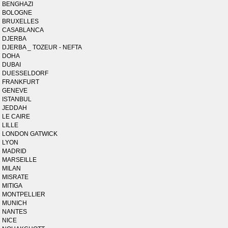
BENGHAZI
BOLOGNE
BRUXELLES
CASABLANCA
DJERBA
DJERBA _ TOZEUR - NEFTA
DOHA
DUBAI
DUESSELDORF
FRANKFURT
GENEVE
ISTANBUL
JEDDAH
LE CAIRE
LILLE
LONDON GATWICK
LYON
MADRID
MARSEILLE
MILAN
MISRATE
MITIGA
MONTPELLIER
MUNICH
NANTES
NICE