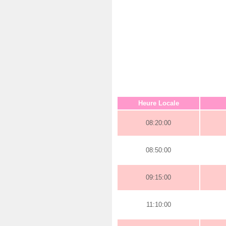
Heure Locale
08:20:00
08:50:00
09:15:00
11:10:00