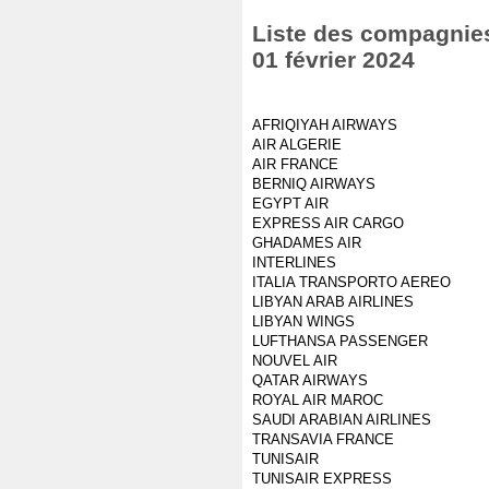
Liste des compagnies 
01 février 2024
AFRIQIYAH AIRWAYS
AIR ALGERIE
AIR FRANCE
BERNIQ AIRWAYS
EGYPT AIR
EXPRESS AIR CARGO
GHADAMES AIR
INTERLINES
ITALIA TRANSPORTO AEREO
LIBYAN ARAB AIRLINES
LIBYAN WINGS
LUFTHANSA PASSENGER
NOUVEL AIR
QATAR AIRWAYS
ROYAL AIR MAROC
SAUDI ARABIAN AIRLINES
TRANSAVIA FRANCE
TUNISAIR
TUNISAIR EXPRESS