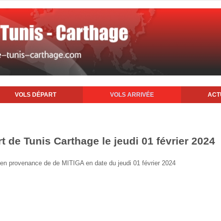
VOLS DÉPART
VOLS ARRIVÉE
ACT
rt de Tunis Carthage le jeudi 01 février 2024
is en provenance de de MITIGA en date du jeudi 01 février 2024