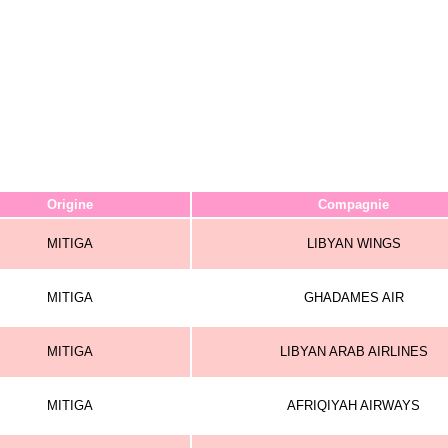
Origine
Compagnie
MITIGA
LIBYAN WINGS
MITIGA
GHADAMES AIR
MITIGA
LIBYAN ARAB AIRLINES
MITIGA
AFRIQIYAH AIRWAYS