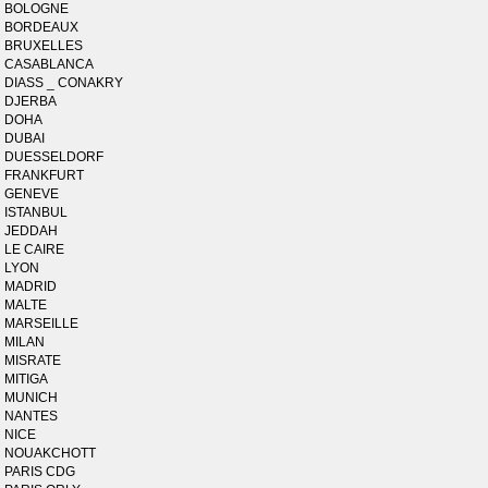
BOLOGNE
BORDEAUX
BRUXELLES
CASABLANCA
DIASS _ CONAKRY
DJERBA
DOHA
DUBAI
DUESSELDORF
FRANKFURT
GENEVE
ISTANBUL
JEDDAH
LE CAIRE
LYON
MADRID
MALTE
MARSEILLE
MILAN
MISRATE
MITIGA
MUNICH
NANTES
NICE
NOUAKCHOTT
PARIS CDG