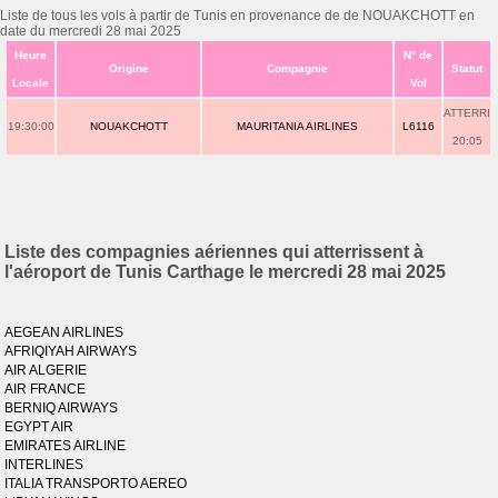
Liste de tous les vols à partir de Tunis en provenance de de NOUAKCHOTT en
date du mercredi 28 mai 2025
Heure
N° de
Origine
Compagnie
Statut
Locale
Vol
ATTERRI
19:30:00
NOUAKCHOTT
MAURITANIA AIRLINES
L6116
20:05
Liste des compagnies aériennes qui atterrissent à
l'aéroport de Tunis Carthage le mercredi 28 mai 2025
AEGEAN AIRLINES
AFRIQIYAH AIRWAYS
AIR ALGERIE
AIR FRANCE
BERNIQ AIRWAYS
EGYPT AIR
EMIRATES AIRLINE
INTERLINES
ITALIA TRANSPORTO AEREO