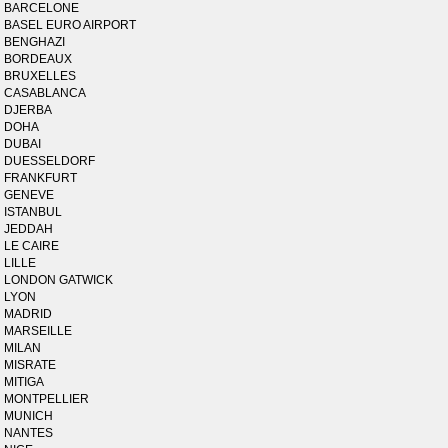
BARCELONE
BASEL EURO AIRPORT
BENGHAZI
BORDEAUX
BRUXELLES
CASABLANCA
DJERBA
DOHA
DUBAI
DUESSELDORF
FRANKFURT
GENEVE
ISTANBUL
JEDDAH
LE CAIRE
LILLE
LONDON GATWICK
LYON
MADRID
MARSEILLE
MILAN
MISRATE
MITIGA
MONTPELLIER
MUNICH
NANTES